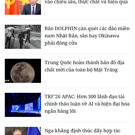
vào chiều sâu, thực chất và hiệu quả
Bão DOLPHIN càn quét các đảo miền
nam Nhật Bản, sân bay Okinawa
phải đóng cửa
Trung Quốc hoàn thành bản đồ địa
chất mới của toàn bộ Mặt Trăng
TRF’26 APAC: Hơn 300 lãnh đạo tài
chính thảo luận về AI và hiện đại hóa
ngân hàng lõi
Nga khẳng định thúc đẩy hợp tác