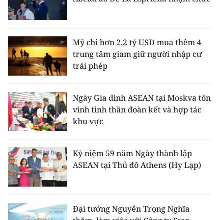
Mỹ chi hơn 2,2 tỷ USD mua thêm 4
trung tâm giam giữ người nhập cư
trái phép
Ngày Gia đình ASEAN tại Moskva tôn
vinh tinh thần đoàn kết và hợp tác
khu vực
Kỷ niệm 59 năm Ngày thành lập
ASEAN tại Thủ đô Athens (Hy Lạp)
Đại tướng Nguyễn Trọng Nghĩa