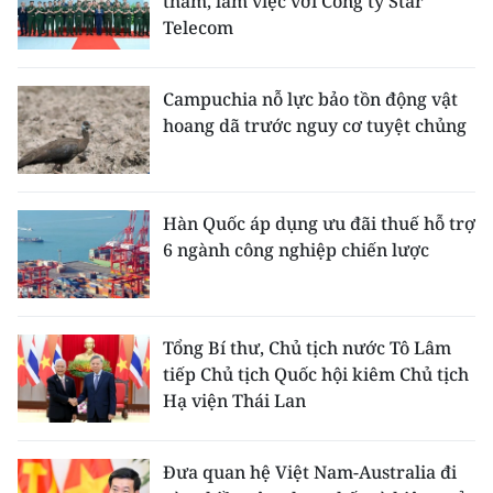
thăm, làm việc với Công ty Star
Telecom
Campuchia nỗ lực bảo tồn động vật
hoang dã trước nguy cơ tuyệt chủng
Hàn Quốc áp dụng ưu đãi thuế hỗ trợ
6 ngành công nghiệp chiến lược
Tổng Bí thư, Chủ tịch nước Tô Lâm
tiếp Chủ tịch Quốc hội kiêm Chủ tịch
Hạ viện Thái Lan
Đưa quan hệ Việt Nam-Australia đi