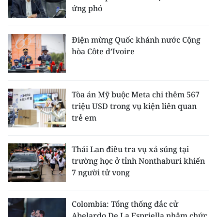
ứng phó
Điện mừng Quốc khánh nước Cộng
hòa Côte d’Ivoire
Tòa án Mỹ buộc Meta chi thêm 567
triệu USD trong vụ kiện liên quan
trẻ em
Thái Lan điều tra vụ xả súng tại
trường học ở tỉnh Nonthaburi khiến
7 người tử vong
Colombia: Tổng thống đắc cử
Abelardo De La Espriella nhậm chức