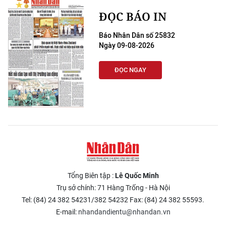
ĐỌC BÁO IN
Báo Nhân Dân số 25832
Ngày 09-08-2026
ĐỌC NGAY
Tổng Biên tập :
Lê Quốc Minh
Trụ sở chính: 71 Hàng Trống - Hà Nội
Tel: (84) 24 382 54231/382 54232 Fax: (84) 24 382 55593.
E-mail:
nhandandientu@nhandan.vn