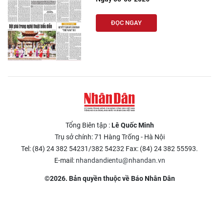
ĐỌC NGAY
Tổng Biên tập :
Lê Quốc Minh
Trụ sở chính: 71 Hàng Trống - Hà Nội
Tel: (84) 24 382 54231/382 54232 Fax: (84) 24 382 55593.
E-mail:
nhandandientu@nhandan.vn
©2026. Bản quyền thuộc về Báo Nhân Dân