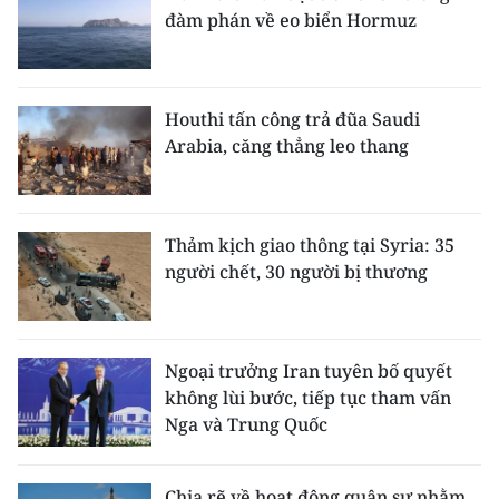
đàm phán về eo biển Hormuz
Houthi tấn công trả đũa Saudi
Arabia, căng thẳng leo thang
Thảm kịch giao thông tại Syria: 35
người chết, 30 người bị thương
Ngoại trưởng Iran tuyên bố quyết
không lùi bước, tiếp tục tham vấn
Nga và Trung Quốc
Chia rẽ về hoạt động quân sự nhằm