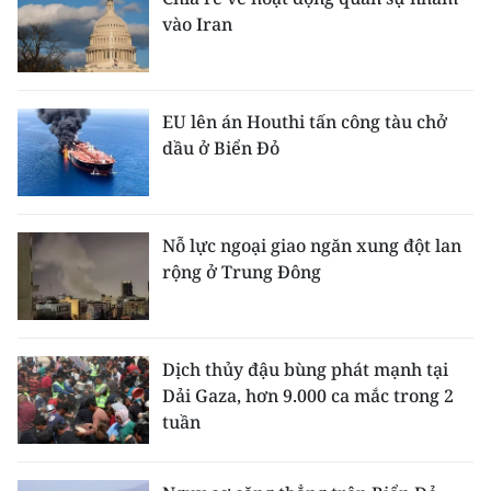
vào Iran
EU lên án Houthi tấn công tàu chở
dầu ở Biển Đỏ
Nỗ lực ngoại giao ngăn xung đột lan
rộng ở Trung Đông
Dịch thủy đậu bùng phát mạnh tại
Dải Gaza, hơn 9.000 ca mắc trong 2
tuần