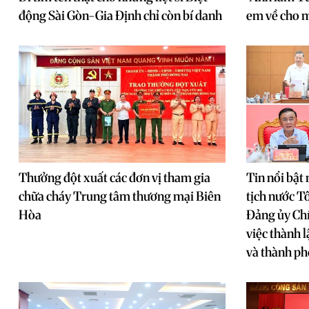
động Sài Gòn-Gia Định chỉ còn bí danh
em về cho 
Thưởng đột xuất các đơn vị tham gia
Tin nổi bật 
chữa cháy Trung tâm thương mại Biên
tịch nước Tô
Hòa
Đảng ủy Chí
việc thành 
và thành ph