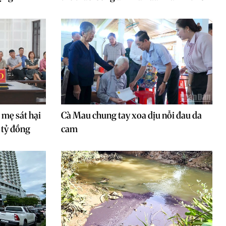
 mẹ sát hại
Cà Mau chung tay xoa dịu nỗi đau da
1 tỷ đồng
cam