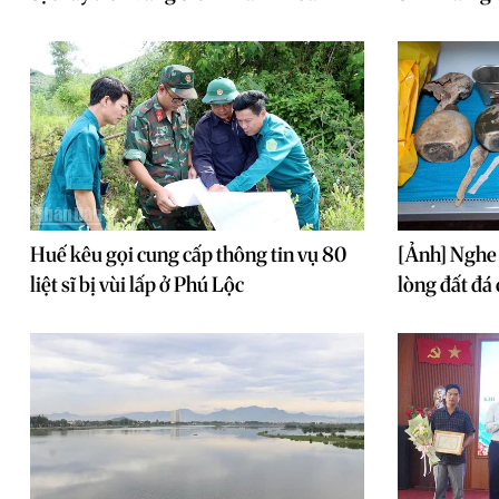
Huế kêu gọi cung cấp thông tin vụ 80
[Ảnh] Nghe 
liệt sĩ bị vùi lấp ở Phú Lộc
lòng đất đá