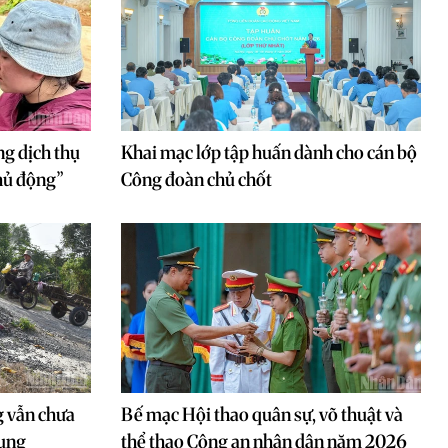
g dịch thụ
Khai mạc lớp tập huấn dành cho cán bộ
hủ động”
Công đoàn chủ chốt
 vẫn chưa
Bế mạc Hội thao quân sự, võ thuật và
dụng
thể thao Công an nhân dân năm 2026