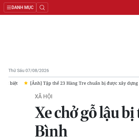
DANH MỤC
Thứ Sáu 07/08/2026
ệt
[Ảnh] Tập thể 23 Hàng Tre chuẩn bị được xây dựng lại, cải 
XÃ HỘI
Xe chở gỗ lậu bị
Bình