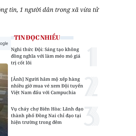
g tin, 1 người dân trong xã vừa tử
TIN ĐỌC NHIỀU
ogle
Nghi thức Đội: Sáng tạo không
đồng nghĩa với làm méo mó giá
trị cốt lõi
[Ảnh] Người hâm mộ xếp hàng
nhiều giờ mua vé xem Đội tuyển
Việt Nam đấu với Campuchia
Vụ cháy chợ Biên Hòa: Lãnh đạo
thành phố Đồng Nai chỉ đạo tại
hiện trường trong đêm