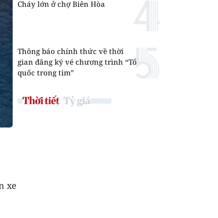
Cháy lớn ở chợ Biên Hòa
Thông báo chính thức về thời
gian đăng ký vé chương trình “Tổ
quốc trong tim”
Thời tiết
Tỷ giá
n xe