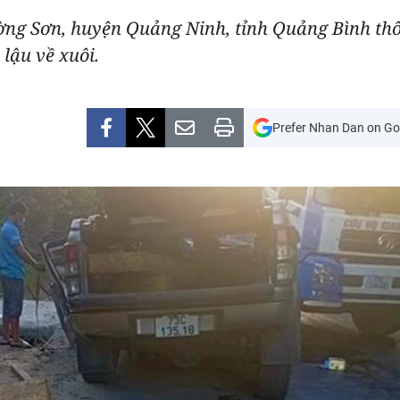
ng Sơn, huyện Quảng Ninh, tỉnh Quảng Bình thôn
 lậu về xuôi.
Prefer Nhan Dan on Go