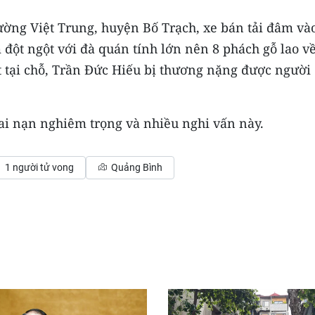
rường Việt Trung, huyện Bố Trạch, xe bán tải đâm và
đột ngột với đà quán tính lớn nên 8 phách gỗ lao v
 tại chỗ, Trần Đức Hiếu bị thương nặng được người
tai nạn nghiêm trọng và nhiều nghi vấn này.
1 người tử vong
Quảng Bình