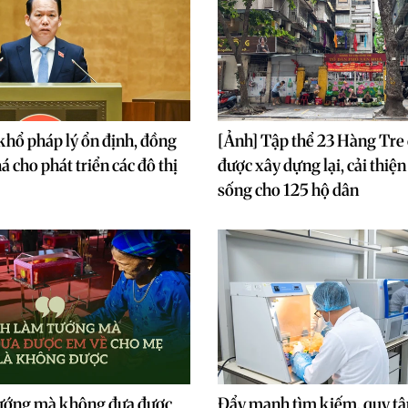
hổ pháp lý ổn định, đồng
[Ảnh] Tập thể 23 Hàng Tre 
á cho phát triển các đô thị
được xây dựng lại, cải thiện
sống cho 125 hộ dân
ướng mà không đưa được
Đẩy mạnh tìm kiếm, quy tập 