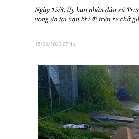
Ngày 15/8, Ủy ban nhân dân xã Trườ
vong do tai nạn khi đi trên xe chở gỗ
15/08/2022 07:46