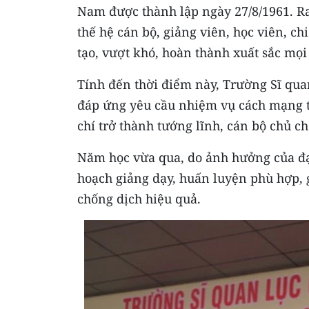
Nam được thành lập ngày 27/8/1961. R
thế hệ cán bộ, giảng viên, học viên, ch
tạo, vượt khó, hoàn thành xuất sắc mọ
Tính đến thời điểm này, Trường Sĩ qua
đáp ứng yêu cầu nhiệm vụ cách mạng tr
chí trở thành tướng lĩnh, cán bộ chủ ch
Năm học vừa qua, do ảnh hưởng của đại
hoạch giảng dạy, huấn luyện phù hợp
chống dịch hiệu quả.