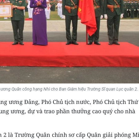
hương Quân công hạng Nhì cho Ban Giám hiệu Trường Sĩ quan Lục quân 2.
ung ương Đảng, Phó Chủ tịch nước, Phó Chủ tịch Thứ
ung ương, dự và trao phần thưởng cao quý cho nhà
n 2 là Trường Quân chính sơ cấp Quân giải phóng M