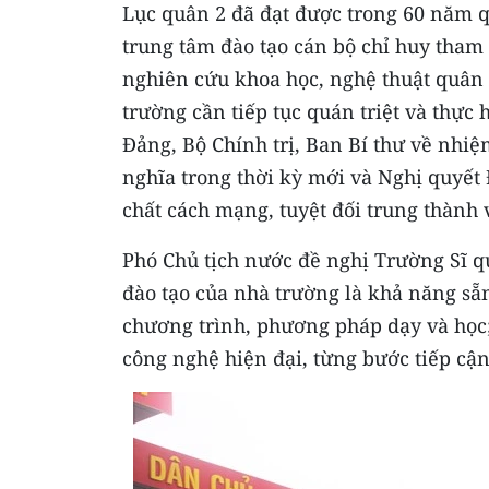
Lục quân 2 đã đạt được trong 60 năm 
trung tâm đào tạo cán bộ chỉ huy tham
nghiên cứu khoa học, nghệ thuật quân 
trường cần tiếp tục quán triệt và thực
Đảng, Bộ Chính trị, Ban Bí thư về nhi
nghĩa trong thời kỳ mới và Nghị quyết 
chất cách mạng, tuyệt đối trung thành
Phó Chủ tịch nước đề nghị Trường Sĩ q
đào tạo của nhà trường là khả năng sẵn
chương trình, phương pháp dạy và học;
công nghệ hiện đại, từng bước tiếp cậ