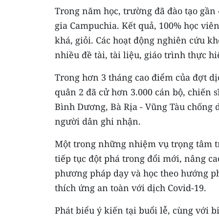
Trong năm học, trường đã đào tạo gần 
gia Campuchia. Kết quả, 100% học viên 
khá, giỏi. Các hoạt động nghiên cứu k
nhiều đề tài, tài liệu, giáo trình thực hi
Trong hơn 3 tháng cao điểm của đợt dị
quân 2 đã cử hơn 3.000 cán bộ, chiến s
Bình Dương, Bà Rịa - Vũng Tàu chống d
người dân ghi nhận.
Một trong những nhiệm vụ trọng tâm t
tiếp tục đột phá trong đổi mới, nâng ca
phương pháp dạy và học theo hướng phá
thích ứng an toàn với dịch Covid-19.
Phát biểu ý kiến tại buổi lễ, cùng vớ