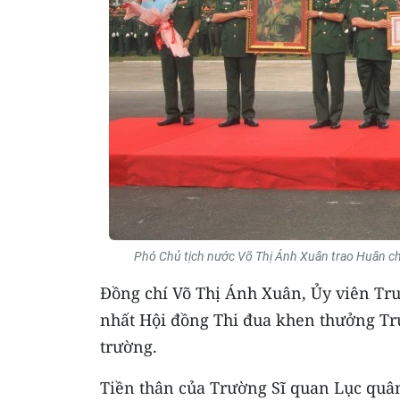
Phó Chủ tịch nước Võ Thị Ánh Xuân trao Huân c
Đồng chí Võ Thị Ánh Xuân, Ủy viên Tr
nhất Hội đồng Thi đua khen thưởng Tr
trường.
Tiền thân của Trường Sĩ quan Lục quâ