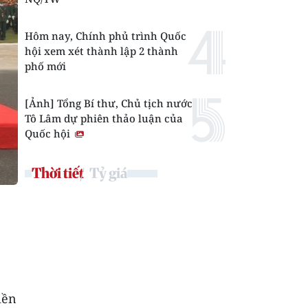
Hôm nay, Chính phủ trình Quốc
hội xem xét thành lập 2 thành
phố mới
[Ảnh] Tổng Bí thư, Chủ tịch nước
Tô Lâm dự phiên thảo luận của
Quốc hội
Thời tiết
Tỷ giá
iền