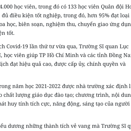
4.000 học viên, trong đó có 133 học viên Quân đội 
đủ điều kiện tốt nghiệp, trong đó, hơn 95% đạt loại
hoa học, biên soạn, nghiệm thu, chuyển giao ứng dụ
ện tốt.
ch Covid-19 lần thứ tư vừa qua, Trường Sĩ quan Lục
ĩ, học viên giúp TP Hồ Chí Minh và các tỉnh Đồng Na
ịch đạt hiệu quả cao, được cấp ủy, chính quyền và
rong năm học 2021-2022 được nhà trường xác định l
o chất lượng giáo dục đào tạo; chương trình, nội dun
t huy tính tích cực, năng động, sáng tạo của người
i biểu dương những thành tích vẻ vang mà Trường Sĩ 