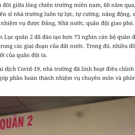
a đời giữa lòng chiến trường miền nam, 60 năm qua,
iến sĩ nhà trường luôn tự lực, tự cường, năng động, 
i nhiệm vụ được Đảng, Nhà nước, quân đội giao phó.
n Lục quân 2 đã đào tạo hơn 73 nghìn cán bộ quân đ
ong các giai đoạn của đất nước. Trong đó, nhiều đ
ốt của quân đội ta.
 dịch Covid-19, nhà trường đã linh hoạt điều chỉnh
, góp phần hoàn thành nhiệm vụ chuyên môn và phò