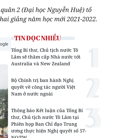
 quân 2 (Đại học Nguyễn Huệ) tổ
hai giảng năm học mới 2021-2022.
TIN ĐỌC NHIỀU
ogle
Tổng Bí thư, Chủ tịch nước Tô
Lâm sẽ thăm cấp Nhà nước tới
Australia và New Zealand
Bộ Chính trị ban hành Nghị
quyết về công tác người Việt
Nam ở nước ngoài
Thông báo Kết luận của Tổng Bí
thư, Chủ tịch nước Tô Lâm tại
Phiên họp Ban Chỉ đạo Trung
ương thực hiện Nghị quyết số 57-
NQ/TW