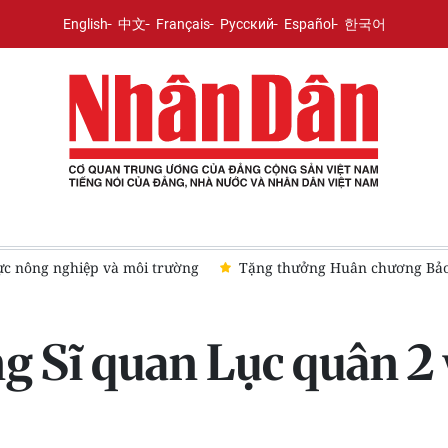
English
中文
Français
Русский
Español
한국어
vực nông nghiệp và môi trường
Tặng thưởng Huân chương Bảo 
g Sĩ quan Lục quân 