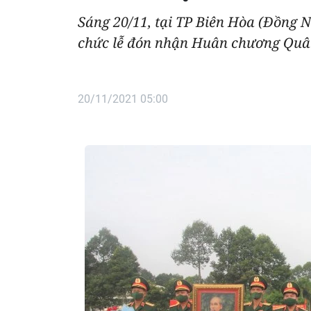
Sáng 20/11, tại TP Biên Hòa (Đồng 
chức lễ đón nhận Huân chương Quân
20/11/2021 05:00