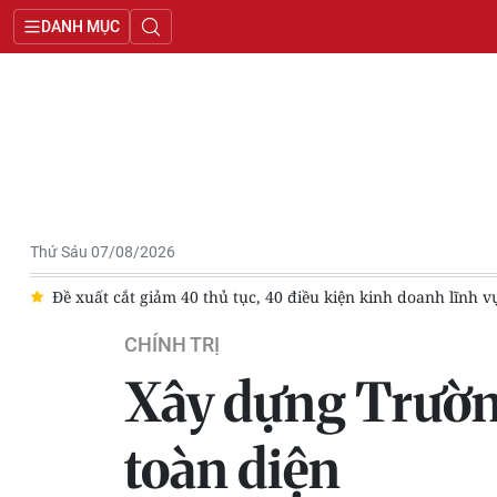
DANH MỤC
Thứ Sáu 07/08/2026
c
Đề xuất cắt giảm 40 thủ tục, 40 điều kiện kinh doanh lĩnh 
CHÍNH TRỊ
Xây dựng Trườn
toàn diện