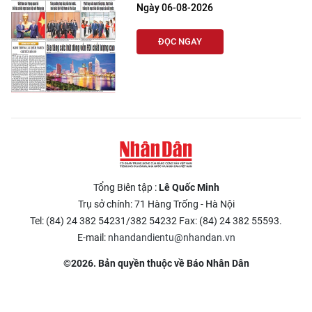
Ngày 06-08-2026
ĐỌC NGAY
Tổng Biên tập :
Lê Quốc Minh
Trụ sở chính: 71 Hàng Trống - Hà Nội
Tel: (84) 24 382 54231/382 54232 Fax: (84) 24 382 55593.
E-mail:
nhandandientu@nhandan.vn
©2026. Bản quyền thuộc về Báo Nhân Dân