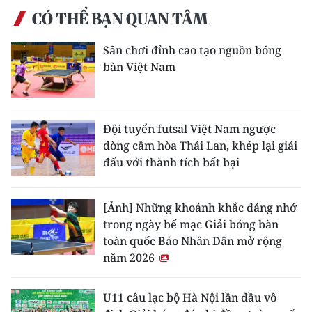
CÓ THỂ BẠN QUAN TÂM
Sân chơi đỉnh cao tạo nguồn bóng
bàn Việt Nam
Đội tuyển futsal Việt Nam ngược
dòng cầm hòa Thái Lan, khép lại giải
đấu với thành tích bất bại
[Ảnh] Những khoảnh khắc đáng nhớ
trong ngày bế mạc Giải bóng bàn
toàn quốc Báo Nhân Dân mở rộng
năm 2026
U11 câu lạc bộ Hà Nội lần đầu vô