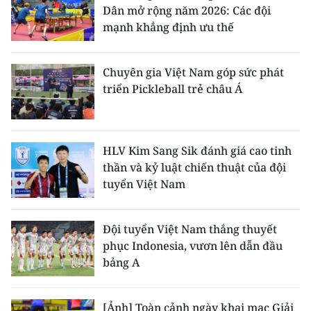
Dân mở rộng năm 2026: Các đội
mạnh khẳng định ưu thế
Chuyên gia Việt Nam góp sức phát
triển Pickleball trẻ châu Á
HLV Kim Sang Sik đánh giá cao tinh
thần và kỷ luật chiến thuật của đội
tuyển Việt Nam
Đội tuyển Việt Nam thắng thuyết
phục Indonesia, vươn lên dẫn đầu
bảng A
[Ảnh] Toàn cảnh ngày khai mạc Giải