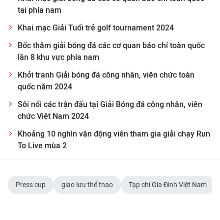
ENGLISH
tại phía nam
Khai mạc Giải Tuổi trẻ golf tournament 2024
中文
Bốc thăm giải bóng đá các cơ quan báo chí toàn quốc
FRANÇAIS
lần 8 khu vực phía nam
Khởi tranh Giải bóng đá công nhân, viên chức toàn
РУССКИЙ
quốc năm 2024
ESPAÑOL
Sôi nổi các trận đấu tại Giải Bóng đá công nhân, viên
chức Việt Nam 2024
한국어
Khoảng 10 nghìn vận động viên tham gia giải chạy Run
To Live mùa 2
Press cup
giao lưu thể thao
Tạp chí Gia Đình Việt Nam