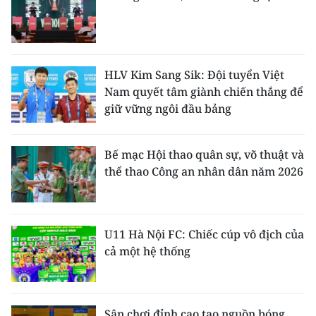
HLV Kim Sang Sik: Đội tuyển Việt
Nam quyết tâm giành chiến thắng để
giữ vững ngôi đầu bảng
Bế mạc Hội thao quân sự, võ thuật và
thể thao Công an nhân dân năm 2026
U11 Hà Nội FC: Chiếc cúp vô địch của
cả một hệ thống
Sân chơi đỉnh cao tạo nguồn bóng