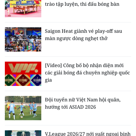
trào tập luyện, thi đấu bóng bàn
Saigon Heat giành vé play-off sau
màn ngược dòng nghẹt thở
[Video] Công bố bộ nhận diện mới
các giải bóng đá chuyên nghiệp quốc
gia
Đội tuyển nữ Việt Nam hội quân,
hướng tới ASIAD 2026
V.League 2026/27 nới suất ngoại binh