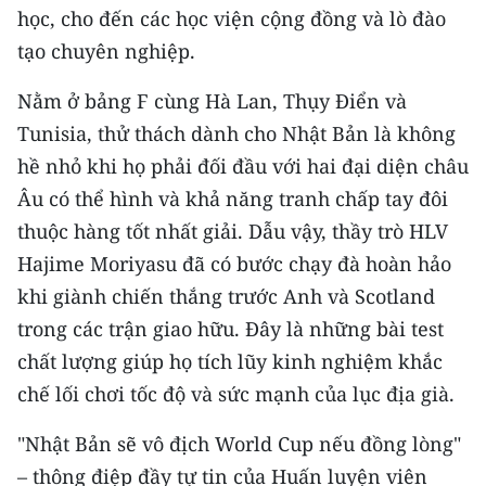
học, cho đến các học viện cộng đồng và lò đào
tạo chuyên nghiệp.
Nằm ở bảng F cùng Hà Lan, Thụy Điển và
Tunisia, thử thách dành cho Nhật Bản là không
hề nhỏ khi họ phải đối đầu với hai đại diện châu
Âu có thể hình và khả năng tranh chấp tay đôi
thuộc hàng tốt nhất giải. Dẫu vậy, thầy trò HLV
Hajime Moriyasu đã có bước chạy đà hoàn hảo
khi giành chiến thắng trước Anh và Scotland
trong các trận giao hữu. Đây là những bài test
chất lượng giúp họ tích lũy kinh nghiệm khắc
chế lối chơi tốc độ và sức mạnh của lục địa già.
"Nhật Bản sẽ vô địch World Cup nếu đồng lòng"
– thông điệp đầy tự tin của Huấn luyện viên