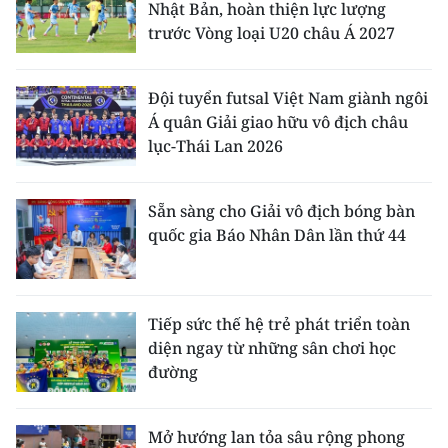
Nhật Bản, hoàn thiện lực lượng
trước Vòng loại U20 châu Á 2027
Đội tuyển futsal Việt Nam giành ngôi
Á quân Giải giao hữu vô địch châu
lục-Thái Lan 2026
Sẵn sàng cho Giải vô địch bóng bàn
quốc gia Báo Nhân Dân lần thứ 44
Tiếp sức thế hệ trẻ phát triển toàn
diện ngay từ những sân chơi học
đường
Mở hướng lan tỏa sâu rộng phong