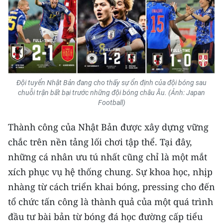
Đội tuyển Nhật Bản đang cho thấy sự ổn định của đội bóng sau
chuỗi trận bất bại trước những đội bóng châu Âu. (Ảnh: Japan
Football)
Thành công của Nhật Bản được xây dựng vững
chắc trên nền tảng lối chơi tập thể. Tại đây,
những cá nhân ưu tú nhất cũng chỉ là một mắt
xích phục vụ hệ thống chung. Sự khoa học, nhịp
nhàng từ cách triển khai bóng, pressing cho đến
tổ chức tấn công là thành quả của một quá trình
đầu tư bài bản từ bóng đá học đường cấp tiểu