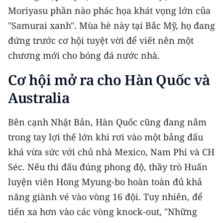
Moriyasu phần nào phác họa khát vọng lớn của
"Samurai xanh". Mùa hè này tại Bắc Mỹ, họ đang
đứng trước cơ hội tuyệt vời để viết nên một
chương mới cho bóng đá nước nhà.
Cơ hội mở ra cho Hàn Quốc và
Australia
Bên cạnh Nhật Bản, Hàn Quốc cũng đang nắm
trong tay lợi thế lớn khi rơi vào một bảng đấu
khá vừa sức với chủ nhà Mexico, Nam Phi và CH
Séc. Nếu thi đấu đúng phong độ, thầy trò Huấn
luyện viên Hong Myung-bo hoàn toàn đủ khả
năng giành vé vào vòng 16 đội. Tuy nhiên, để
tiến xa hơn vào các vòng knock-out, "Những