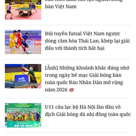
bàn Việt Nam
Đội tuyển futsal Việt Nam ngược
dòng cầm hòa Thái Lan, khép lại giải
đấu với thành tích bất bại
[Ảnh] Những khoảnh khắc đáng nhớ
trong ngày bế mạc Giải bóng bàn
toàn quốc Báo Nhân Dân mở rộng
năm 2026
U11 câu lạc bộ Hà Nội lần đầu vô
địch Giải bóng đá nhi đồng toàn quốc