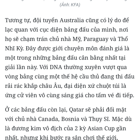
(Ảnh: KFA)
Tương tự, đội tuyển Australia cũng có lý do để
lạc quan với cục diện bảng đấu của mình, nơi
họ sẽ chạm trán chủ nhà Mỹ, Paraguay và Thổ
Nhĩ Kỳ. Đây được giới chuyên môn đánh giá là
một trong những bảng đấu cân bằng nhất tại
giải lần này. Với DNA thường xuyên vượt qua
vòng bảng cùng một thế hệ cầu thủ đang thi đấu
rải rác khắp châu Âu, đại diện xứ chuột túi là
ứng cử viên vô cùng sáng giá cho tấm vé đi tiếp.
Ở các bảng đấu còn lại, Qatar sẽ phải đối mặt
với chủ nhà Canada, Bosnia và Thụy Sĩ. Mặc dù
là đương kim vô địch của 2 kỳ Asian Cup gần
nhất, nhưng khi bước ra sân chơi thế giới,