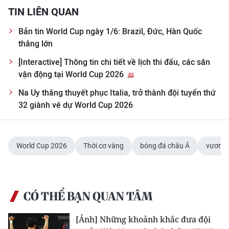
TIN LIÊN QUAN
Bản tin World Cup ngày 1/6: Brazil, Đức, Hàn Quốc
thắng lớn
[Interactive] Thông tin chi tiết về lịch thi đấu, các sân
vận động tại World Cup 2026
Na Uy thắng thuyết phục Italia, trở thành đội tuyển thứ
32 giành vé dự World Cup 2026
World Cup 2026
Thời cơ vàng
bóng đá châu Á
vươn m
CÓ THỂ BẠN QUAN TÂM
[Ảnh] Những khoảnh khắc đưa đội