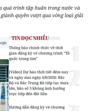
a quá trình tập huấn trong nước và
 giành quyền vượt qua vòng loại giải
TIN ĐỌC NHIỀU
ogle
Thông báo chính thức về thời
gian đăng ký vé chương trình “Tổ
quốc trong tim”
[Video] Dự báo thời tiết đêm nay
và ngày mai ngày 6/8/2026: Bắc
Bộ và Bắc Trung Bộ tiếp tục mưa
lớn, bão số 3 không ảnh hưởng
trực tiếp đến đất liền
Hướng dẫn đăng ký vé chương