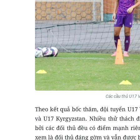
Các cầu thủ U17 V
Theo kết quả bốc thăm, đội tuyển U1
và U17 Kyrgyzstan. Nhiều thử thách đ
bởi các đối thủ đều có điểm mạnh riê
xem là đối thủ đáng gờm và vẫn được b