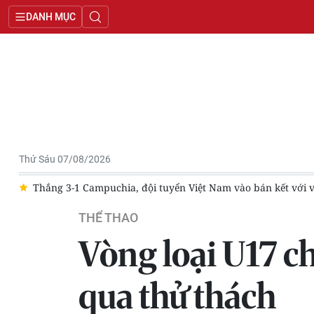
DANH MỤC
Thứ Sáu 07/08/2026
t
Thắng 3-1 Campuchia, đội tuyển Việt Nam vào bán kết với v
THỂ THAO
Vòng loại U17 c
qua thử thách