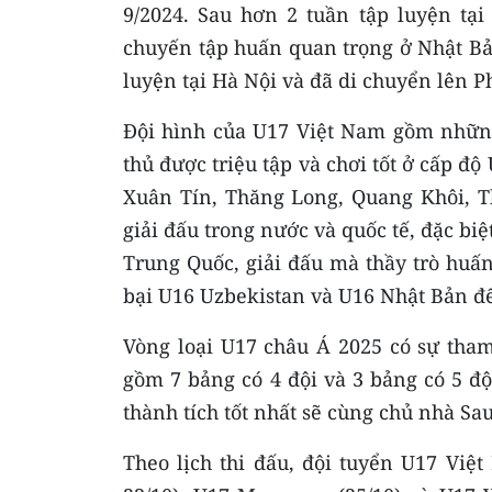
9/2024. Sau hơn 2 tuần tập luyện tại
chuyến tập huấn quan trọng ở Nhật Bả
luyện tại Hà Nội và đã di chuyển lên 
Đội hình của U17 Việt Nam gồm những 
thủ được triệu tập và chơi tốt ở cấp 
Xuân Tín, Thăng Long, Quang Khôi, T
giải đấu trong nước và quốc tế, đặc biệ
Trung Quốc, giải đấu mà thầy trò huấ
bại U16 Uzbekistan và U16 Nhật Bản đ
Vòng loại U17 châu Á 2025 có sự tham
gồm 7 bảng có 4 đội và 3 bảng có 5 độ
thành tích tốt nhất sẽ cùng chủ nhà Sa
Theo lịch thi đấu, đội tuyển U17 Việ