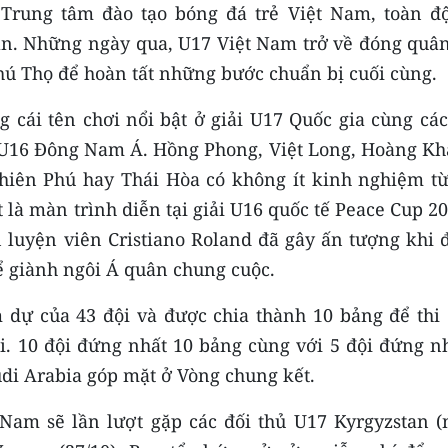
 Trung tâm đào tạo bóng đá trẻ Việt Nam, toàn độ
n. Những ngày qua, U17 Việt Nam trở về đóng quân
Phú Thọ để hoàn tất những bước chuẩn bị cuối cùng.
cái tên chơi nổi bật ở giải U17 Quốc gia cùng các
độ U16 Đông Nam Á. Hồng Phong, Việt Long, Hoàng Kh
hiên Phú hay Thái Hòa có không ít kinh nghiệm từ
t là màn trình diễn tại giải U16 quốc tế Peace Cup 2
n luyện viên Cristiano Roland đã gây ấn tượng khi 
ể giành ngôi Á quân chung cuộc.
 dự của 43 đội và được chia thành 10 bảng để thi 
i. 10 đội đứng nhất 10 bảng cùng với 5 đội đứng nh
udi Arabia góp mặt ở Vòng chung kết.
t Nam sẽ lần lượt gặp các đối thủ U17 Kyrgyzstan (