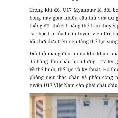
Trong khi đó, U17 Myanmar là đội b
bóng này gồm nhiều cầu thủ vừa dự g
thắng đối thủ 5-1 bằng thế trận thuyết
các học trò của huấn luyện viên Cristi
lối chơi dựa trên nền tảng thể lực sun
Đối thủ mang đến nhiều khó khăn nhấ
đá hàng đầu châu lục nhưng U17 Kyrgzy
về thể hình, thể lực và kỹ thuật. Họ 
phòng ngự chắc chắn và phản công nh
tuyển U17 Việt Nam cần phải chắt chiu 