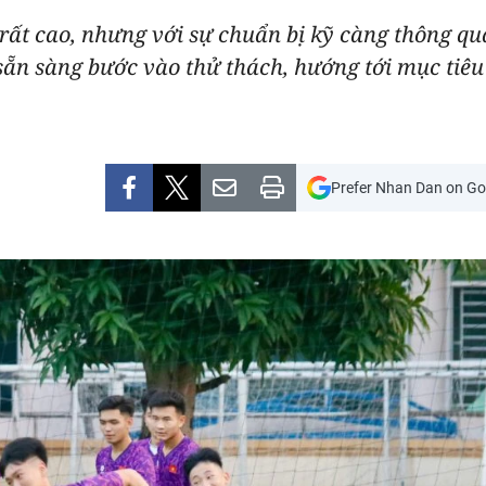
rất cao, nhưng với sự chuẩn bị kỹ càng thông qu
ẵn sàng bước vào thử thách, hướng tới mục tiêu
Prefer Nhan Dan on Go