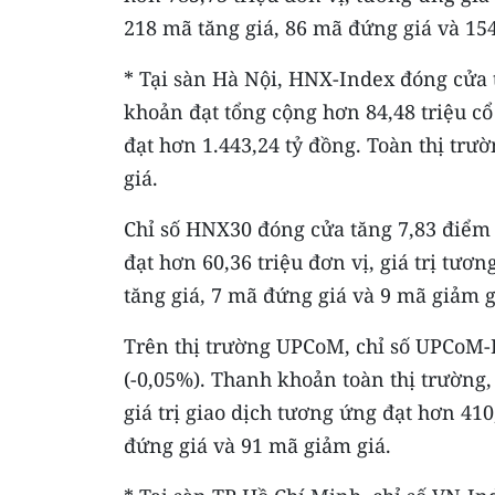
218 mã tăng giá, 86 mã đứng giá và 15
* Tại sàn Hà Nội, HNX-Index đóng cửa 
khoản đạt tổng cộng hơn 84,48 triệu c
đạt hơn 1.443,24 tỷ đồng. Toàn thị trư
giá.
Chỉ số HNX30 đóng cửa tăng 7,83 điểm 
đạt hơn 60,36 triệu đơn vị, giá trị tươ
tăng giá, 7 mã đứng giá và 9 mã giảm g
Trên thị trường UPCoM, chỉ số UPCoM-
(-0,05%). Thanh khoản toàn thị trường, 
giá trị giao dịch tương ứng đạt hơn 410
đứng giá và 91 mã giảm giá.