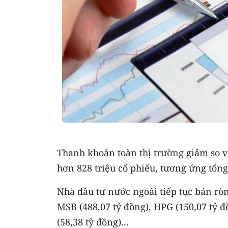
Thanh khoản toàn thị trường giảm so vớ
hơn 828 triệu cổ phiếu, tương ứng tổng 
Nhà đầu tư nước ngoài tiếp tục bán ròn
MSB (488,07 tỷ đồng), HPG (150,07 tỷ đ
(58,38 tỷ đồng)...