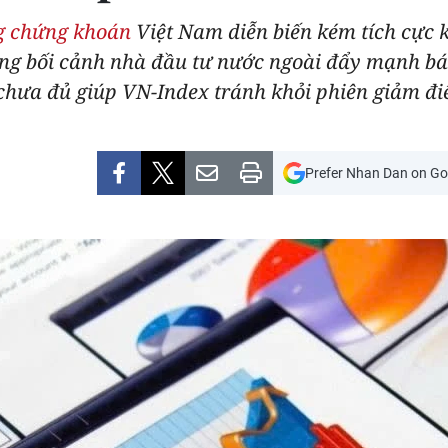
ng chứng khoán
Việt Nam diễn biến kém tích cực k
ong bối cảnh nhà đầu tư nước ngoài đẩy mạnh b
chưa đủ giúp VN-Index tránh khỏi phiên giảm đi
Prefer Nhan Dan on Go