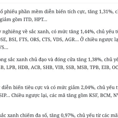
ổ phiếu phần mềm diễn biến tích cực, tăng 1,31%, 
 giảm gồm ITD, HPT…
nghiêng về sắc xanh, có mức tăng 1,44%, chủ yếu t
SE, BSI, FTS, ORS, CTS, VDS, AGR… Ở chiều ngược lạ
IVS…
ng sắc xanh chủ đạo và đóng cửa tăng 1,38%, chủ y
BB, LPB, HDB, ACB, SHB, VIB, SSB, MSB, TPB, EIB, 
diễn biến tiêu cực và có mức giảm 2,04%, chủ yếu 
SIP… Chiều ngược lại, các mã tăng gồm KSF, BCM, N
ắc xanh chiếm đa số, tăng 0,97%, chủ yếu từ các mã