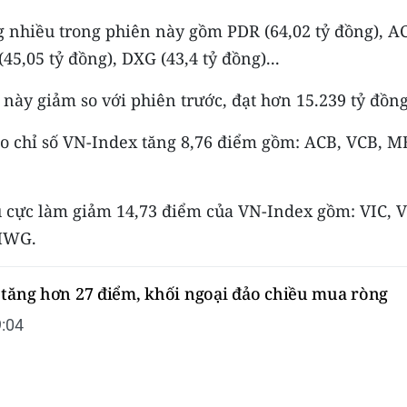
 nhiều trong phiên này gồm PDR (64,02 tỷ đồng), A
(45,05 tỷ đồng), DXG (43,4 tỷ đồng)...
 này giảm so với phiên trước, đạt hơn 15.239 tỷ đồng
ho chỉ số VN-Index tăng 8,76 điểm gồm: ACB, VCB, M
êu cực làm giảm 14,73 điểm của VN-Index gồm: VIC, 
 MWG.
 tăng hơn 27 điểm, khối ngoại đảo chiều mua ròng
:04