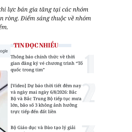
hi lực bán gia tăng tại các nhóm
án ròng. Điểm sáng thuộc về nhóm
ểm.
TIN ĐỌC NHIỀU
ogle
Thông báo chính thức về thời
gian đăng ký vé chương trình “Tổ
quốc trong tim”
[Video] Dự báo thời tiết đêm nay
và ngày mai ngày 6/8/2026: Bắc
Bộ và Bắc Trung Bộ tiếp tục mưa
lớn, bão số 3 không ảnh hưởng
trực tiếp đến đất liền
Bộ Giáo dục và Đào tạo lý giải