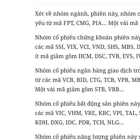
Xét về nhóm ngành, phiên này, nhóm c
yếu từ mã FPT, CMG, PIA… Một vài mã
Nhóm cổ phiếu chứng khoán phiên này 
các mã SSI, VIX, VCI, VND, SHS, MBS, D
ít mã giảm gồm HCM, DSC, TVB, EVS, 
Nhóm cổ phiếu ngân hàng giao dịch tro
từ các mã VCB, BID, CTG, TCB, VPB, M
Một vài mã giảm gồm STB, VBB…
Nhóm cổ phiếu bất động sản phiên này 
các mã VIC, VHM, VRE, KBC, VPI, TAL, 
KDH, DXG, IDC, PDR, TCH, NLG...
Nhóm cổ phiếu năng lượng phiên này s