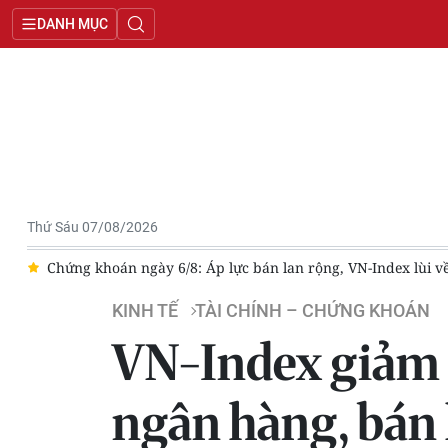
DANH MỤC
Thứ Sáu 07/08/2026
ện
Chứng khoán ngày 6/8: Áp lực bán lan rộng, VN-Index lùi v
KINH TẾ
TÀI CHÍNH – CHỨNG KHOÁN
VN-Index giảm đ
ngân hàng, bán