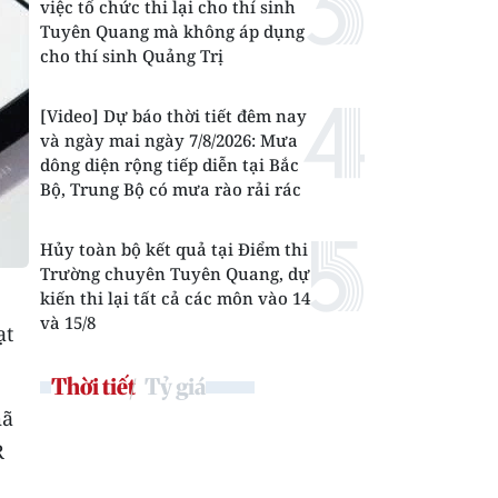
việc tổ chức thi lại cho thí sinh
Tuyên Quang mà không áp dụng
cho thí sinh Quảng Trị
[Video] Dự báo thời tiết đêm nay
và ngày mai ngày 7/8/2026: Mưa
dông diện rộng tiếp diễn tại Bắc
Bộ, Trung Bộ có mưa rào rải rác
Hủy toàn bộ kết quả tại Điểm thi
Trường chuyên Tuyên Quang, dự
kiến thi lại tất cả các môn vào 14
và 15/8
ạt
Thời tiết
Tỷ giá
mã
R