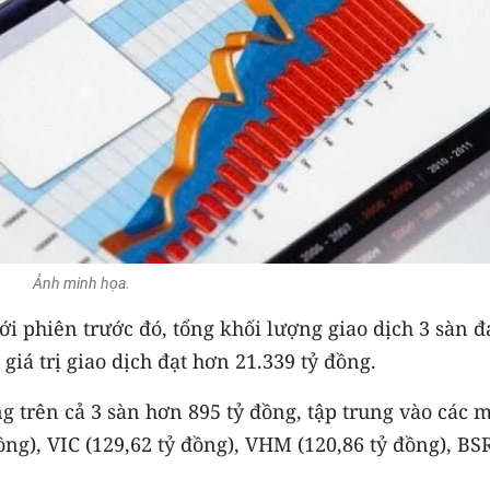
Ảnh minh họa.
i phiên trước đó, tổng khối lượng giao dịch 3 sàn đ
giá trị giao dịch đạt hơn 21.339 tỷ đồng.
g trên cả 3 sàn hơn 895 tỷ đồng, tập trung vào các 
ồng), VIC (129,62 tỷ đồng), VHM (120,86 tỷ đồng), BS