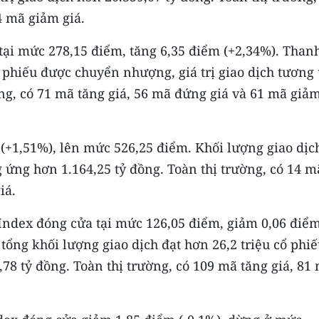
4 mã giảm giá.
tại mức 278,15 điểm, tăng 6,35 điểm (+2,34%). Than
ổ phiếu được chuyển nhượng, giá trị giao dịch tương
ờng, có 71 mã tăng giá, 56 mã đứng giá và 61 mã giả
(+1,51%), lên mức 526,25 điểm. Khối lượng giao dịc
ng ứng hơn 1.164,25 tỷ đồng. Toàn thị trường, có 14 m
iá.
Index đóng cửa tại mức 126,05 điểm, giảm 0,06 điể
tổng khối lượng giao dịch đạt hơn 26,2 triệu cổ phiế
,78 tỷ đồng. Toàn thị trường, có 109 mã tăng giá, 81