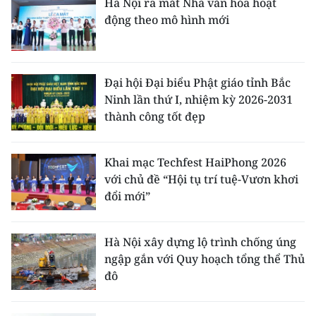
Hà Nội ra mắt Nhà văn hóa hoạt
động theo mô hình mới
Đại hội Đại biểu Phật giáo tỉnh Bắc
Ninh lần thứ I, nhiệm kỳ 2026-2031
thành công tốt đẹp
Khai mạc Techfest HaiPhong 2026
với chủ đề “Hội tụ trí tuệ-Vươn khơi
đổi mới”
Hà Nội xây dựng lộ trình chống úng
ngập gắn với Quy hoạch tổng thể Thủ
đô