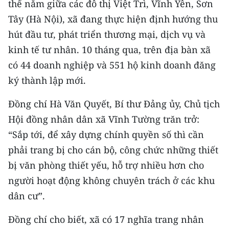
thế nằm giữa các đô thị Việt Trì, Vĩnh Yên, Sơn
Tây (Hà Nội), xã đang thực hiện định hướng thu
hút đầu tư, phát triển thương mại, dịch vụ và
kinh tế tư nhân. 10 tháng qua, trên địa bàn xã
có 44 doanh nghiệp và 551 hộ kinh doanh đăng
ký thành lập mới.
Đồng chí Hà Văn Quyết, Bí thư Đảng ủy, Chủ tịch
Hội đồng nhân dân xã Vĩnh Tường trăn trở:
“Sắp tới, để xây dựng chính quyền số thì cần
phải trang bị cho cán bộ, công chức những thiết
bị văn phòng thiết yếu, hỗ trợ nhiều hơn cho
người hoạt động không chuyên trách ở các khu
dân cư”.
Đồng chí cho biết, xã có 17 nghĩa trang nhân