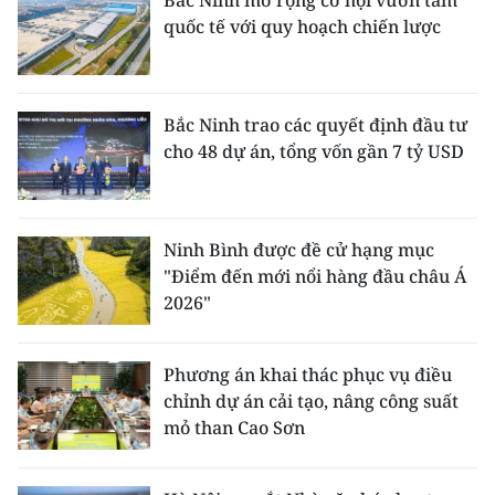
Bắc Ninh mở rộng cơ hội vươn tầm
quốc tế với quy hoạch chiến lược
Bắc Ninh trao các quyết định đầu tư
cho 48 dự án, tổng vốn gần 7 tỷ USD
Ninh Bình được đề cử hạng mục
"Điểm đến mới nổi hàng đầu châu Á
2026"
Phương án khai thác phục vụ điều
chỉnh dự án cải tạo, nâng công suất
mỏ than Cao Sơn