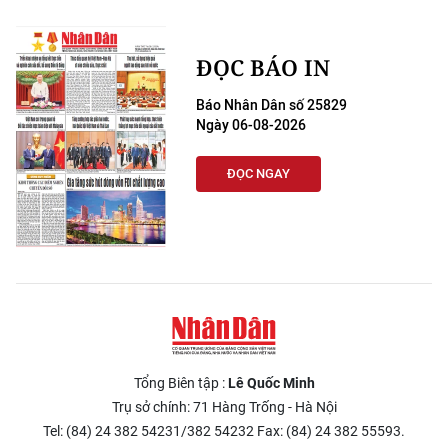
ĐỌC BÁO IN
Báo Nhân Dân số 25829
Ngày 06-08-2026
ĐỌC NGAY
Tổng Biên tập :
Lê Quốc Minh
Trụ sở chính: 71 Hàng Trống - Hà Nội
Tel: (84) 24 382 54231/382 54232 Fax: (84) 24 382 55593.