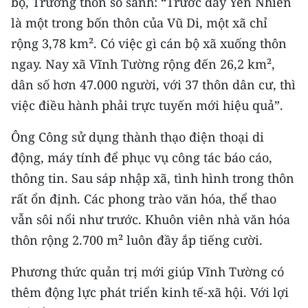
bộ, Trưởng thôn so sánh: “Trước đây Yên Nhiên
là một trong bốn thôn của Vũ Di, một xã chỉ
rộng 3,78 km². Có việc gì cán bộ xã xuống thôn
ngay. Nay xã Vĩnh Tường rộng đến 26,2 km²,
dân số hơn 47.000 người, với 37 thôn dân cư, thì
việc điều hành phải trực tuyến mới hiệu quả”.
Ông Công sử dụng thành thạo điện thoại di
động, máy tính để phục vụ công tác báo cáo,
thông tin. Sau sáp nhập xã, tình hình trong thôn
rất ổn định. Các phong trào văn hóa, thể thao
vẫn sôi nổi như trước. Khuôn viên nhà văn hóa
thôn rộng 2.700 m² luôn đầy ắp tiếng cười.
Phương thức quản trị mới giúp Vĩnh Tường có
thêm động lực phát triển kinh tế-xã hội. Với lợi