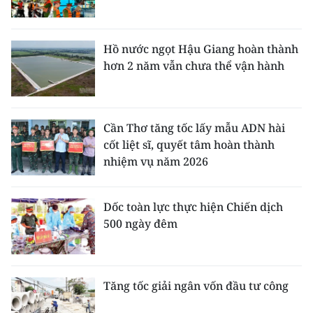
Hồ nước ngọt Hậu Giang hoàn thành
hơn 2 năm vẫn chưa thể vận hành
Cần Thơ tăng tốc lấy mẫu ADN hài
cốt liệt sĩ, quyết tâm hoàn thành
nhiệm vụ năm 2026
Dốc toàn lực thực hiện Chiến dịch
500 ngày đêm
Tăng tốc giải ngân vốn đầu tư công