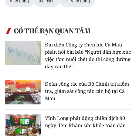
Vĩnh Long
tên miền
Vĩnh Long
CÓ THỂ BẠN QUAN TÂM
Đại diện Công ty Điện lực Cà Mau
phản hồi bài báo “Người dân bức xúc
việc tôm nuôi chết do thi công đường
dây cao thế”
Đoàn công tác của Bộ Chính trị kiểm
tra, giám sát công tác cán bộ tại Cà
Mau
Vĩnh Long phát động chiến dịch 90
ngày đêm khám sức khỏe toàn dân