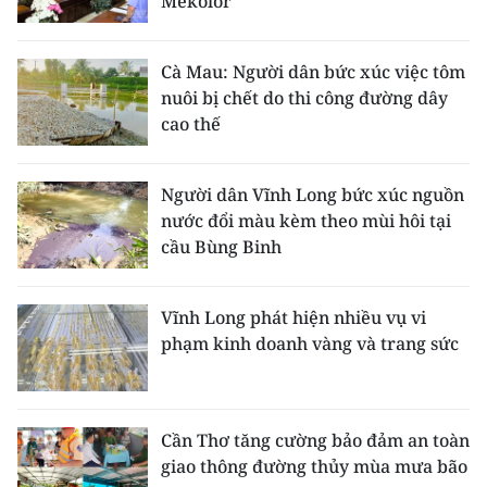
Mekolor
Cà Mau: Người dân bức xúc việc tôm
nuôi bị chết do thi công đường dây
cao thế
Người dân Vĩnh Long bức xúc nguồn
nước đổi màu kèm theo mùi hôi tại
cầu Bùng Binh
Vĩnh Long phát hiện nhiều vụ vi
phạm kinh doanh vàng và trang sức
Cần Thơ tăng cường bảo đảm an toàn
giao thông đường thủy mùa mưa bão