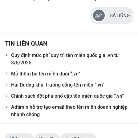
ENGLISH
BÁ DŨNG
中文
FRANÇAIS
TIN LIÊN QUAN
РУССКИЙ
Quy định mức phí duy trì tên miền quốc gia .vn từ
ESPAÑOL
3/5/2025
Mở thêm ba tên miền đuôi “.vn”
한국어
Hải Dương khai trương cổng tên miền “.vn”
Chính sách đột phá phổ cập tên miền quốc gia “.vn”
Adtimin hỗ trợ tạo email theo tên miền doanh nghiệp
nhanh chóng