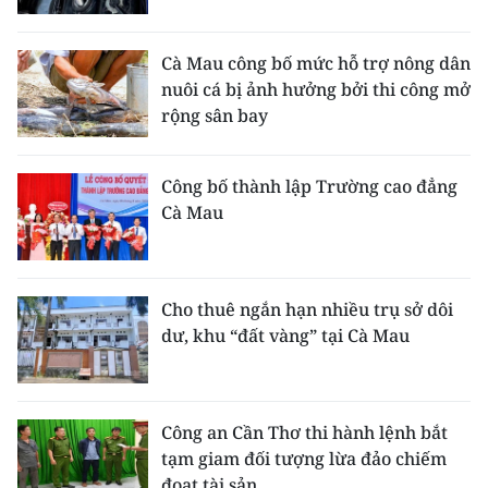
Cà Mau công bố mức hỗ trợ nông dân
nuôi cá bị ảnh hưởng bởi thi công mở
rộng sân bay
Công bố thành lập Trường cao đẳng
Cà Mau
Cho thuê ngắn hạn nhiều trụ sở dôi
dư, khu “đất vàng” tại Cà Mau
Công an Cần Thơ thi hành lệnh bắt
tạm giam đối tượng lừa đảo chiếm
đoạt tài sản