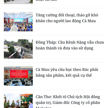
Tăng cường đối thoại, tháo gỡ khó
khăn cho người lao động Cà Mau
Đồng Tháp: Cầu Kênh Năng vẫn chưa
hoàn thành và đưa vào sử dụng
Cà Mau yêu cầu học theo Bác phải
bằng sản phẩm, kết quả cụ thể
Cần Thơ: Khởi tố Chủ tịch Hội đồng
quản trị, Giám đốc Công ty cổ phần