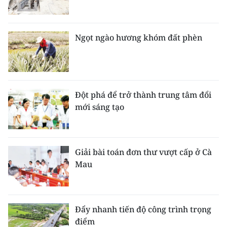
Ngọt ngào hương khóm đất phèn
Đột phá để trở thành trung tâm đổi
mới sáng tạo
Giải bài toán đơn thư vượt cấp ở Cà
Mau
Đẩy nhanh tiến độ công trình trọng
điểm