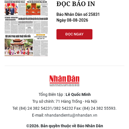
ĐỌC BÁO IN
Báo Nhân Dân số 25831
Ngày 08-08-2026
ĐỌC NGAY
Tổng Biên tập :
Lê Quốc Minh
Trụ sở chính: 71 Hàng Trống - Hà Nội
Tel: (84) 24 382 54231/382 54232 Fax: (84) 24 382 55593.
E-mail:
nhandandientu@nhandan.vn
©2026. Bản quyền thuộc về Báo Nhân Dân