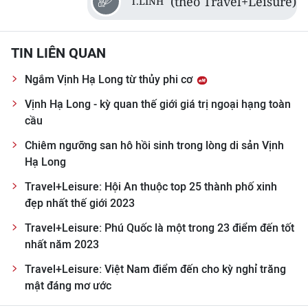
(theo Travel+Leisure)
T.LINH
TIN LIÊN QUAN
Ngắm Vịnh Hạ Long từ thủy phi cơ
Vịnh Hạ Long - kỳ quan thế giới giá trị ngoại hạng toàn
cầu
Chiêm ngưỡng san hô hồi sinh trong lòng di sản Vịnh
Hạ Long
Travel+Leisure: Hội An thuộc top 25 thành phố xinh
đẹp nhất thế giới 2023
Travel+Leisure: Phú Quốc là một trong 23 điểm đến tốt
nhất năm 2023
Travel+Leisure: Việt Nam điểm đến cho kỳ nghỉ trăng
mật đáng mơ ước