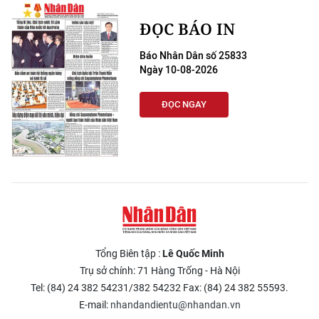
ĐỌC BÁO IN
Báo Nhân Dân số 25833
Ngày 10-08-2026
ĐỌC NGAY
Tổng Biên tập :
Lê Quốc Minh
Trụ sở chính: 71 Hàng Trống - Hà Nội
Tel: (84) 24 382 54231/382 54232 Fax: (84) 24 382 55593.
E-mail:
nhandandientu@nhandan.vn