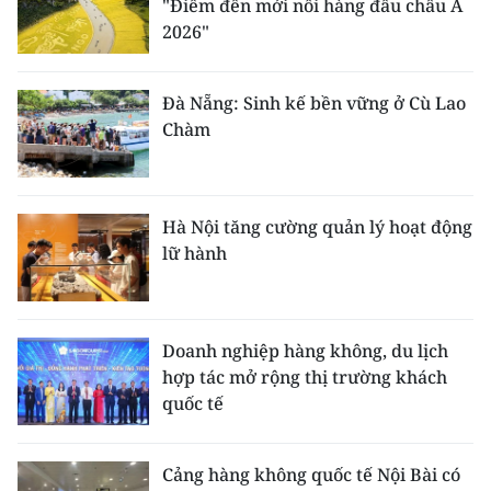
"Điểm đến mới nổi hàng đầu châu Á
2026"
Đà Nẵng: Sinh kế bền vững ở Cù Lao
Chàm
Hà Nội tăng cường quản lý hoạt động
lữ hành
Doanh nghiệp hàng không, du lịch
hợp tác mở rộng thị trường khách
quốc tế
Cảng hàng không quốc tế Nội Bài có