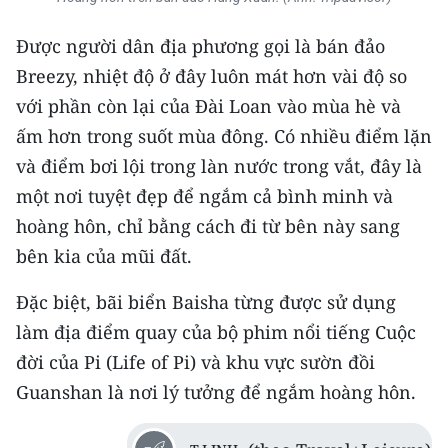
Được người dân địa phương gọi là bán đảo
Breezy, nhiệt độ ở đây luôn mát hơn vài độ so
với phần còn lại của Đài Loan vào mùa hè và
ấm hơn trong suốt mùa đông. Có nhiều điểm lặn
và điểm bơi lội trong làn nước trong vắt, đây là
một nơi tuyệt đẹp để ngắm cả bình minh và
hoàng hôn, chỉ bằng cách đi từ bên này sang
bên kia của mũi đất.
Đặc biệt, bãi biển Baisha từng được sử dụng
làm địa điểm quay của bộ phim nổi tiếng Cuộc
đời của Pi (Life of Pi) và khu vực sườn đồi
Guanshan là nơi lý tưởng để ngắm hoàng hôn.