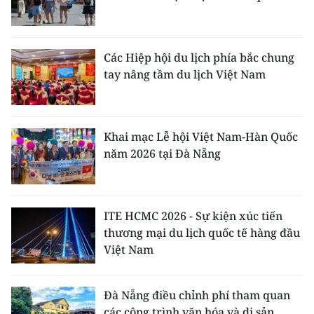
Các Hiệp hội du lịch phía bắc chung
tay nâng tầm du lịch Việt Nam
Khai mạc Lễ hội Việt Nam-Hàn Quốc
năm 2026 tại Đà Nẵng
ITE HCMC 2026 - Sự kiện xúc tiến
thương mại du lịch quốc tế hàng đầu
Việt Nam
Đà Nẵng điều chỉnh phí tham quan
các công trình văn hóa và di sản