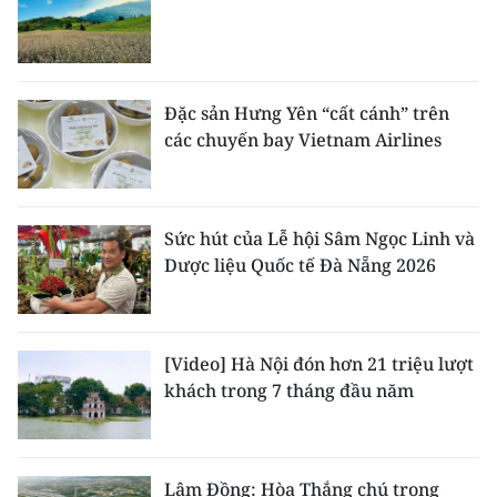
Đặc sản Hưng Yên “cất cánh” trên
các chuyến bay Vietnam Airlines
Sức hút của Lễ hội Sâm Ngọc Linh và
Dược liệu Quốc tế Đà Nẵng 2026
[Video] Hà Nội đón hơn 21 triệu lượt
khách trong 7 tháng đầu năm
Lâm Đồng: Hòa Thắng chú trọng