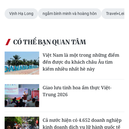
Vịnh Hạ Long
ngắm bình minh và hoàng hôn
Travel+Leisu
CÓ THỂ BẠN QUAN TÂM
Việt Nam là một trong những điểm
đến được du khách châu Âu tìm
kiếm nhiều nhất hè này
Giao lưu tinh hoa ẩm thực Việt-
Trung 2026
Cả nước hiện có 4.652 doanh nghiệp
kinh doanh dịch vụ lữ hành quốc tế