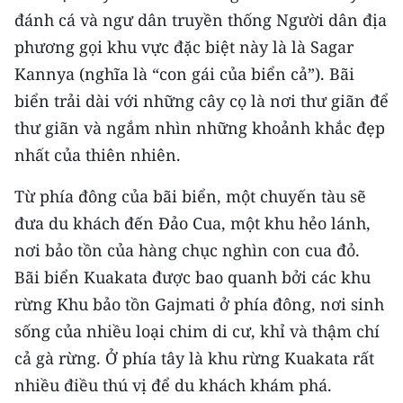
đánh cá và ngư dân truyền thống Người dân địa
phương gọi khu vực đặc biệt này là là Sagar
Kannya (nghĩa là “con gái của biển cả”). Bãi
biển trải dài với những cây cọ là nơi thư giãn để
thư giãn và ngắm nhìn những khoảnh khắc đẹp
nhất của thiên nhiên.
Từ phía đông của bãi biển, một chuyến tàu sẽ
đưa du khách đến Đảo Cua, một khu hẻo lánh,
nơi bảo tồn của hàng chục nghìn con cua đỏ.
Bãi biển Kuakata được bao quanh bởi các khu
rừng Khu bảo tồn Gajmati ở phía đông, nơi sinh
sống của nhiều loại chim di cư, khỉ và thậm chí
cả gà rừng. Ở phía tây là khu rừng Kuakata rất
nhiều điều thú vị để du khách khám phá.