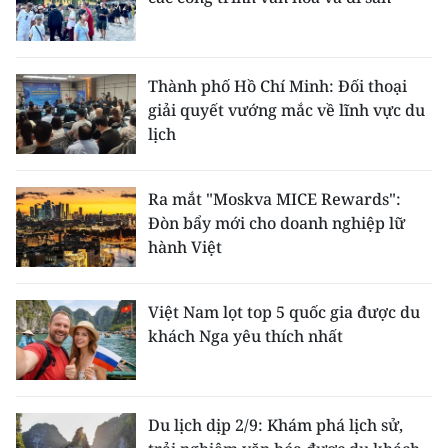
Thành phố Hồ Chí Minh: Đối thoại
giải quyết vướng mắc về lĩnh vực du
lịch
Ra mắt "Moskva MICE Rewards":
Đòn bẩy mới cho doanh nghiệp lữ
hành Việt
Việt Nam lọt top 5 quốc gia được du
khách Nga yêu thích nhất
Du lịch dịp 2/9: Khám phá lịch sử,