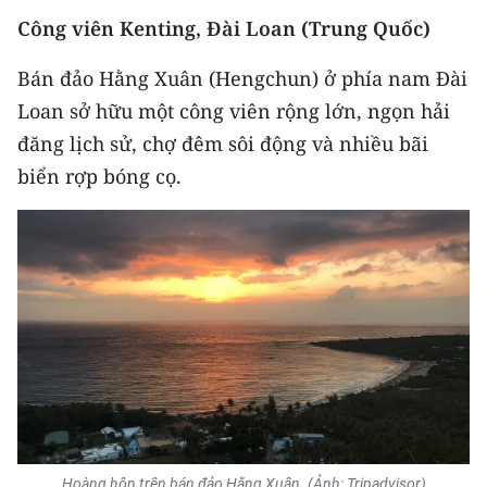
Công viên Kenting, Đài Loan (Trung Quốc)
Bán đảo Hằng Xuân (Hengchun) ở phía nam Đài
Loan sở hữu một công viên rộng lớn, ngọn hải
đăng lịch sử, chợ đêm sôi động và nhiều bãi
biển rợp bóng cọ.
Hoàng hôn trên bán đảo Hằng Xuân. (Ảnh: Tripadvisor)