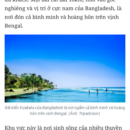
nghiêng và vị trí ở cực nam của Bangladesh, là
nơi đón cả bình minh và hoàng hôn trên vịnh
Bengal.
Bãi biển Kuakata của Bangladesh là nơi ngắm cả bình minh và hoàng
hôn trên vịnh Bengal. (Ảnh: Tripadvisor)
Khu vực này là nơi sinh sống của nhiều thuyền