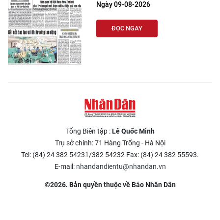
Ngày 09-08-2026
ĐỌC NGAY
Tổng Biên tập :
Lê Quốc Minh
Trụ sở chính: 71 Hàng Trống - Hà Nội
Tel: (84) 24 382 54231/382 54232 Fax: (84) 24 382 55593.
E-mail:
nhandandientu@nhandan.vn
©2026. Bản quyền thuộc về Báo Nhân Dân