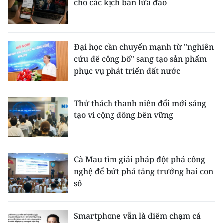
cho các kịch bản lừa đảo
Đại học cần chuyển mạnh từ "nghiên
cứu để công bố" sang tạo sản phẩm
phục vụ phát triển đất nước
Thử thách thanh niên đổi mới sáng
tạo vì cộng đồng bền vững
Cà Mau tìm giải pháp đột phá công
nghệ để bứt phá tăng trưởng hai con
số
Smartphone vẫn là điểm chạm cá