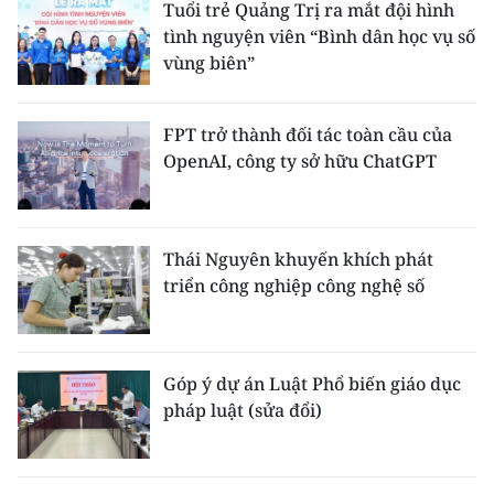
Tuổi trẻ Quảng Trị ra mắt đội hình
tình nguyện viên “Bình dân học vụ số
vùng biên”
FPT trở thành đối tác toàn cầu của
OpenAI, công ty sở hữu ChatGPT
Thái Nguyên khuyến khích phát
triển công nghiệp công nghệ số
Góp ý dự án Luật Phổ biến giáo dục
pháp luật (sửa đổi)