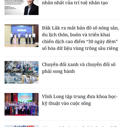
nhân nhất của trí tuệ nhân tạo
Đắk Lắk ra mắt bản đồ số nông sản,
du lịch thôn, buôn và triển khai
chiến dịch cao điểm “30 ngày đêm”
số hóa dữ liệu vùng trồng sầu riêng
Chuyển đổi xanh và chuyển đổi số
phải song hành
Vĩnh Long tập trung đưa khoa học-
kỹ thuật vào cuộc sống