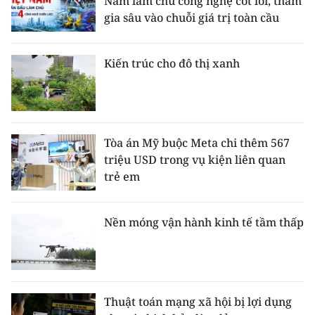
Nam làm chủ công nghệ cốt lõi, tham
gia sâu vào chuỗi giá trị toàn cầu
Kiến trúc cho đô thị xanh
Tòa án Mỹ buộc Meta chi thêm 567
triệu USD trong vụ kiện liên quan
trẻ em
Nền móng vận hành kinh tế tầm thấp
Thuật toán mạng xã hội bị lợi dụng