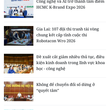
Công nghệ và AI trở thành tâm điểm
HCMC K-Brand Expo 2026
Gia Lai: 107 đội thi tranh tài vòng
chung kết cấp tỉnh cuộc thi
Robotacon Wro 2026
Đề xuất cắt giảm nhiều thủ tục, điều
kiện kinh doanh trong lĩnh vực khoa
học - công nghệ
Không để chuyển đổi số dừng ở
“quyết tâm”