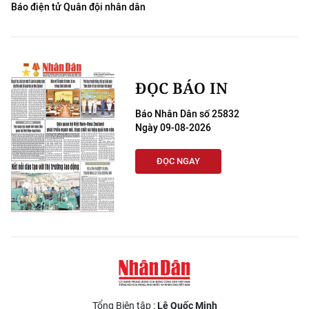
Báo điện tử Quân đội nhân dân
ĐỌC BÁO IN
Báo Nhân Dân số 25832
Ngày 09-08-2026
ĐỌC NGAY
Tổng Biên tập :
Lê Quốc Minh