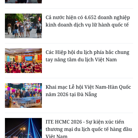
ENGLISH
Cả nước hiện có 4.652 doanh nghiệp
中文
kinh doanh dịch vụ lữ hành quốc tế
FRANÇAIS
РУССКИЙ
Các Hiệp hội du lịch phía bắc chung
tay nâng tầm du lịch Việt Nam
ESPAÑOL
한국어
Khai mạc Lễ hội Việt Nam-Hàn Quốc
năm 2026 tại Đà Nẵng
ITE HCMC 2026 - Sự kiện xúc tiến
thương mại du lịch quốc tế hàng đầu
Việt Nam