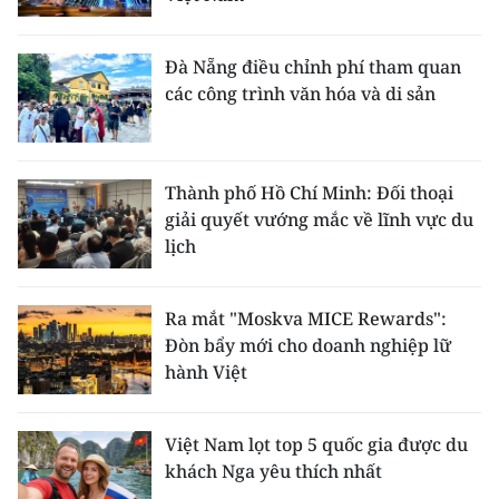
Đà Nẵng điều chỉnh phí tham quan
các công trình văn hóa và di sản
Thành phố Hồ Chí Minh: Đối thoại
giải quyết vướng mắc về lĩnh vực du
lịch
Ra mắt "Moskva MICE Rewards":
Đòn bẩy mới cho doanh nghiệp lữ
hành Việt
Việt Nam lọt top 5 quốc gia được du
khách Nga yêu thích nhất