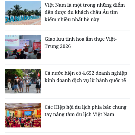
ENGLISH
Việt Nam là một trong những điểm
đến được du khách châu Âu tìm
中文
kiếm nhiều nhất hè này
FRANÇAIS
Giao lưu tinh hoa ẩm thực Việt-
Trung 2026
РУССКИЙ
ESPAÑOL
Cả nước hiện có 4.652 doanh nghiệp
한국어
kinh doanh dịch vụ lữ hành quốc tế
Các Hiệp hội du lịch phía bắc chung
tay nâng tầm du lịch Việt Nam