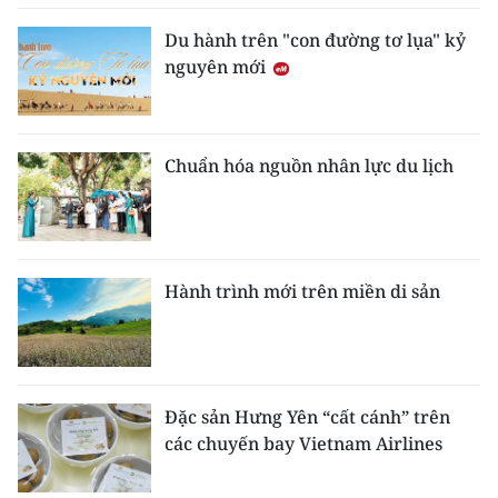
Du hành trên "con đường tơ lụa" kỷ
nguyên mới
Chuẩn hóa nguồn nhân lực du lịch
Hành trình mới trên miền di sản
Đặc sản Hưng Yên “cất cánh” trên
các chuyến bay Vietnam Airlines