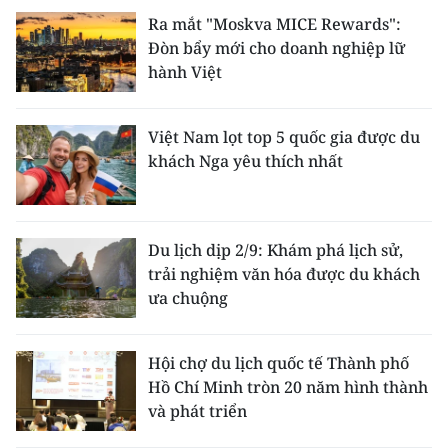
Ra mắt "Moskva MICE Rewards":
Đòn bẩy mới cho doanh nghiệp lữ
hành Việt
Việt Nam lọt top 5 quốc gia được du
khách Nga yêu thích nhất
Du lịch dịp 2/9: Khám phá lịch sử,
trải nghiệm văn hóa được du khách
ưa chuộng
Hội chợ du lịch quốc tế Thành phố
Hồ Chí Minh tròn 20 năm hình thành
và phát triển