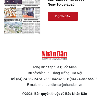
Ngày 10-08-2026
ĐỌC NGAY
Tổng Biên tập :
Lê Quốc Minh
Trụ sở chính: 71 Hàng Trống - Hà Nội
Tel: (84) 24 382 54231/382 54232 Fax: (84) 24 382 55593.
E-mail:
nhandandientu@nhandan.vn
©2026. Bản quyền thuộc về Báo Nhân Dân