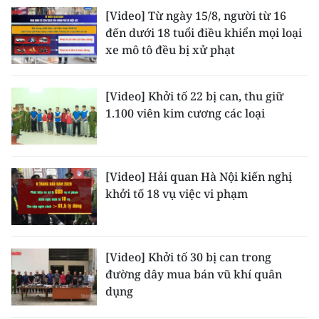
[Video] Từ ngày 15/8, người từ 16
đến dưới 18 tuổi điều khiển mọi loại
xe mô tô đều bị xử phạt
[Video] Khởi tố 22 bị can, thu giữ
1.100 viên kim cương các loại
[Video] Hải quan Hà Nội kiến nghị
khởi tố 18 vụ việc vi phạm
[Video] Khởi tố 30 bị can trong
đường dây mua bán vũ khí quân
dụng