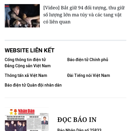
[Video] Bắt giữ 94 đối tượng, thu giữ
số lượng lớn ma túy và các tang vật
có liên quan
WEBSITE LIÊN KẾT
Cổng thông tin điện tử
Báo điện tử Chính phủ
Đảng Cộng sản Việt Nam
Thông tấn xã Việt Nam
Đài Tiếng nói Việt Nam
Báo điện tử Quân đội nhân dân
ĐỌC BÁO IN
Báo Nhân Dân số 25833