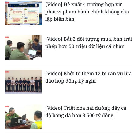
[Video] Đề xuất 4 trường hợp xử
phạt vi phạm hành chính không cần
lập biên bản
[Video] Bắt 2 đối tượng mua, bán trái
phép hơn 50 triệu dữ liệu cá nhân
[Video] Khởi tố thêm 12 bị can vụ lừa
đảo hợp đồng kỳ nghỉ
[Video] Triệt xóa hai đường dây cá
độ bóng đá hơn 3.500 tỷ đồng