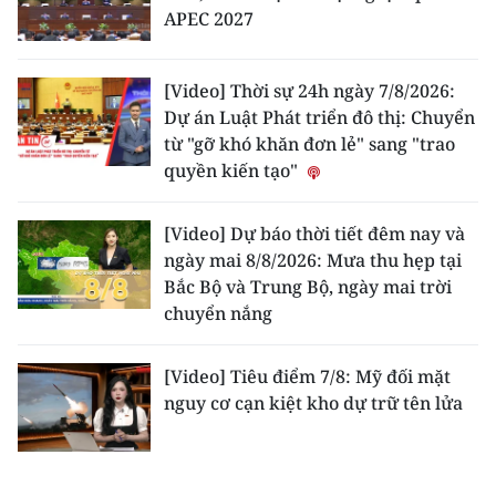
APEC 2027
[Video] Thời sự 24h ngày 7/8/2026:
Dự án Luật Phát triển đô thị: Chuyển
từ "gỡ khó khăn đơn lẻ" sang "trao
quyền kiến tạo"
[Video] Dự báo thời tiết đêm nay và
ngày mai 8/8/2026: Mưa thu hẹp tại
Bắc Bộ và Trung Bộ, ngày mai trời
chuyển nắng
[Video] Tiêu điểm 7/8: Mỹ đối mặt
nguy cơ cạn kiệt kho dự trữ tên lửa