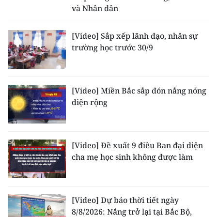
và Nhân dân
[Video] Sắp xếp lãnh đạo, nhân sự
trường học trước 30/9
[Video] Miền Bắc sắp đón nắng nóng
diện rộng
[Video] Đề xuất 9 điều Ban đại diện
cha mẹ học sinh không được làm
[Video] Dự báo thời tiết ngày
8/8/2026: Nắng trở lại tại Bắc Bộ,