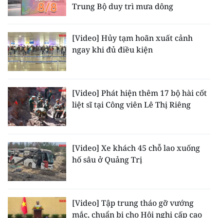
Trung Bộ duy trì mưa dông
[Video] Hủy tạm hoãn xuất cảnh
ngay khi đủ điều kiện
[Video] Phát hiện thêm 17 bộ hài cốt
liệt sĩ tại Công viên Lê Thị Riêng
[Video] Xe khách 45 chỗ lao xuống
hố sâu ở Quảng Trị
[Video] Tập trung tháo gỡ vướng
mắc, chuẩn bị cho Hội nghị cấp cao