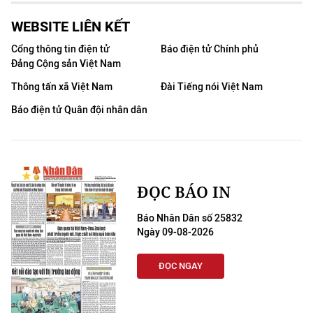
WEBSITE LIÊN KẾT
Cổng thông tin điện tử
Báo điện tử Chính phủ
Đảng Cộng sản Việt Nam
Thông tấn xã Việt Nam
Đài Tiếng nói Việt Nam
Báo điện tử Quân đội nhân dân
ĐỌC BÁO IN
Báo Nhân Dân số 25832
Ngày 09-08-2026
ĐỌC NGAY