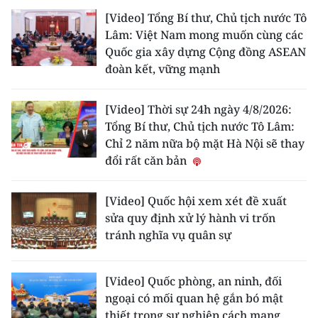
[Video] Tổng Bí thư, Chủ tịch nước Tô
Lâm: Việt Nam mong muốn cùng các
Quốc gia xây dựng Cộng đồng ASEAN
đoàn kết, vững mạnh
[Video] Thời sự 24h ngày 4/8/2026:
Tổng Bí thư, Chủ tịch nước Tô Lâm:
Chỉ 2 năm nữa bộ mặt Hà Nội sẽ thay
đổi rất căn bản
[Video] Quốc hội xem xét đề xuất
sửa quy định xử lý hành vi trốn
tránh nghĩa vụ quân sự
[Video] Quốc phòng, an ninh, đối
ngoại có mối quan hệ gắn bó mật
thiết trong sự nghiệp cách mạng