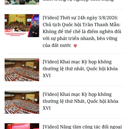
[Video] Thời sự 24h ngày 3/8/2026:
Chủ tịch Quốc hội Trần Thanh Mẫn:
Không để thể chế là điểm nghẽn đối
với sự phát triển nhanh, bền vững
của đất nước
[Video] Khai mạc Kỳ họp không
thường lệ thứ nhất, Quốc hội khóa
XVI
[Video] Khai mạc Kỳ họp không
thường lệ thứ Nhất, Quốc hội khóa
XVI
[Video] Nâng tầm công tác đối ngoại