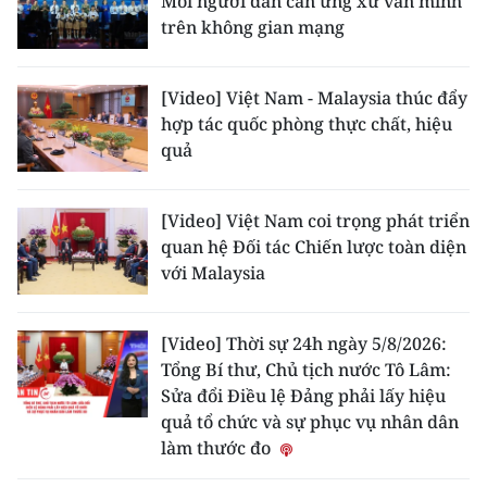
Mỗi người dân cần ứng xử văn minh
trên không gian mạng
[Video] Việt Nam - Malaysia thúc đẩy
hợp tác quốc phòng thực chất, hiệu
quả
[Video] Việt Nam coi trọng phát triển
quan hệ Đối tác Chiến lược toàn diện
với Malaysia
[Video] Thời sự 24h ngày 5/8/2026:
Tổng Bí thư, Chủ tịch nước Tô Lâm:
Sửa đổi Điều lệ Đảng phải lấy hiệu
quả tổ chức và sự phục vụ nhân dân
làm thước đo