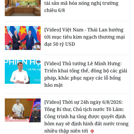
tài sản mã hóa nóng nghị trường
chiều 6/8
[Video] Việt Nam - Thái Lan hướng
tới mục tiêu kim ngạch thương mại
đạt 50 tỷ USD
[Video] Thủ tướng Lê Minh Hưng:
Triển khai tổng thể, đồng bộ các giải
pháp, khắc phục ngay các lỗ hổng
bảo mật
[Video] Thời sự 24h ngày 6/8/2026:
Tổng Bí thư, Chủ tịch nước Tô Lâm:
Công trình hạ tầng được quyết định
hôm nay sẽ định hình đất nước trong
nhiều thập niên tới