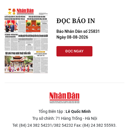
ĐỌC BÁO IN
Báo Nhân Dân số 25831
Ngày 08-08-2026
ĐỌC NGAY
Tổng Biên tập :
Lê Quốc Minh
Trụ sở chính: 71 Hàng Trống - Hà Nội
Tel: (84) 24 382 54231/382 54232 Fax: (84) 24 382 55593.