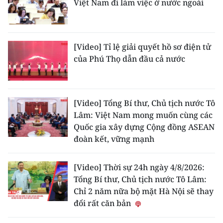
Việt Nam đi làm việc ở nước ngoài
[Video] Tỉ lệ giải quyết hồ sơ điện tử
của Phú Thọ dẫn đầu cả nước
[Video] Tổng Bí thư, Chủ tịch nước Tô
Lâm: Việt Nam mong muốn cùng các
Quốc gia xây dựng Cộng đồng ASEAN
đoàn kết, vững mạnh
[Video] Thời sự 24h ngày 4/8/2026:
Tổng Bí thư, Chủ tịch nước Tô Lâm:
Chỉ 2 năm nữa bộ mặt Hà Nội sẽ thay
đổi rất căn bản