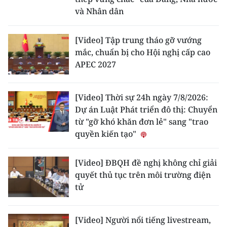
và Nhân dân
[Video] Tập trung tháo gỡ vướng
mắc, chuẩn bị cho Hội nghị cấp cao
APEC 2027
[Video] Thời sự 24h ngày 7/8/2026:
Dự án Luật Phát triển đô thị: Chuyển
từ "gỡ khó khăn đơn lẻ" sang "trao
quyền kiến tạo"
[Video] ĐBQH đề nghị không chỉ giải
quyết thủ tục trên môi trường điện
tử
[Video] Người nổi tiếng livestream,