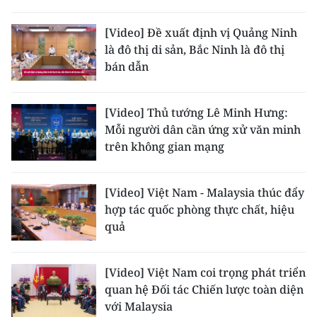
[Video] Đề xuất định vị Quảng Ninh
là đô thị di sản, Bắc Ninh là đô thị
bán dẫn
[Video] Thủ tướng Lê Minh Hưng:
Mỗi người dân cần ứng xử văn minh
trên không gian mạng
[Video] Việt Nam - Malaysia thúc đẩy
hợp tác quốc phòng thực chất, hiệu
quả
[Video] Việt Nam coi trọng phát triển
quan hệ Đối tác Chiến lược toàn diện
với Malaysia