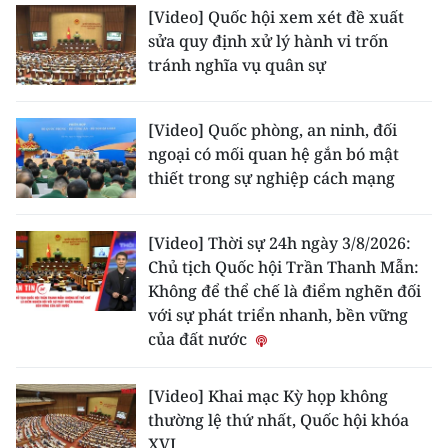
[Video] Quốc hội xem xét đề xuất
sửa quy định xử lý hành vi trốn
tránh nghĩa vụ quân sự
[Video] Quốc phòng, an ninh, đối
ngoại có mối quan hệ gắn bó mật
thiết trong sự nghiệp cách mạng
[Video] Thời sự 24h ngày 3/8/2026:
Chủ tịch Quốc hội Trần Thanh Mẫn:
Không để thể chế là điểm nghẽn đối
với sự phát triển nhanh, bền vững
của đất nước
[Video] Khai mạc Kỳ họp không
thường lệ thứ nhất, Quốc hội khóa
XVI