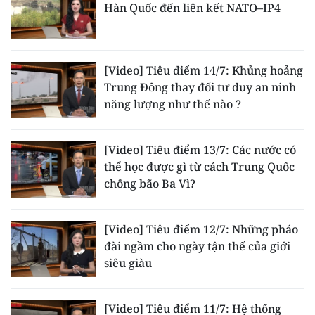
Hàn Quốc đến liên kết NATO–IP4
[Video] Tiêu điểm 14/7: Khủng hoảng
Trung Đông thay đổi tư duy an ninh
năng lượng như thế nào ?
[Video] Tiêu điểm 13/7: Các nước có
thể học được gì từ cách Trung Quốc
chống bão Ba Vì?
[Video] Tiêu điểm 12/7: Những pháo
đài ngầm cho ngày tận thế của giới
siêu giàu
[Video] Tiêu điểm 11/7: Hệ thống