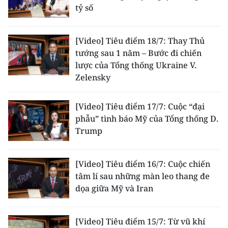
tỷ số
[Video] Tiêu điểm 18/7: Thay Thủ
tướng sau 1 năm – Bước đi chiến
lược của Tổng thống Ukraine V.
Zelensky
[Video] Tiêu điểm 17/7: Cuộc “đại
phẫu” tình báo Mỹ của Tổng thống D.
Trump
[Video] Tiêu điểm 16/7: Cuộc chiến
tâm lí sau những màn leo thang đe
dọa giữa Mỹ và Iran
[Video] Tiêu điểm 15/7: Từ vũ khí