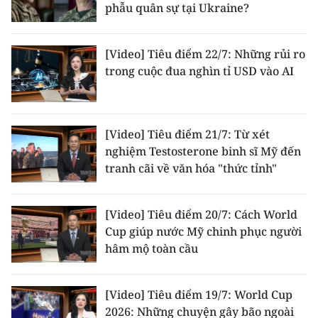
phẫu quân sự tại Ukraine?
[Video] Tiêu điểm 22/7: Những rủi ro
trong cuộc đua nghìn tỉ USD vào AI
[Video] Tiêu điểm 21/7: Từ xét
nghiệm Testosterone binh sĩ Mỹ đến
tranh cãi về văn hóa "thức tỉnh"
[Video] Tiêu điểm 20/7: Cách World
Cup giúp nước Mỹ chinh phục người
hâm mộ toàn cầu
[Video] Tiêu điểm 19/7: World Cup
2026: Những chuyện gây bão ngoài