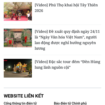
[Video] Phú Thọ khai hội Tây Thiên
2026
[Video] Đề xuất quy định ngày 24/11
là “Ngày Văn hóa Việt Nam”, người
lao động được nghỉ hưởng nguyên
lương
[Video] Đặc sắc tour đêm “Đền Hùng
lung linh nguồn cội”
WEBSITE LIÊN KẾT
Cổng thông tin điện tử
Báo điện tử Chính phủ