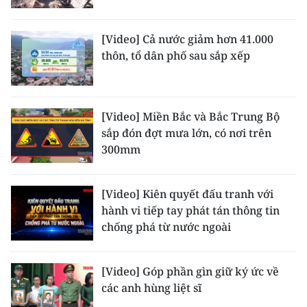
[Video] Cả nước giảm hơn 41.000
thôn, tổ dân phố sau sắp xếp
[Video] Miền Bắc và Bắc Trung Bộ
sắp đón đợt mưa lớn, có nơi trên
300mm
[Video] Kiên quyết đấu tranh với
hành vi tiếp tay phát tán thông tin
chống phá từ nước ngoài
[Video] Góp phần gìn giữ ký ức về
các anh hùng liệt sĩ