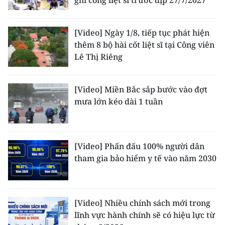
ghi công liệt sĩ trước dịp 27/7/2027
[Video] Ngày 1/8, tiếp tục phát hiện
thêm 8 bộ hài cốt liệt sĩ tại Công viên
Lê Thị Riêng
[Video] Miền Bắc sắp bước vào đợt
mưa lớn kéo dài 1 tuần
[Video] Phấn đấu 100% người dân
tham gia bảo hiểm y tế vào năm 2030
[Video] Nhiều chính sách mới trong
lĩnh vực hành chính sẽ có hiệu lực từ