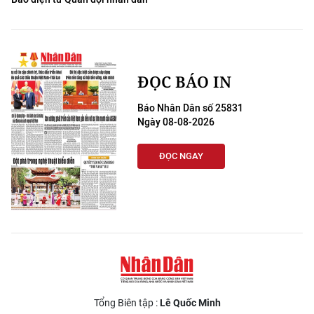
ĐỌC BÁO IN
Báo Nhân Dân số 25831
Ngày 08-08-2026
ĐỌC NGAY
Tổng Biên tập :
Lê Quốc Minh