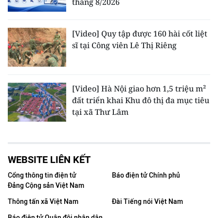
tháng 8/2026
[Video] Quy tập được 160 hài cốt liệt
sĩ tại Công viên Lê Thị Riêng
[Video] Hà Nội giao hơn 1,5 triệu m²
đất triển khai Khu đô thị đa mục tiêu
tại xã Thư Lâm
WEBSITE LIÊN KẾT
Cổng thông tin điện tử
Báo điện tử Chính phủ
Đảng Cộng sản Việt Nam
Thông tấn xã Việt Nam
Đài Tiếng nói Việt Nam
Báo điện tử Quân đội nhân dân