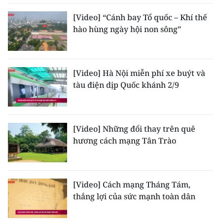
[Video] “Cánh bay Tổ quốc – Khí thế
hào hùng ngày hội non sông”
[Video] Hà Nội miễn phí xe buýt và
tàu điện dịp Quốc khánh 2/9
[Video] Những đổi thay trên quê
hương cách mạng Tân Trào
[Video] Cách mạng Tháng Tám,
thắng lợi của sức mạnh toàn dân