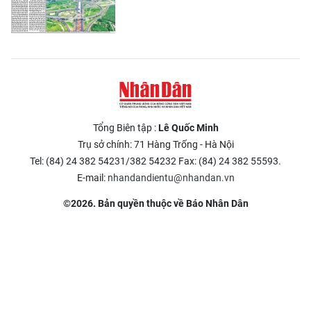
Tổng Biên tập :
Lê Quốc Minh
Trụ sở chính: 71 Hàng Trống - Hà Nội
Tel: (84) 24 382 54231/382 54232 Fax: (84) 24 382 55593.
E-mail:
nhandandientu@nhandan.vn
©2026. Bản quyền thuộc về Báo Nhân Dân