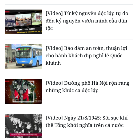
[Video] Từ kỷ nguyên độc lập tự do
đến kỷ nguyên vươn mình của dân
tộc
[Video] Bảo đảm an toàn, thuận lợi
cho hành khách dịp nghỉ lễ Quốc
khánh
[Video] Đường phố Hà Nội rộn ràng
những khúc ca độc lập
[Video] Ngày 21/8/1945: Sôi sục khí
thế Tổng khởi nghĩa trên cả nước