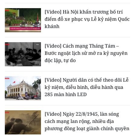
[Video] Hà Nội khẩn trương bố trí
điểm đỗ xe phục vụ Lễ kỷ niệm Quốc
khánh
[Video] Cách mạng Tháng Tám –
Bước ngoặt lịch sử mở ra kỷ nguyên
độc lập, tự do
[Video] Người dân có thể theo dõi Lễ
kỷ niệm, diễu binh, diễu hành qua
285 màn hình LED
[Video] Ngày 22/8/1945, làn sóng
cách mạng lan rộng, nhiều địa
phương đồng loạt giành chính quyền