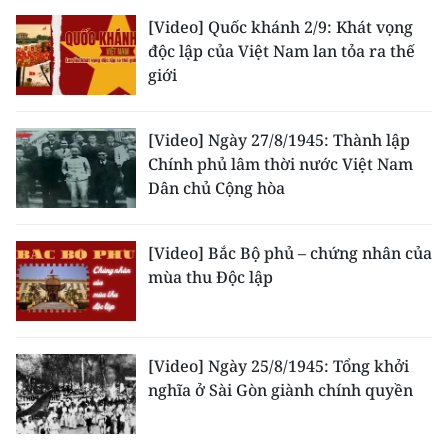
ENGLISH
[Video] Quốc khánh 2/9: Khát vọng
độc lập của Việt Nam lan tỏa ra thế
中文
giới
FRANÇAIS
[Video] Ngày 27/8/1945: Thành lập
РУССКИЙ
Chính phủ lâm thời nước Việt Nam
Dân chủ Cộng hòa
ESPAÑOL
한국어
[Video] Bắc Bộ phủ – chứng nhân của
mùa thu Độc lập
[Video] Ngày 25/8/1945: Tổng khởi
nghĩa ở Sài Gòn giành chính quyền