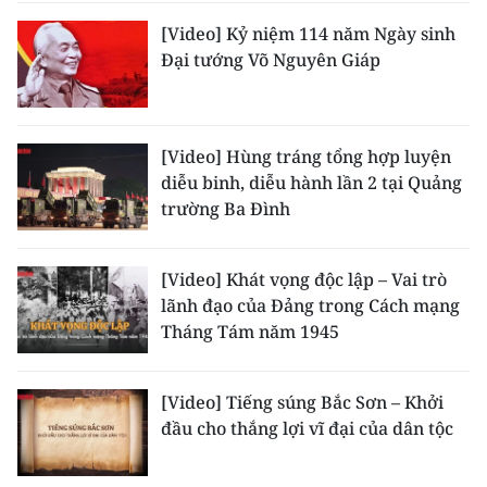
[Video] Kỷ niệm 114 năm Ngày sinh
Đại tướng Võ Nguyên Giáp
[Video] Hùng tráng tổng hợp luyện
diễu binh, diễu hành lần 2 tại Quảng
trường Ba Đình
[Video] Khát vọng độc lập – Vai trò
lãnh đạo của Đảng trong Cách mạng
Tháng Tám năm 1945
[Video] Tiếng súng Bắc Sơn – Khởi
đầu cho thắng lợi vĩ đại của dân tộc