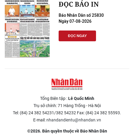
ĐỌC BÁO IN
Báo Nhân Dân số 25830
Ngày 07-08-2026
ĐỌC NGAY
Tổng Biên tập :
Lê Quốc Minh
Trụ sở chính: 71 Hàng Trống - Hà Nội
Tel: (84) 24 382 54231/382 54232 Fax: (84) 24 382 55593.
E-mail:
nhandandientu@nhandan.vn
©2026. Bản quyền thuộc về Báo Nhân Dân