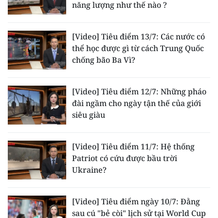
năng lượng như thế nào ?
[Video] Tiêu điểm 13/7: Các nước có
thể học được gì từ cách Trung Quốc
chống bão Ba Vì?
[Video] Tiêu điểm 12/7: Những pháo
đài ngầm cho ngày tận thế của giới
siêu giàu
[Video] Tiêu điểm 11/7: Hệ thống
Patriot có cứu được bầu trời
Ukraine?
[Video] Tiêu điểm ngày 10/7: Đằng
sau cú "bẻ còi" lịch sử tại World Cup