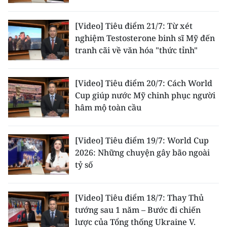
[Video] Tiêu điểm 21/7: Từ xét
nghiệm Testosterone binh sĩ Mỹ đến
tranh cãi về văn hóa "thức tỉnh"
[Video] Tiêu điểm 20/7: Cách World
Cup giúp nước Mỹ chinh phục người
hâm mộ toàn cầu
[Video] Tiêu điểm 19/7: World Cup
2026: Những chuyện gây bão ngoài
tỷ số
[Video] Tiêu điểm 18/7: Thay Thủ
tướng sau 1 năm – Bước đi chiến
lược của Tổng thống Ukraine V.