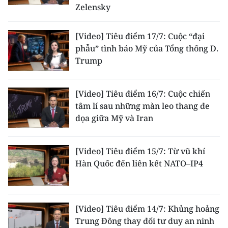
Zelensky
[Video] Tiêu điểm 17/7: Cuộc “đại
phẫu” tình báo Mỹ của Tổng thống D.
Trump
[Video] Tiêu điểm 16/7: Cuộc chiến
tâm lí sau những màn leo thang đe
dọa giữa Mỹ và Iran
[Video] Tiêu điểm 15/7: Từ vũ khí
Hàn Quốc đến liên kết NATO–IP4
[Video] Tiêu điểm 14/7: Khủng hoảng
Trung Đông thay đổi tư duy an ninh