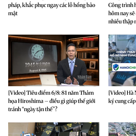
pháp, khắc phục ngay các lỗ hổng bảo
Công trình 
mật
hôm nay sẽ 
nhiều thập 
[Video] Tiêu điểm 6/8: 81 năm Thảm
[Video] Hà 
họa Hiroshima – điều gì giúp thế giới
ký cung cấp
tránh “ngày tận thế”?