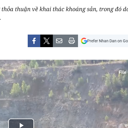
thỏa thuận về khai thác khoáng sản, trong đó 
.
Prefer Nhan Dan on Go