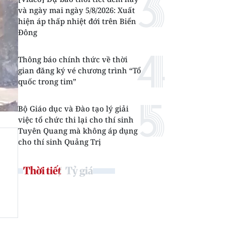
và ngày mai ngày 5/8/2026: Xuất
hiện áp thấp nhiệt đới trên Biển
Đông
Thông báo chính thức về thời
gian đăng ký vé chương trình “Tổ
quốc trong tim”
Bộ Giáo dục và Đào tạo lý giải
việc tổ chức thi lại cho thí sinh
Tuyên Quang mà không áp dụng
cho thí sinh Quảng Trị
Thời tiết
Tỷ giá