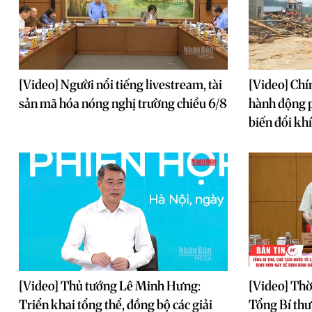
[Video] Người nổi tiếng livestream, tài
[Video] Chí
sản mã hóa nóng nghị trường chiều 6/8
hành động p
biến đổi kh
[Video] Thủ tướng Lê Minh Hưng:
[Video] Thờ
Triển khai tổng thể, đồng bộ các giải
Tổng Bí thư