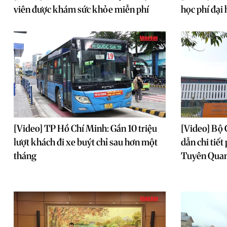
viên được khám sức khỏe miễn phí
học phí đại
[Video] TP Hồ Chí Minh: Gần 10 triệu
[Video] Bộ 
lượt khách đi xe buýt chỉ sau hơn một
dẫn chi tiết
tháng
Tuyên Qua