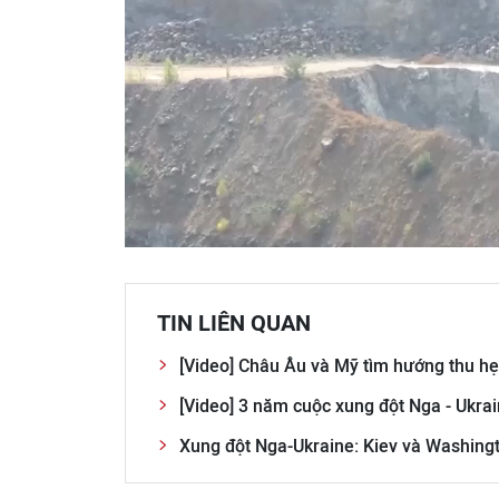
TIN LIÊN QUAN
[Video] Châu Âu và Mỹ tìm hướng thu h
[Video] 3 năm cuộc xung đột Nga - Ukra
Xung đột Nga-Ukraine: Kiev và Washing