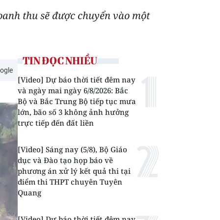
doanh thu sẽ được chuyển vào một
TIN ĐỌC NHIỀU
ogle
[Video] Dự báo thời tiết đêm nay
và ngày mai ngày 6/8/2026: Bắc
Bộ và Bắc Trung Bộ tiếp tục mưa
lớn, bão số 3 không ảnh hưởng
trực tiếp đến đất liền
[Video] Sáng nay (5/8), Bộ Giáo
dục và Đào tạo họp báo về
phương án xử lý kết quả thi tại
điểm thi THPT chuyên Tuyên
Quang
[Video] Dự báo thời tiết đêm nay