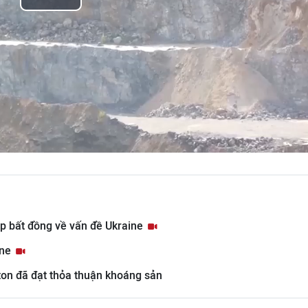
Play
Video
ẹp bất đồng về vấn đề Ukraine
ine
ton đã đạt thỏa thuận khoáng sản