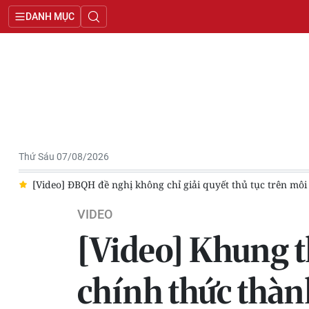
DANH MỤC
Thứ Sáu 07/08/2026
 môi trường điện tử
[Video] Chiều và tối 7/8, nhiều khu vực t
VIDEO
[Video] Khung 
chính thức thàn