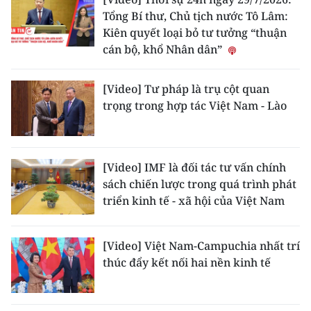
Tổng Bí thư, Chủ tịch nước Tô Lâm:
Kiên quyết loại bỏ tư tưởng “thuận
cán bộ, khổ Nhân dân”
[Video] Tư pháp là trụ cột quan
trọng trong hợp tác Việt Nam - Lào
[Video] IMF là đối tác tư vấn chính
sách chiến lược trong quá trình phát
triển kinh tế - xã hội của Việt Nam
[Video] Việt Nam-Campuchia nhất trí
thúc đẩy kết nối hai nền kinh tế