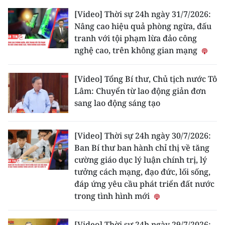
[Video] Thời sự 24h ngày 31/7/2026:
Nâng cao hiệu quả phòng ngừa, đấu
tranh với tội phạm lừa đảo công
nghệ cao, trên không gian mạng
[Video] Tổng Bí thư, Chủ tịch nước Tô
Lâm: Chuyển từ lao động giản đơn
sang lao động sáng tạo
[Video] Thời sự 24h ngày 30/7/2026:
Ban Bí thư ban hành chỉ thị về tăng
cường giáo dục lý luận chính trị, lý
tưởng cách mạng, đạo đức, lối sống,
đáp ứng yêu cầu phát triển đất nước
trong tình hình mới
[Video] Thời sự 24h ngày 29/7/2026: