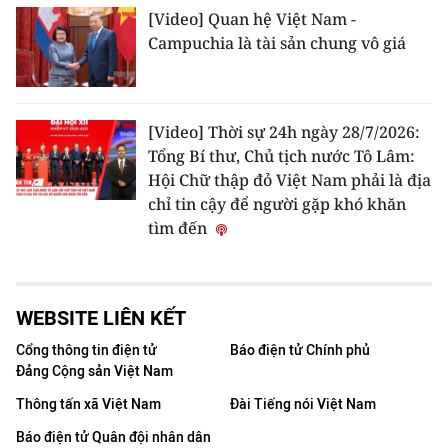
[Video] Quan hệ Việt Nam -
Campuchia là tài sản chung vô giá
[Video] Thời sự 24h ngày 28/7/2026:
Tổng Bí thư, Chủ tịch nước Tô Lâm:
Hội Chữ thập đỏ Việt Nam phải là địa
chỉ tin cậy để người gặp khó khăn
tìm đến
WEBSITE LIÊN KẾT
Cổng thông tin điện tử
Báo điện tử Chính phủ
Đảng Cộng sản Việt Nam
Thông tấn xã Việt Nam
Đài Tiếng nói Việt Nam
Báo điện tử Quân đội nhân dân