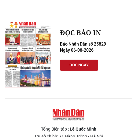
ĐỌC BÁO IN
Báo Nhân Dân số 25829
Ngày 06-08-2026
ĐỌC NGAY
Tổng Biên tập :
Lê Quốc Minh
Trụ sở chính: 71 Hàng Trống - Hà Nội