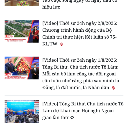
vào cuộc sống ngay từ ngày đầu có
hiệu lực
[Video] Thời sự 24h ngày 2/8/2026:
Chương trình hành động của Bộ
Chính trị thực hiện Kết luận số 75-
KL/TW
[Video] Thời sự 24h ngày 1/8/2026:
Tổng Bí thư, Chủ tịch nước Tô Lâm:
Mỗi cán bộ làm công tác đối ngoại
cần luôn nhớ rằng phía sau mình là
Đảng, là đất nước, là Nhân dân
[Video] Tổng Bí thư, Chủ tịch nước Tô
Lâm dự khai mạc Hội nghị Ngoại
giao lần thứ 33