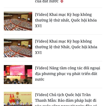
của đất nước
ENGLISH
中文
[Video] Khai mạc Kỳ họp không
thường lệ thứ nhất, Quốc hội khóa
FRANÇAIS
XVI
РУССКИЙ
[Video] Khai mạc Kỳ họp không
thường lệ thứ Nhất, Quốc hội khóa
ESPAÑOL
XVI
한국어
[Video] Nâng tầm công tác đối ngoại
địa phương phục vụ phát triển đất
nước
[Video] Chủ tịch Quốc hội Trần
Thanh Mẫn: Bảo đảm pháp luật đi