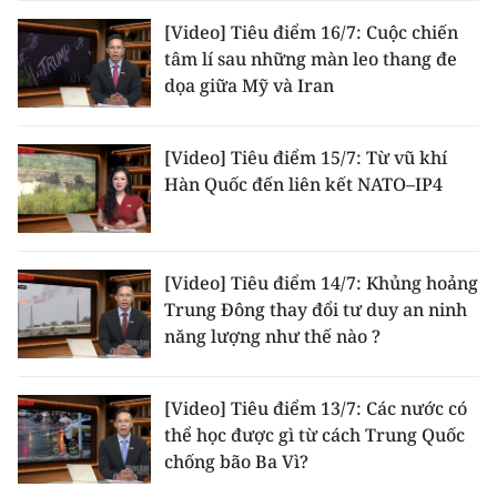
[Video] Tiêu điểm 16/7: Cuộc chiến
tâm lí sau những màn leo thang đe
dọa giữa Mỹ và Iran
[Video] Tiêu điểm 15/7: Từ vũ khí
Hàn Quốc đến liên kết NATO–IP4
[Video] Tiêu điểm 14/7: Khủng hoảng
Trung Đông thay đổi tư duy an ninh
năng lượng như thế nào ?
[Video] Tiêu điểm 13/7: Các nước có
thể học được gì từ cách Trung Quốc
chống bão Ba Vì?