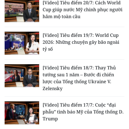
[Video] Tiêu điểm 20/7: Cách World
Cup giúp nước Mỹ chinh phục người
hâm mộ toàn cầu
[Video] Tiêu điểm 19/7: World Cup
2026: Những chuyện gây bão ngoài
tỷ số
[Video] Tiêu điểm 18/7: Thay Thủ
tướng sau 1 năm – Bước đi chiến
lược của Tổng thống Ukraine V.
Zelensky
[Video] Tiêu điểm 17/7: Cuộc “đại
phẫu” tình báo Mỹ của Tổng thống D.
Trump