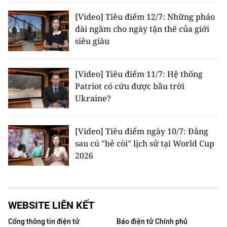
[Video] Tiêu điểm 12/7: Những pháo
đài ngầm cho ngày tận thế của giới
siêu giàu
[Video] Tiêu điểm 11/7: Hệ thống
Patriot có cứu được bầu trời
Ukraine?
[Video] Tiêu điểm ngày 10/7: Đằng
sau cú "bẻ còi" lịch sử tại World Cup
2026
WEBSITE LIÊN KẾT
Cổng thông tin điện tử
Báo điện tử Chính phủ