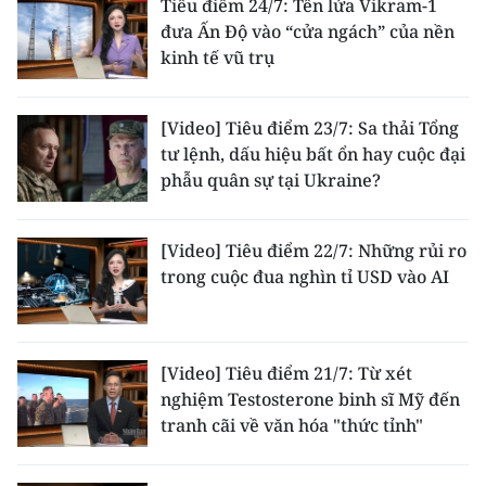
Tiêu điểm 24/7: Tên lửa Vikram-1
đưa Ấn Độ vào “cửa ngách” của nền
kinh tế vũ trụ
[Video] Tiêu điểm 23/7: Sa thải Tổng
tư lệnh, dấu hiệu bất ổn hay cuộc đại
phẫu quân sự tại Ukraine?
[Video] Tiêu điểm 22/7: Những rủi ro
trong cuộc đua nghìn tỉ USD vào AI
[Video] Tiêu điểm 21/7: Từ xét
nghiệm Testosterone binh sĩ Mỹ đến
tranh cãi về văn hóa "thức tỉnh"