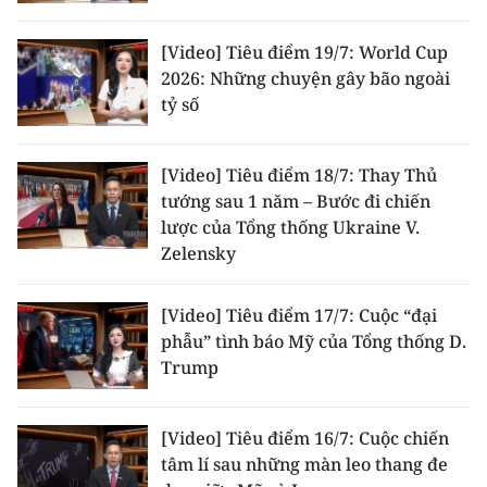
[Video] Tiêu điểm 19/7: World Cup
2026: Những chuyện gây bão ngoài
tỷ số
[Video] Tiêu điểm 18/7: Thay Thủ
tướng sau 1 năm – Bước đi chiến
lược của Tổng thống Ukraine V.
Zelensky
[Video] Tiêu điểm 17/7: Cuộc “đại
phẫu” tình báo Mỹ của Tổng thống D.
Trump
[Video] Tiêu điểm 16/7: Cuộc chiến
tâm lí sau những màn leo thang đe