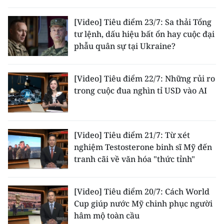
[Video] Tiêu điểm 23/7: Sa thải Tổng
tư lệnh, dấu hiệu bất ổn hay cuộc đại
phẫu quân sự tại Ukraine?
[Video] Tiêu điểm 22/7: Những rủi ro
trong cuộc đua nghìn tỉ USD vào AI
[Video] Tiêu điểm 21/7: Từ xét
nghiệm Testosterone binh sĩ Mỹ đến
tranh cãi về văn hóa "thức tỉnh"
[Video] Tiêu điểm 20/7: Cách World
Cup giúp nước Mỹ chinh phục người
hâm mộ toàn cầu