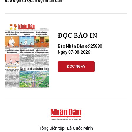
Báo điện tử Quân đội nhân dân
ĐỌC BÁO IN
Báo Nhân Dân số 25830
Ngày 07-08-2026
ĐỌC NGAY
Tổng Biên tập :
Lê Quốc Minh