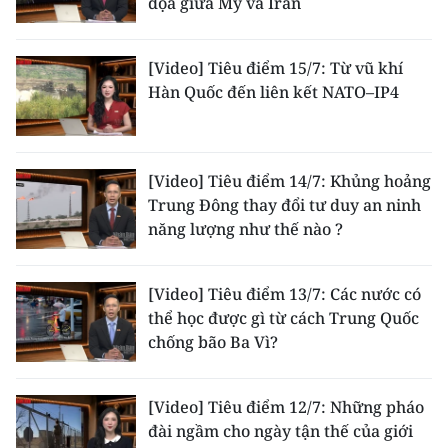
dọa giữa Mỹ và Iran
[Video] Tiêu điểm 15/7: Từ vũ khí
Hàn Quốc đến liên kết NATO–IP4
[Video] Tiêu điểm 14/7: Khủng hoảng
Trung Đông thay đổi tư duy an ninh
năng lượng như thế nào ?
[Video] Tiêu điểm 13/7: Các nước có
thể học được gì từ cách Trung Quốc
chống bão Ba Vì?
[Video] Tiêu điểm 12/7: Những pháo
đài ngầm cho ngày tận thế của giới