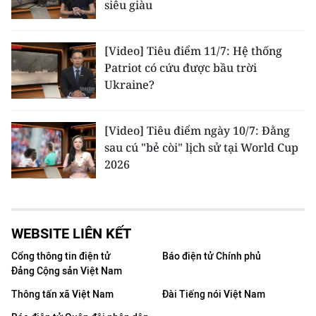
siêu giàu
[Video] Tiêu điểm 11/7: Hệ thống
Patriot có cứu được bầu trời
Ukraine?
[Video] Tiêu điểm ngày 10/7: Đằng
sau cú "bẻ còi" lịch sử tại World Cup
2026
WEBSITE LIÊN KẾT
Cổng thông tin điện tử
Báo điện tử Chính phủ
Đảng Cộng sản Việt Nam
Thông tấn xã Việt Nam
Đài Tiếng nói Việt Nam