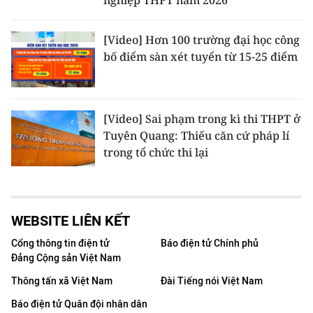
nghiệp THPT năm 2026
[Video] Hơn 100 trường đại học công
bố điểm sàn xét tuyển từ 15-25 điểm
[Video] Sai phạm trong kì thi THPT ở
Tuyên Quang: Thiếu căn cứ pháp lí
trong tổ chức thi lại
WEBSITE LIÊN KẾT
Cổng thông tin điện tử
Báo điện tử Chính phủ
Đảng Cộng sản Việt Nam
Thông tấn xã Việt Nam
Đài Tiếng nói Việt Nam
Báo điện tử Quân đội nhân dân