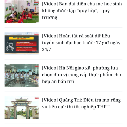
[Video] Ban đại diện cha mẹ học sinh
không được lập “quỹ lớp”, “quỹ
trường”
[Video] Hoàn tất rà soát dữ liệu
tuyển sinh đại học trước 17 giờ ngày
24/7
[Video] Hà Nội giao xã, phường lựa
chọn đơn vị cung cấp thực phẩm cho
bếp ăn bán trú
[Video] Quảng Trị: Điều tra mở rộng
vụ tiêu cực thi tốt nghiệp THPT