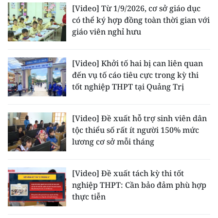
[Video] Từ 1/9/2026, cơ sở giáo dục
có thể ký hợp đồng toàn thời gian với
giáo viên nghỉ hưu
[Video] Khởi tố hai bị can liên quan
đến vụ tố cáo tiêu cực trong kỳ thi
tốt nghiệp THPT tại Quảng Trị
[Video] Đề xuất hỗ trợ sinh viên dân
tộc thiểu số rất ít người 150% mức
lương cơ sở mỗi tháng
[Video] Đề xuất tách kỳ thi tốt
nghiệp THPT: Cần bảo đảm phù hợp
thực tiễn