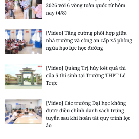
ENGLISH
2026 với 6 vòng toàn quốc từ hôm
nay (4/8)
中文
[Video] Tăng cường phối hợp giữa
FRANÇAIS
nhà trường và công an cấp xã phòng
ngừa bạo lực học đường
РУССКИЙ
ESPAÑOL
[Video] Quảng Trị hủy kết quả thi
của 5 thí sinh tại Trường THPT Lê
한국어
Trực
[Video] Các trường Đại học không
được điều chỉnh danh sách trúng
tuyển sau khi hoàn tất quy trình lọc
ảo