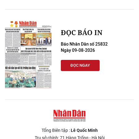
ĐỌC BÁO IN
Báo Nhân Dân số 25832
Ngày 09-08-2026
ĐỌC NGAY
Tổng Biên tập :
Lê Quốc Minh
Trụ sở chính: 71 Hàng Trống - Hà Nội