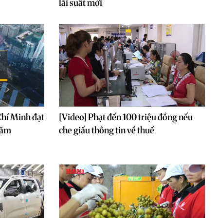
lãi suất mới
Chí Minh đạt
[Video] Phạt đến 100 triệu đồng nếu
năm
che giấu thông tin về thuế