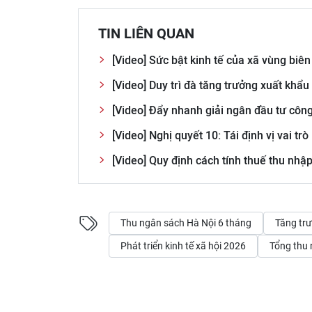
TIN LIÊN QUAN
[Video] Sức bật kinh tế của xã vùng bi
[Video] Duy trì đà tăng trưởng xuất khẩ
[Video] Đẩy nhanh giải ngân đầu tư công
[Video] Nghị quyết 10: Tái định vị vai tr
[Video] Quy định cách tính thuế thu nhập
Thu ngân sách Hà Nội 6 tháng
Tăng trư
Phát triển kinh tế xã hội 2026
Tổng thu 