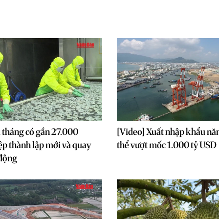
 tháng có gần 27.000
[Video] Xuất nhập khẩu n
p thành lập mới và quay
thể vượt mốc 1.000 tỷ USD
 động