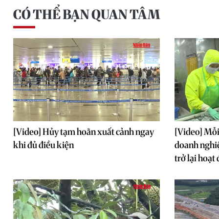
CÓ THỂ BẠN QUAN TÂM
[Video] Hủy tạm hoãn xuất cảnh ngay
[Video] Mỗi
khi đủ điều kiện
doanh nghiệ
trở lại hoạt