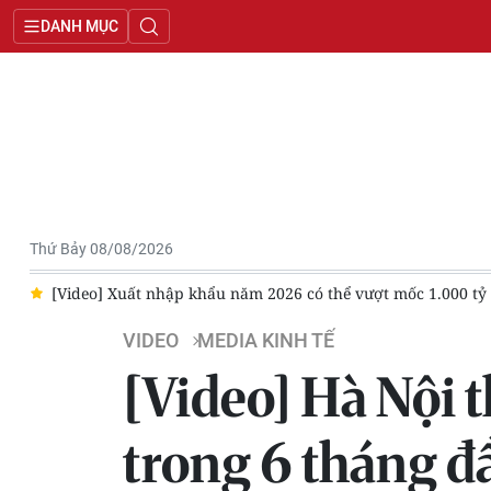
DANH MỤC
Thứ Bảy 08/08/2026
hẩu năm 2026 có thể vượt mốc 1.000 tỷ USD
[Video] Hơn 14.00
VIDEO
MEDIA KINH TẾ
[Video] Hà Nội 
trong 6 tháng 