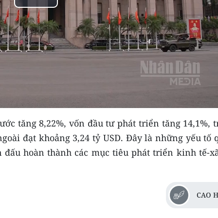
Play
Video
ớc tăng 8,22%, vốn đầu tư phát triển tăng 14,1%, t
 ngoài đạt khoảng 3,24 tỷ USD. Đây là những yếu tố
 đấu hoàn thành các mục tiêu phát triển kinh tế-xã
CAO H