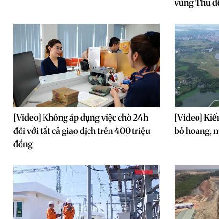
vùng Thủ đ
[Video] Không áp dụng việc chờ 24h
[Video] Kiến
đối với tất cả giao dịch trên 400 triệu
bỏ hoang, 
đồng