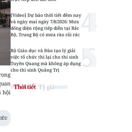
[Video] Dự báo thời tiết đêm nay
và ngày mai ngày 7/8/2026: Mưa
dông diện rộng tiếp diễn tại Bắc
Bộ, Trung Bộ có mưa rào rải rác
Bộ Giáo dục và Đào tạo lý giải
việc tổ chức thi lại cho thí sinh
Tuyên Quang mà không áp dụng
cho thí sinh Quảng Trị
rong
 quan
Thời tiết
Tỷ giá
 hội
IẾU