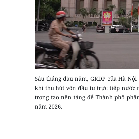
Sáu tháng đầu năm, GRDP của Hà Nội ư
khi thu hút vốn đầu tư trực tiếp nước
trọng tạo nền tảng để Thành phố phấn
năm 2026.