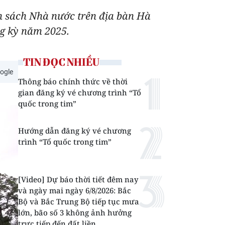
ân sách Nhà nước trên địa bàn Hà
ng kỳ năm 2025.
TIN ĐỌC NHIỀU
ogle
Thông báo chính thức về thời
gian đăng ký vé chương trình “Tổ
quốc trong tim”
Hướng dẫn đăng ký vé chương
trình “Tổ quốc trong tim”
[Video] Dự báo thời tiết đêm nay
và ngày mai ngày 6/8/2026: Bắc
Bộ và Bắc Trung Bộ tiếp tục mưa
lớn, bão số 3 không ảnh hưởng
trực tiếp đến đất liền