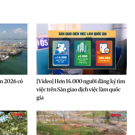
ăm 2026 có
[Video] Hơn 14.000 người đăng ký tìm
việc trên Sàn giao dịch việc làm quốc
gia