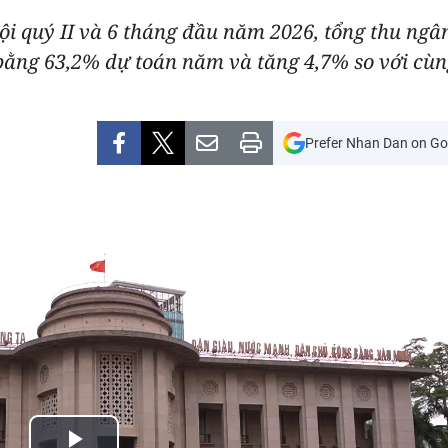
 hội quý II và 6 tháng đầu năm 2026, tổng thu ng
 bằng 63,2% dự toán năm và tăng 4,7% so với cù
Prefer Nhan Dan on Go