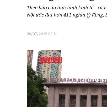
Theo báo cáo tình hình kinh tế - xã
Nội ước đạt hơn 411 nghìn tỷ đồng,
08/07/2026 00:51