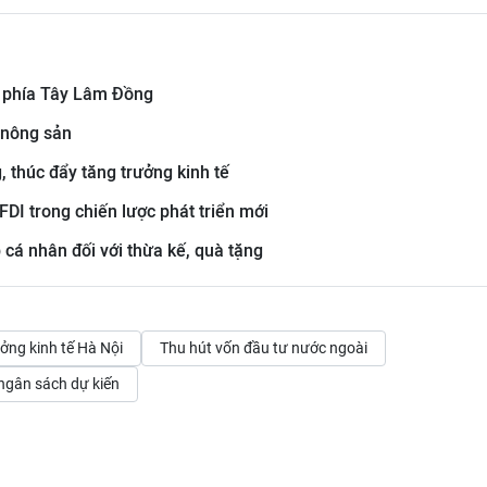
ên phía Tây Lâm Đồng
u nông sản
, thúc đẩy tăng trưởng kinh tế
ò FDI trong chiến lược phát triển mới
 cá nhân đối với thừa kế, quà tặng
ởng kinh tế Hà Nội
Thu hút vốn đầu tư nước ngoài
ngân sách dự kiến