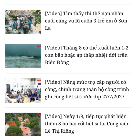
[Video] Tìm thấy thi thể nạn nhân
cuối cùng vụ lũ cuốn 3 trẻ em ở Sơn
La
[Video] Tháng 8 có thể xuất hiện 1-2
cơn bão hoặc áp thấp nhiệt đới trên
Biển Đông
[Video] Nâng mức trợ cấp người có
công, chỉnh trang toàn bộ công trình
ghi công liệt sĩ trước dịp 27/7/2027
[Video] Ngày 1/8, tiếp tục phát hiện
thêm 8 bộ hài cốt liệt sĩ tại Công viên
Lê Thị Riêng