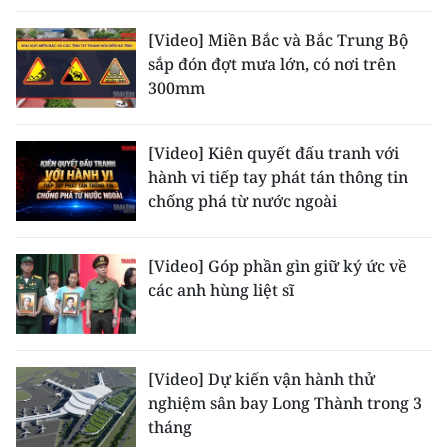
[Video] Miền Bắc và Bắc Trung Bộ
sắp đón đợt mưa lớn, có nơi trên
300mm
[Video] Kiên quyết đấu tranh với
hành vi tiếp tay phát tán thông tin
chống phá từ nước ngoài
[Video] Góp phần gìn giữ ký ức về
các anh hùng liệt sĩ
[Video] Dự kiến vận hành thử
nghiệm sân bay Long Thành trong 3
tháng