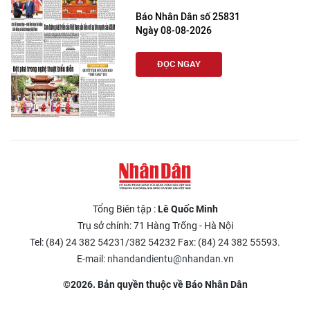
Báo Nhân Dân số 25831
Ngày 08-08-2026
ĐỌC NGAY
Tổng Biên tập :
Lê Quốc Minh
Trụ sở chính: 71 Hàng Trống - Hà Nội
Tel: (84) 24 382 54231/382 54232 Fax: (84) 24 382 55593.
E-mail:
nhandandientu@nhandan.vn
©2026. Bản quyền thuộc về Báo Nhân Dân