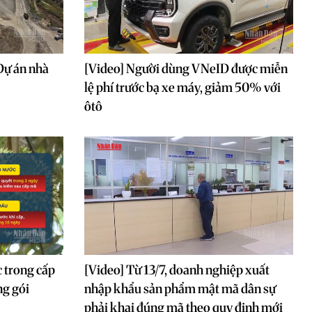
Dự án nhà
[Video] Người dùng VNeID được miễn
lệ phí trước bạ xe máy, giảm 50% với
ôtô
 trong cấp
[Video] Từ 13/7, doanh nghiệp xuất
ng gói
nhập khẩu sản phẩm mật mã dân sự
phải khai đúng mã theo quy định mới