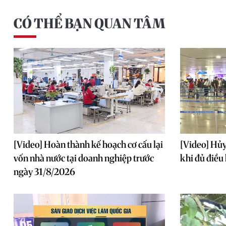
CÓ THỂ BẠN QUAN TÂM
[Video] Hoàn thành kế hoạch cơ cấu lại
[Video] Hủy
vốn nhà nước tại doanh nghiệp trước
khi đủ điều
ngày 31/8/2026