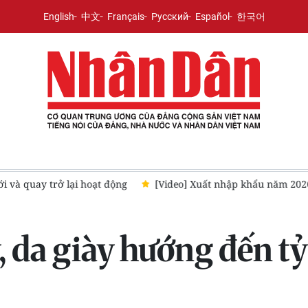
English
中文
Français
Русский
Español
한국어
i và quay trở lại hoạt động
[Video] Xuất nhập khẩu năm 2026
 da giày hướng đến tỷ 