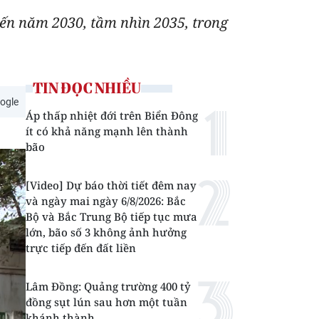
đến năm 2030, tầm nhìn 2035, trong
TIN ĐỌC NHIỀU
ogle
Áp thấp nhiệt đới trên Biển Đông
ít có khả năng mạnh lên thành
bão
[Video] Dự báo thời tiết đêm nay
và ngày mai ngày 6/8/2026: Bắc
Bộ và Bắc Trung Bộ tiếp tục mưa
lớn, bão số 3 không ảnh hưởng
trực tiếp đến đất liền
Lâm Đồng: Quảng trường 400 tỷ
đồng sụt lún sau hơn một tuần
khánh thành