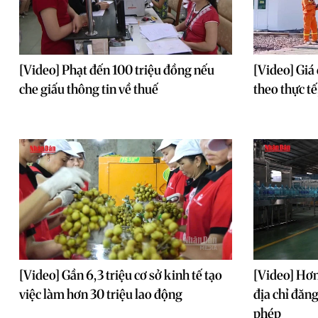
[Video] Phạt đến 100 triệu đồng nếu
[Video] Giá
che giấu thông tin về thuế
theo thực t
[Video] Gần 6,3 triệu cơ sở kinh tế tạo
[Video] Hơ
việc làm hơn 30 triệu lao động
địa chỉ đăng
phép