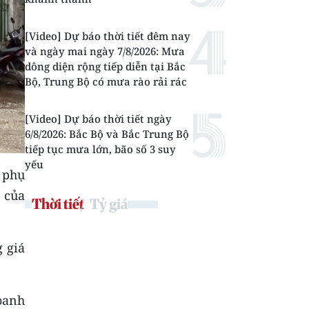
[Video] Dự báo thời tiết đêm nay
và ngày mai ngày 7/8/2026: Mưa
dông diện rộng tiếp diễn tại Bắc
Bộ, Trung Bộ có mưa rào rải rác
[Video] Dự báo thời tiết ngày
6/8/2026: Bắc Bộ và Bắc Trung Bộ
tiếp tục mưa lớn, bão số 3 suy
yếu
 phụ
 của
Thời tiết
Tỷ giá
 giá
oanh