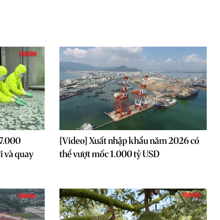
27.000
[Video] Xuất nhập khẩu năm 2026 có
i và quay
thể vượt mốc 1.000 tỷ USD