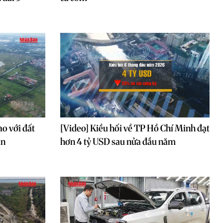
ao với đất
[Video] Kiều hối về TP Hồ Chí Minh đạt
ạn
hơn 4 tỷ USD sau nửa đầu năm