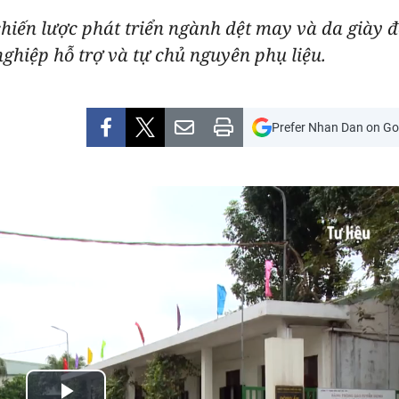
hiến lược phát triển ngành dệt may và da giày 
ghiệp hỗ trợ và tự chủ nguyên phụ liệu.
Prefer Nhan Dan on Go