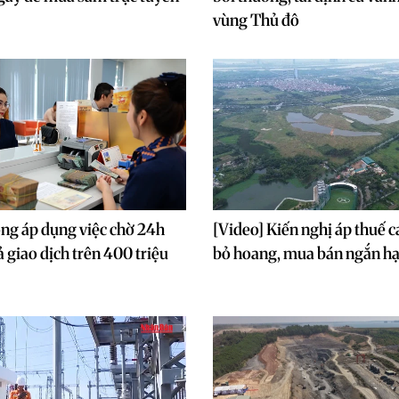
vùng Thủ đô
ng áp dụng việc chờ 24h
[Video] Kiến nghị áp thuế c
cả giao dịch trên 400 triệu
bỏ hoang, mua bán ngắn h