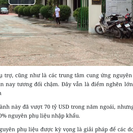
Play
Video
ụ trợ, cũng như là các trung tâm cung ứng nguyên
ện nay tương đối chậm. Đây vẫn là điểm nghẽn lớn
m
ành này đã vượt 70 tỷ USD trong năm ngoái, nhưng
 60% nguyên phụ liệu nhập khẩu.
guyên phụ liệu được kỳ vọng là giải pháp để các d