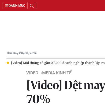
DANH MỤC
Thứ Bảy 08/08/2026
n
[Video] Mỗi tháng có gần 27.000 doanh nghiệp thành lập mớ
VIDEO
MEDIA KINH TẾ
[Video] Dệt may,
70%