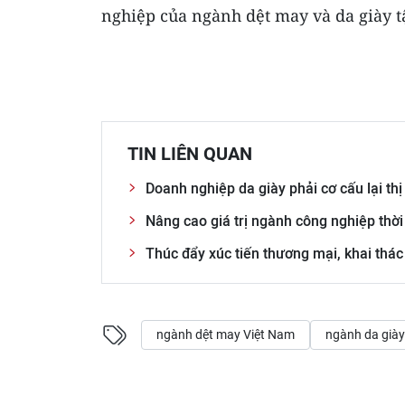
nghiệp của ngành dệt may và da giày tậ
TIN LIÊN QUAN
Doanh nghiệp da giày phải cơ cấu lại thị
Nâng cao giá trị ngành công nghiệp thời
Thúc đẩy xúc tiến thương mại, khai thác
ngành dệt may Việt Nam
ngành da giày