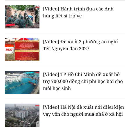
[Video] Hành trình đưa các Anh
hùng liệt sĩ trở về
[Video] Đề xuất 2 phương án nghỉ
Tết Nguyên đán 2027
[Video] TP Hồ Chí Minh đề xuất hỗ
trợ 700.000 đồng chi phí học bơi cho
mỗi học sinh
[Video] Hà Nội đề xuất nới điều kiện
vay vốn cho người mua nhà ở xã hội