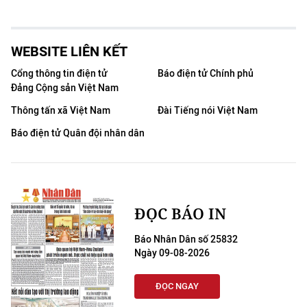
WEBSITE LIÊN KẾT
Cổng thông tin điện tử
Báo điện tử Chính phủ
Đảng Cộng sản Việt Nam
Thông tấn xã Việt Nam
Đài Tiếng nói Việt Nam
Báo điện tử Quân đội nhân dân
ĐỌC BÁO IN
Báo Nhân Dân số 25832
Ngày 09-08-2026
ĐỌC NGAY