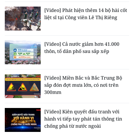
[Video] Phát hiện thêm 14 bộ hài cốt
liệt sĩ tại Công viên Lê Thị Riêng
[Video] Cả nước giảm hơn 41.000
thôn, tổ dân phố sau sắp xếp
[Video] Miền Bắc và Bắc Trung Bộ
sắp đón đợt mưa lớn, có nơi trên
300mm
[Video] Kiên quyết đấu tranh với
hành vi tiếp tay phát tán thông tin
chống phá từ nước ngoài