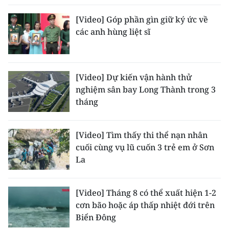
[Video] Góp phần gìn giữ ký ức về
các anh hùng liệt sĩ
[Video] Dự kiến vận hành thử
nghiệm sân bay Long Thành trong 3
tháng
[Video] Tìm thấy thi thể nạn nhân
cuối cùng vụ lũ cuốn 3 trẻ em ở Sơn
La
[Video] Tháng 8 có thể xuất hiện 1-2
cơn bão hoặc áp thấp nhiệt đới trên
Biển Đông