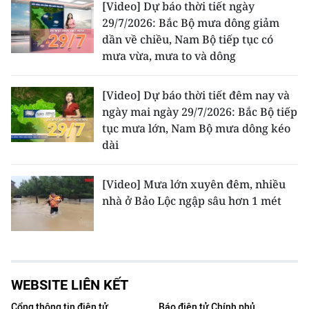
[Video] Dự báo thời tiết ngày
29/7/2026: Bắc Bộ mưa dông giảm
dần về chiều, Nam Bộ tiếp tục có
mưa vừa, mưa to và dông
[Video] Dự báo thời tiết đêm nay và
ngày mai ngày 29/7/2026: Bắc Bộ tiếp
tục mưa lớn, Nam Bộ mưa dông kéo
dài
[Video] Mưa lớn xuyên đêm, nhiều
nhà ở Bảo Lộc ngập sâu hơn 1 mét
WEBSITE LIÊN KẾT
Cổng thông tin điện tử
Báo điện tử Chính phủ