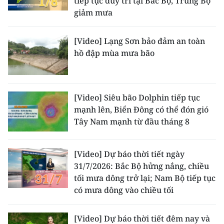
tiếp tục duy trì tại Bắc Bộ, Trung Bộ
giảm mưa
[Video] Lạng Sơn bảo đảm an toàn
hồ đập mùa mưa bão
[Video] Siêu bão Dolphin tiếp tục
mạnh lên, Biển Đông có thể đón gió
Tây Nam mạnh từ đầu tháng 8
[Video] Dự báo thời tiết ngày
31/7/2026: Bắc Bộ hửng nắng, chiều
tối mưa dông trở lại; Nam Bộ tiếp tục
có mưa dông vào chiều tối
[Video] Dự báo thời tiết đêm nay và