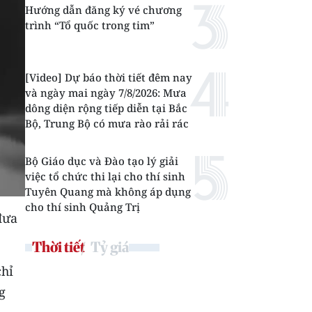
Hướng dẫn đăng ký vé chương
trình “Tổ quốc trong tim”
[Video] Dự báo thời tiết đêm nay
và ngày mai ngày 7/8/2026: Mưa
dông diện rộng tiếp diễn tại Bắc
Bộ, Trung Bộ có mưa rào rải rác
Bộ Giáo dục và Đào tạo lý giải
việc tổ chức thi lại cho thí sinh
Tuyên Quang mà không áp dụng
cho thí sinh Quảng Trị
đưa
Thời tiết
Tỷ giá
chỉ
g