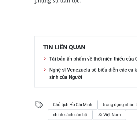
phụng sự dân tộc.
TIN LIÊN QUAN
Tái bản ấn phẩm về thời niên thiếu của 
Nghệ sĩ Venezuela sẽ biểu diễn các ca 
sinh của Người
Chủ tịch Hồ Chí Minh
trọng dụng nhân t
chính sách cán bộ
Việt Nam