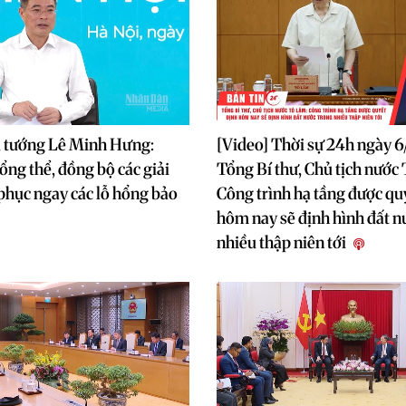
ủ tướng Lê Minh Hưng:
[Video] Thời sự 24h ngày 
ổng thể, đồng bộ các giải
Tổng Bí thư, Chủ tịch nước
phục ngay các lỗ hổng bảo
Công trình hạ tầng được qu
hôm nay sẽ định hình đất n
nhiều thập niên tới