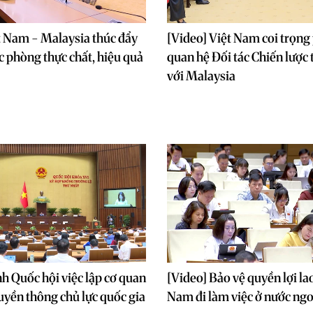
t Nam - Malaysia thúc đẩy
[Video] Việt Nam coi trọng 
c phòng thực chất, hiệu quả
quan hệ Đối tác Chiến lược 
với Malaysia
nh Quốc hội việc lập cơ quan
[Video] Bảo vệ quyền lợi la
ruyền thông chủ lực quốc gia
Nam đi làm việc ở nước ngo