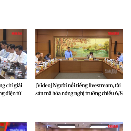
g chỉ giải
[Video] Người nổi tiếng livestream, tài
ng điện tử
sản mã hóa nóng nghị trường chiều 6/8