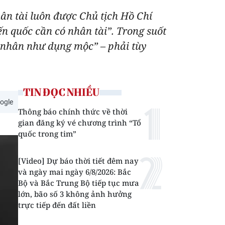
ân tài luôn được Chủ tịch Hồ Chí
 quốc cần có nhân tài”. Trong suốt
 nhân như dụng mộc” – phải tùy
TIN ĐỌC NHIỀU
ogle
Thông báo chính thức về thời
gian đăng ký vé chương trình “Tổ
quốc trong tim”
[Video] Dự báo thời tiết đêm nay
và ngày mai ngày 6/8/2026: Bắc
Bộ và Bắc Trung Bộ tiếp tục mưa
lớn, bão số 3 không ảnh hưởng
trực tiếp đến đất liền