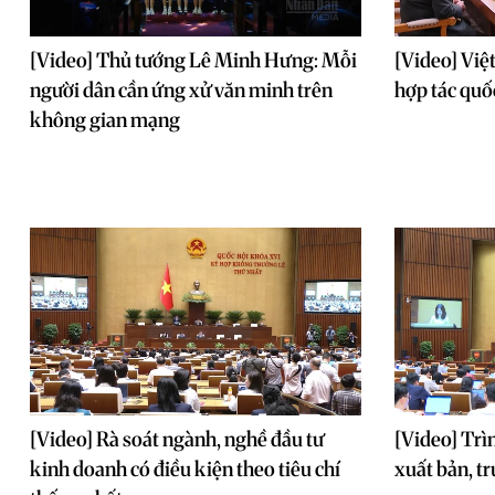
[Video] Thủ tướng Lê Minh Hưng: Mỗi
[Video] Việ
người dân cần ứng xử văn minh trên
hợp tác quố
không gian mạng
[Video] Rà soát ngành, nghề đầu tư
[Video] Trì
kinh doanh có điều kiện theo tiêu chí
xuất bản, t