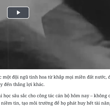
Play
Video
c một đội ngũ tinh hoa từ khắp mọi miền đất nước, 
y đến thắng lợi khác.
i học sâu sắc cho công tác cán bộ hôm nay – không 
 niềm tin, tạo môi trường để họ phát huy hết tài năn