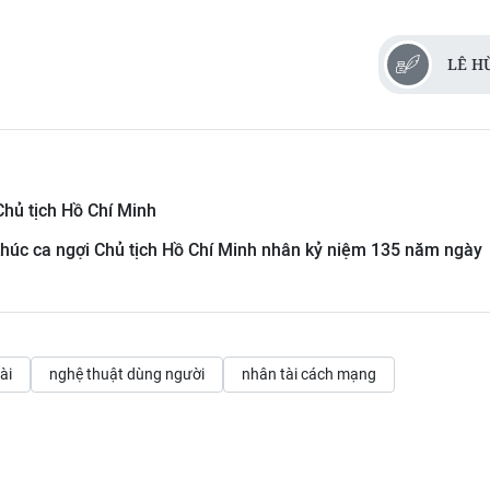
LÊ H
Chủ tịch Hồ Chí Minh
khúc ca ngợi Chủ tịch Hồ Chí Minh nhân kỷ niệm 135 năm ngày
ài
nghệ thuật dùng người
nhân tài cách mạng