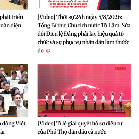
phát triển
[Video] Thời sự 24h ngày 5/8/2026:
toàn diện
Tổng Bí thư, Chủ tịch nước Tô Lâm: Sửa
đổi Điều lệ Đảng phải lấy hiệu quả tổ
chức và sự phục vụ nhân dân làm thước
đo
o động Việt
[Video] Tỉ lệ giải quyết hồ sơ điện tử
ài
của Phú Thọ dẫn đầu cả nước