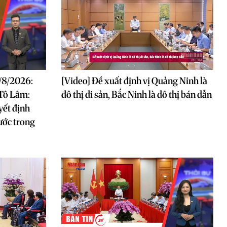
6/8/2026:
[Video] Đề xuất định vị Quảng Ninh là
 Tô Lâm:
đô thị di sản, Bắc Ninh là đô thị bán dẫn
yết định
ước trong