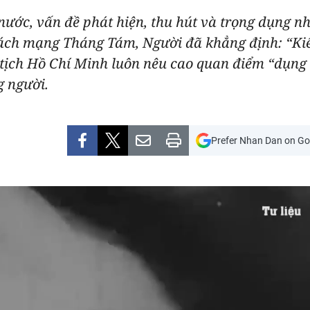
ước, vấn đề phát hiện, thu hút và trọng dụng nh
ách mạng Tháng Tám, Người đã khẳng định: “Kiến
tịch Hồ Chí Minh luôn nêu cao quan điểm “dụng
g người.
Prefer Nhan Dan on Go