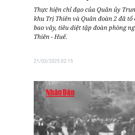
Thực hiện chỉ đạo của Quân ủy Trun
khu Trị Thiên và Quân đoàn 2 đã tổ c
bao vây, tiêu diệt tập đoàn phòng n
Thiên - Huế.
21/03/2025 02:15