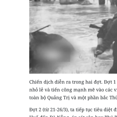
Chiến dịch diễn ra trong hai đợt. Đợt 1
nhỏ lẻ và tiến công mạnh mẽ vào các vị
toàn bộ Quảng Trị và một phần bắc Th
Đợt 2 (từ 21-26/3), ta tiếp tục tiêu diệ