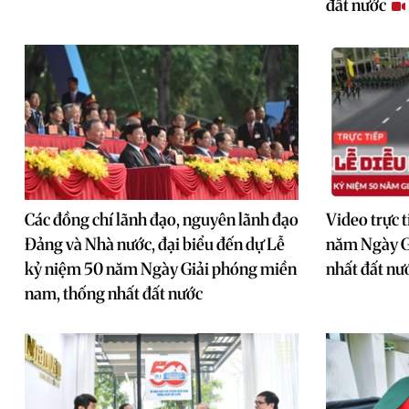
đất nước
Các đồng chí lãnh đạo, nguyên lãnh đạo
Video trực 
Đảng và Nhà nước, đại biểu đến dự Lễ
năm Ngày G
kỷ niệm 50 năm Ngày Giải phóng miền
nhất đất nư
nam, thống nhất đất nước