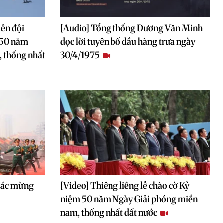
iên đội
[Audio] Tổng thống Dương Văn Minh
 50 năm
đọc lời tuyên bố đầu hàng trưa ngày
 thống nhất
30/4/1975
 bác mừng
[Video] Thiêng liêng lễ chào cờ Kỷ
niệm 50 năm Ngày Giải phóng miền
nam, thống nhất đất nước