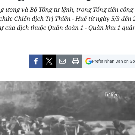
g ương và Bộ Tổng tư lệnh, trong Tổng tiến côn
hức Chiến dịch Trị Thiên - Huế từ ngày 5/3 đến 2
gự của địch thuộc Quân đoàn 1 - Quân khu 1 quân
Prefer Nhan Dan on Go