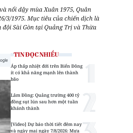
g và nổi dậy mùa Xuân 1975, Quân
6/3/1975. Mục tiêu của chiến dịch là
 đội Sài Gòn tại Quảng Trị và Thừa
TIN ĐỌC NHIỀU
ogle
Áp thấp nhiệt đới trên Biển Đông
ít có khả năng mạnh lên thành
bão
Lâm Đồng: Quảng trường 400 tỷ
đồng sụt lún sau hơn một tuần
khánh thành
[Video] Dự báo thời tiết đêm nay
và ngày mai ngày 7/8/2026: Mưa