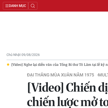
DANH MỤC
Chủ Nhật 09/08/2026
c
[Video] Nghe lại diễn văn của Tổng Bí thư Tô Lâm tại lễ k
ĐẠI THẮNG MÙA XUÂN NĂM 1975
MUL
[Video] Chiến d
chiến lược mở t