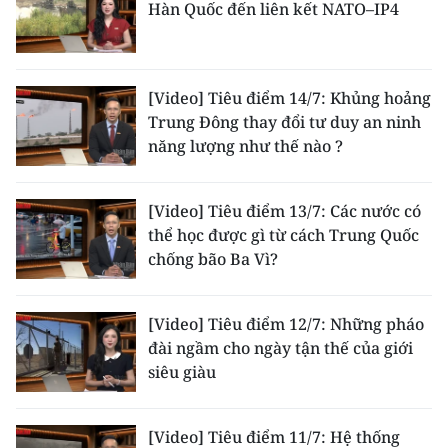
Hàn Quốc đến liên kết NATO–IP4
[Video] Tiêu điểm 14/7: Khủng hoảng
Trung Đông thay đổi tư duy an ninh
năng lượng như thế nào ?
[Video] Tiêu điểm 13/7: Các nước có
thể học được gì từ cách Trung Quốc
chống bão Ba Vì?
[Video] Tiêu điểm 12/7: Những pháo
đài ngầm cho ngày tận thế của giới
siêu giàu
[Video] Tiêu điểm 11/7: Hệ thống