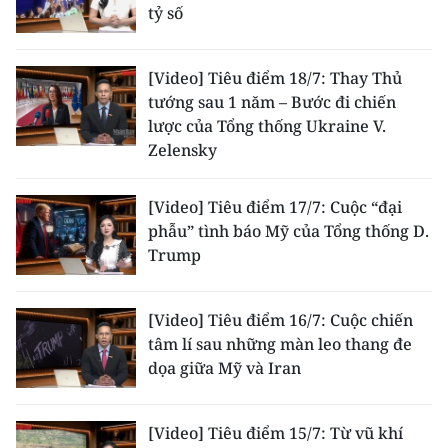
tỷ số
[Video] Tiêu điểm 18/7: Thay Thủ
tướng sau 1 năm – Bước đi chiến
lược của Tổng thống Ukraine V.
Zelensky
[Video] Tiêu điểm 17/7: Cuộc “đại
phẫu” tình báo Mỹ của Tổng thống D.
Trump
[Video] Tiêu điểm 16/7: Cuộc chiến
tâm lí sau những màn leo thang đe
dọa giữa Mỹ và Iran
[Video] Tiêu điểm 15/7: Từ vũ khí