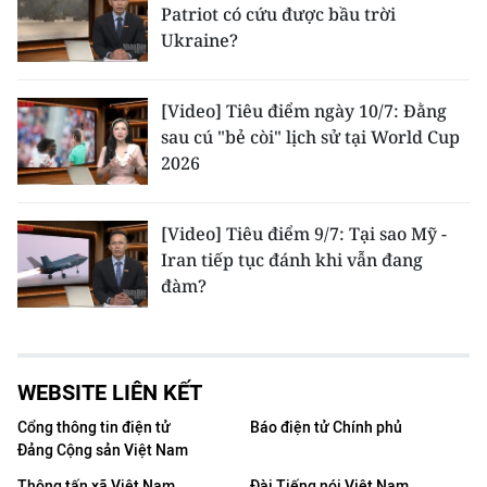
Patriot có cứu được bầu trời
Ukraine?
[Video] Tiêu điểm ngày 10/7: Đằng
sau cú "bẻ còi" lịch sử tại World Cup
2026
[Video] Tiêu điểm 9/7: Tại sao Mỹ -
Iran tiếp tục đánh khi vẫn đang
đàm?
WEBSITE LIÊN KẾT
Cổng thông tin điện tử
Báo điện tử Chính phủ
Đảng Cộng sản Việt Nam
Thông tấn xã Việt Nam
Đài Tiếng nói Việt Nam