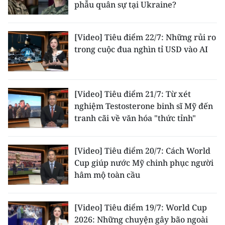
phẫu quân sự tại Ukraine?
[Video] Tiêu điểm 22/7: Những rủi ro
trong cuộc đua nghìn tỉ USD vào AI
[Video] Tiêu điểm 21/7: Từ xét
nghiệm Testosterone binh sĩ Mỹ đến
tranh cãi về văn hóa "thức tỉnh"
[Video] Tiêu điểm 20/7: Cách World
Cup giúp nước Mỹ chinh phục người
hâm mộ toàn cầu
[Video] Tiêu điểm 19/7: World Cup
2026: Những chuyện gây bão ngoài