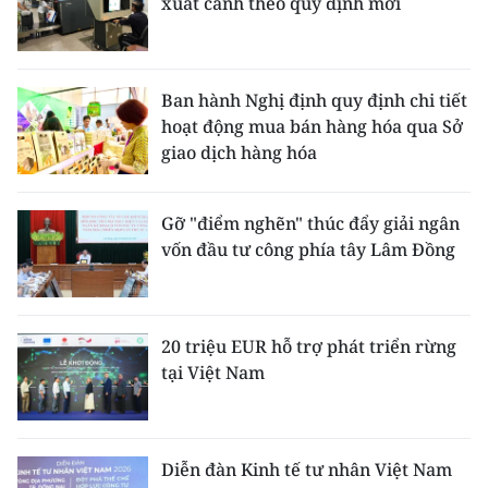
xuất cảnh theo quy định mới
Ban hành Nghị định quy định chi tiết
hoạt động mua bán hàng hóa qua Sở
giao dịch hàng hóa
Gỡ "điểm nghẽn" thúc đẩy giải ngân
vốn đầu tư công phía tây Lâm Đồng
20 triệu EUR hỗ trợ phát triển rừng
tại Việt Nam
Diễn đàn Kinh tế tư nhân Việt Nam