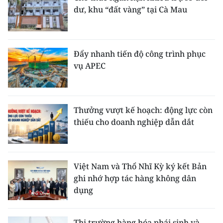
dư, khu “đất vàng” tại Cà Mau
Đẩy nhanh tiến độ công trình phục
vụ APEC
Thưởng vượt kế hoạch: động lực còn
thiếu cho doanh nghiệp dẫn dắt
Việt Nam và Thổ Nhĩ Kỳ ký kết Bản
ghi nhớ hợp tác hàng không dân
dụng
Thị trường hàng hóa phái sinh và