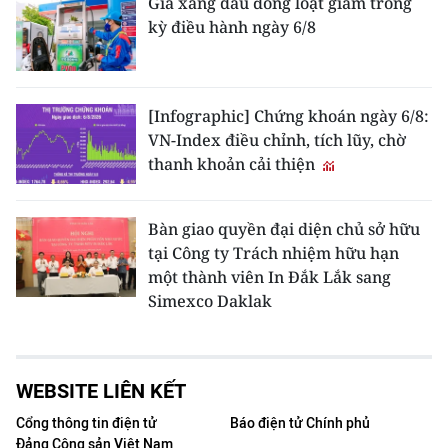
Giá xăng dầu đồng loạt giảm trong
kỳ điều hành ngày 6/8
[Infographic] Chứng khoán ngày 6/8:
VN-Index điều chỉnh, tích lũy, chờ
thanh khoản cải thiện
Bàn giao quyền đại diện chủ sở hữu
tại Công ty Trách nhiệm hữu hạn
một thành viên In Đắk Lắk sang
Simexco Daklak
WEBSITE LIÊN KẾT
Cổng thông tin điện tử
Báo điện tử Chính phủ
Đảng Cộng sản Việt Nam