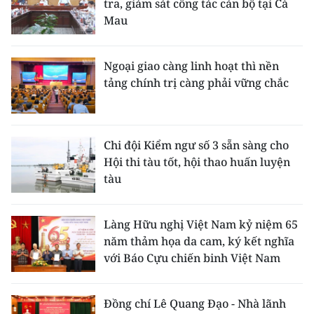
tra, giám sát công tác cán bộ tại Cà
Mau
Ngoại giao càng linh hoạt thì nền
tảng chính trị càng phải vững chắc
Chi đội Kiểm ngư số 3 sẵn sàng cho
Hội thi tàu tốt, hội thao huấn luyện
tàu
Làng Hữu nghị Việt Nam kỷ niệm 65
năm thảm họa da cam, ký kết nghĩa
với Báo Cựu chiến binh Việt Nam
Đồng chí Lê Quang Đạo - Nhà lãnh