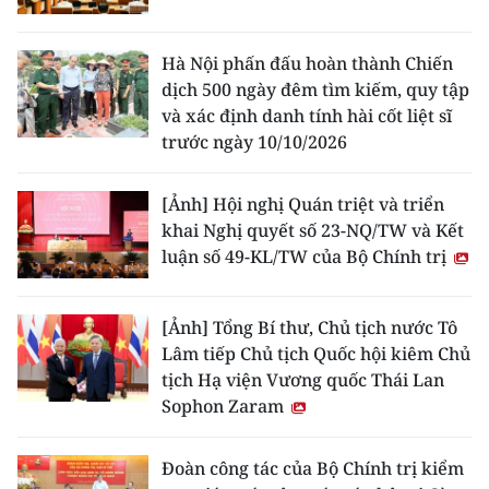
Hà Nội phấn đấu hoàn thành Chiến
dịch 500 ngày đêm tìm kiếm, quy tập
và xác định danh tính hài cốt liệt sĩ
trước ngày 10/10/2026
[Ảnh] Hội nghị Quán triệt và triển
khai Nghị quyết số 23-NQ/TW và Kết
luận số 49-KL/TW của Bộ Chính trị
[Ảnh] Tổng Bí thư, Chủ tịch nước Tô
Lâm tiếp Chủ tịch Quốc hội kiêm Chủ
tịch Hạ viện Vương quốc Thái Lan
Sophon Zaram
Đoàn công tác của Bộ Chính trị kiểm