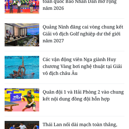
toàn quốc Báo Nhân Dân mở rộng
năm 2026
Quảng Ninh đăng cai vòng chung kết
Giải vô địch Golf nghiệp dư thế giới
năm 2027
Các vận động viên Nga giành Huy
chương Vàng bơi nghệ thuật tại Giải
vô địch châu Âu
Quân đội 1 và Hải Phòng 2 vào chung
kết nội dung đồng đội hỗn hợp
Thái Lan nối dài mạch toàn thắng,