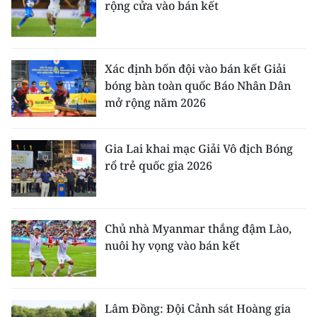
rộng cửa vào bán kết
Xác định bốn đội vào bán kết Giải
bóng bàn toàn quốc Báo Nhân Dân
mở rộng năm 2026
Gia Lai khai mạc Giải Vô địch Bóng
rổ trẻ quốc gia 2026
Chủ nhà Myanmar thắng đậm Lào,
nuôi hy vọng vào bán kết
Lâm Đồng: Đội Cảnh sát Hoàng gia