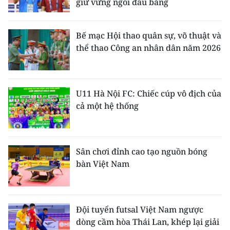
giữ vững ngôi đầu bảng
Bế mạc Hội thao quân sự, võ thuật và
thể thao Công an nhân dân năm 2026
U11 Hà Nội FC: Chiếc cúp vô địch của
cả một hệ thống
Sân chơi đỉnh cao tạo nguồn bóng
bàn Việt Nam
Đội tuyển futsal Việt Nam ngược
dòng cầm hòa Thái Lan, khép lại giải