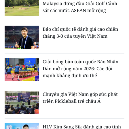
Malaysia đứng đầu Giải Golf Cảnh
sát các nước ASEAN mở rộng
Báo chí quốc tế đánh giá cao chiến
thắng 3-0 của tuyển Việt Nam
Giải bóng bàn toàn quốc Báo Nhân
Dân mở rộng năm 2026: Các đội
mạnh khẳng định ưu thế
Chuyên gia Việt Nam góp sức phát
triển Pickleball trẻ châu Á
HLV Kim Sang Sik đánh giá cao tinh