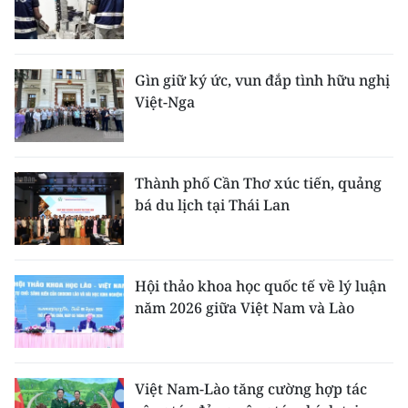
Gìn giữ ký ức, vun đắp tình hữu nghị
Việt-Nga
Thành phố Cần Thơ xúc tiến, quảng
bá du lịch tại Thái Lan
Hội thảo khoa học quốc tế về lý luận
năm 2026 giữa Việt Nam và Lào
Việt Nam-Lào tăng cường hợp tác