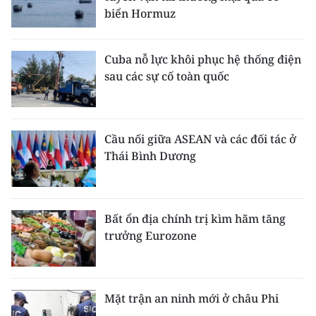
biển Hormuz
Cuba nỗ lực khôi phục hệ thống điện
sau các sự cố toàn quốc
Cầu nối giữa ASEAN và các đối tác ở
Thái Bình Dương
Bất ổn địa chính trị kìm hãm tăng
trưởng Eurozone
Mặt trận an ninh mới ở châu Phi