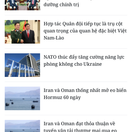
dưỡng chính trị
Hợp tác Quân đội tiếp tục là trụ cột
quan trọng của quan hệ đặc biệt Việt
Nam-Lào
NATO thúc đẩy tăng cường năng lực
phòng không cho Ukraine
Iran và Oman thống nhất mở eo biển
Hormuz 60 ngày
Iran và Oman đạt thỏa thuận về
tuyến vận tải thương mại qua eo