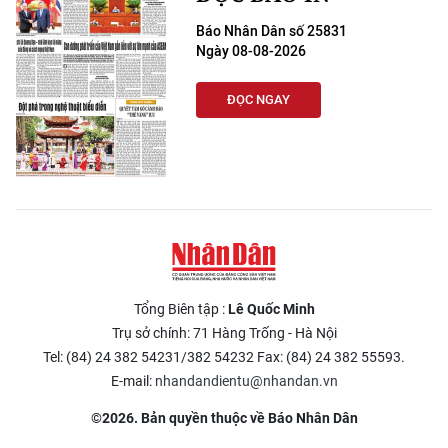
Báo Nhân Dân số 25831
Ngày 08-08-2026
ĐỌC NGAY
Tổng Biên tập :
Lê Quốc Minh
Trụ sở chính: 71 Hàng Trống - Hà Nội
Tel: (84) 24 382 54231/382 54232 Fax: (84) 24 382 55593.
E-mail:
nhandandientu@nhandan.vn
©2026. Bản quyền thuộc về Báo Nhân Dân