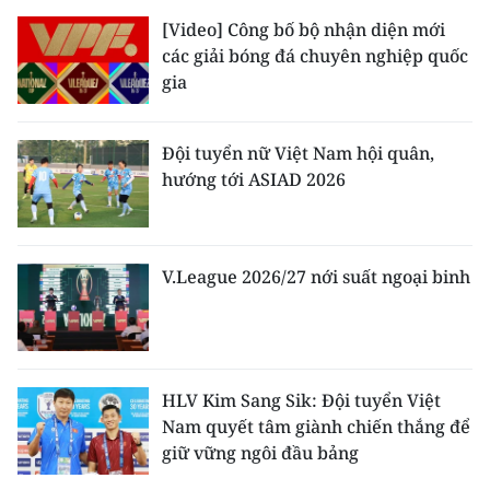
[Video] Công bố bộ nhận diện mới
các giải bóng đá chuyên nghiệp quốc
gia
Đội tuyển nữ Việt Nam hội quân,
hướng tới ASIAD 2026
V.League 2026/27 nới suất ngoại binh
HLV Kim Sang Sik: Đội tuyển Việt
Nam quyết tâm giành chiến thắng để
giữ vững ngôi đầu bảng