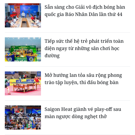
Sẵn sàng cho Giải vô địch bóng bàn
quốc gia Báo Nhân Dân lần thứ 44
Tiếp sức thế hệ trẻ phát triển toàn
diện ngay từ những sân chơi học
đường
Mở hướng lan tỏa sâu rộng phong
trào tập luyện, thi đấu bóng bàn
Saigon Heat giành vé play-off sau
màn ngược dòng nghẹt thở