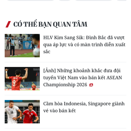
CÓ THỂ BẠN QUAN TÂM
HLV Kim Sang Sik: Đình Bắc đã vượt
qua áp lực và có màn trình diễn xuất
sắc
[Ảnh] Những khoảnh khắc đưa đội
tuyển Việt Nam vào bán kết ASEAN
Championship 2026
Cầm hòa Indonesia, Singapore giành
vé vào bán kết