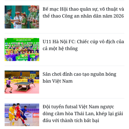
Bế mạc Hội thao quân sự, võ thuật và
thể thao Công an nhân dân năm 2026
U11 Hà Nội FC: Chiếc cúp vô địch của
cả một hệ thống
Sân chơi đỉnh cao tạo nguồn bóng
bàn Việt Nam
Đội tuyển futsal Việt Nam ngược
dòng cầm hòa Thái Lan, khép lại giải
đấu với thành tích bất bại