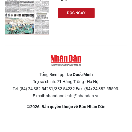
ĐỌC NGAY
Tổng Biên tập :
Lê Quốc Minh
Trụ sở chính: 71 Hàng Trống - Hà Nội
Tel: (84) 24 382 54231/382 54232 Fax: (84) 24 382 55593.
E-mail:
nhandandientu@nhandan.vn
©2026. Bản quyền thuộc về Báo Nhân Dân