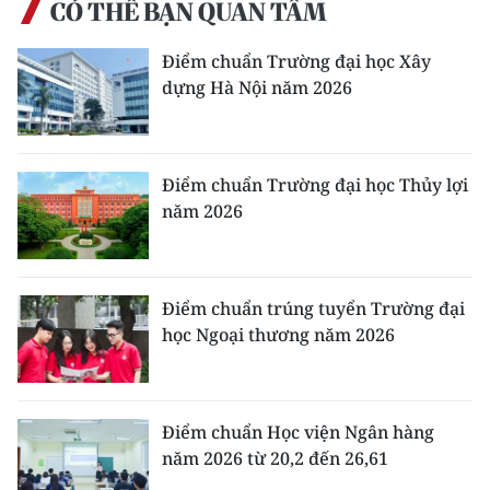
CÓ THỂ BẠN QUAN TÂM
ENGLISH
Điểm chuẩn Trường đại học Xây
中文
dựng Hà Nội năm 2026
FRANÇAIS
РУССКИЙ
Điểm chuẩn Trường đại học Thủy lợi
năm 2026
ESPAÑOL
한국어
Điểm chuẩn trúng tuyển Trường đại
học Ngoại thương năm 2026
Điểm chuẩn Học viện Ngân hàng
năm 2026 từ 20,2 đến 26,61