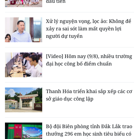
đầu tiên
Xử lý nguyện vọng, lọc ảo: Không để
xảy ra sai sót làm mất quyền lợi
người dự tuyển
[Video] Hôm nay (9/8), nhiều trường
đại học công bố điểm chuẩn
Thanh Hóa triển khai sắp xếp các cơ
sở giáo dục công lập
Bộ đội Biên phòng tỉnh Đắk Lắk trao
thưởng 296 em học sinh tiêu biểu có