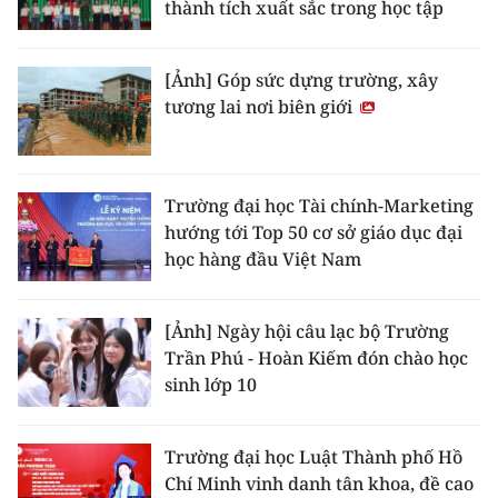
thành tích xuất sắc trong học tập
[Ảnh] Góp sức dựng trường, xây
tương lai nơi biên giới
Trường đại học Tài chính-Marketing
hướng tới Top 50 cơ sở giáo dục đại
học hàng đầu Việt Nam
[Ảnh] Ngày hội câu lạc bộ Trường
Trần Phú - Hoàn Kiếm đón chào học
sinh lớp 10
Trường đại học Luật Thành phố Hồ
Chí Minh vinh danh tân khoa, đề cao