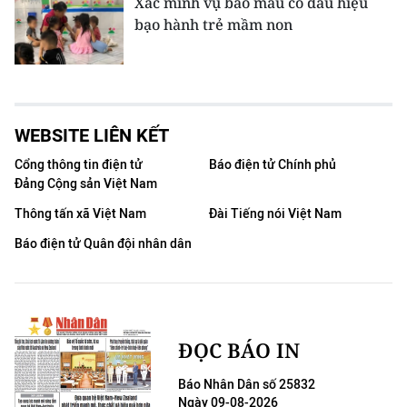
Xác minh vụ bảo mẫu có dấu hiệu
bạo hành trẻ mầm non
WEBSITE LIÊN KẾT
Cổng thông tin điện tử
Báo điện tử Chính phủ
Đảng Cộng sản Việt Nam
Thông tấn xã Việt Nam
Đài Tiếng nói Việt Nam
Báo điện tử Quân đội nhân dân
ĐỌC BÁO IN
Báo Nhân Dân số 25832
Ngày 09-08-2026