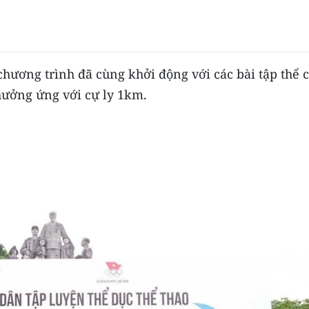
chương trình đã cùng khởi động với các bài tập thể 
 hưởng ứng với cự ly 1km.