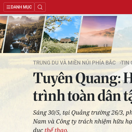
DANH MỤC
TRUNG DU VÀ MIỀN NÚI PHÍA BẮC
TIN
Tuyên Quang: H
trình toàn dân t
Sáng 30/5, tại Quảng trường 26/3, 
Nam và Công ty trách nhiệm hữu hạn
dục
thể thao
.