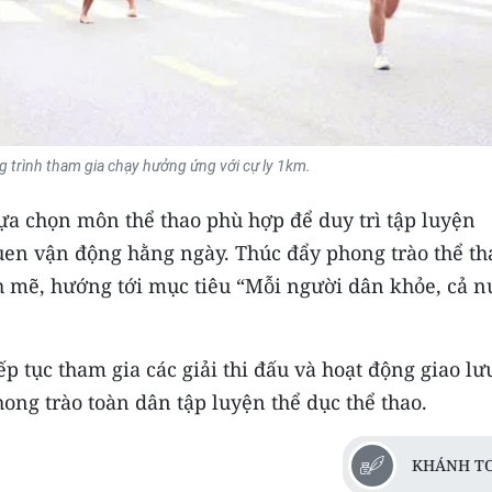
g trình tham gia chạy hưởng ứng với cự ly 1km.
a chọn môn thể thao phù hợp để duy trì tập luyện
en vận động hằng ngày. Thúc đẩy phong trào thể th
 mẽ, hướng tới mục tiêu “Mỗi người dân khỏe, cả n
p tục tham gia các giải thi đấu và hoạt động giao lư
ng trào toàn dân tập luyện thể dục thể thao.
KHÁNH T