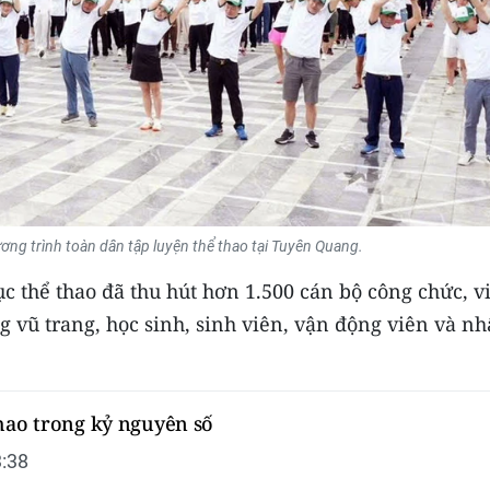
ng trình toàn dân tập luyện thể thao tại Tuyên Quang.
c thể thao đã thu hút hơn 1.500 cán bộ công chức, v
ng vũ trang, học sinh, sinh viên, vận động viên và n
hao trong kỷ nguyên số
:38