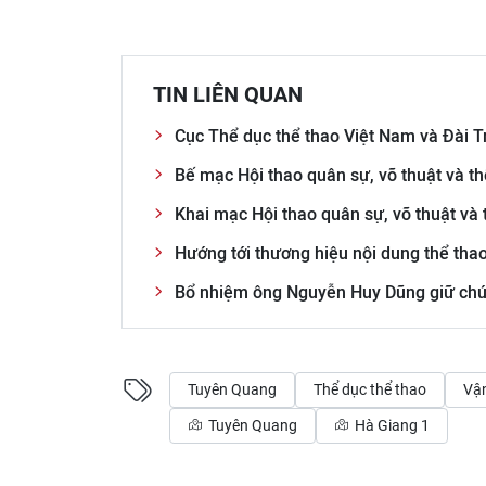
TIN LIÊN QUAN
Cục Thể dục thể thao Việt Nam và Đài T
Bế mạc Hội thao quân sự, võ thuật và 
Khai mạc Hội thao quân sự, võ thuật và
Hướng tới thương hiệu nội dung thể thao
Bổ nhiệm ông Nguyễn Huy Dũng giữ chức
Tuyên Quang
Thể dục thể thao
Vận
Tuyên Quang
Hà Giang 1