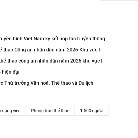
ruyền hình Việt Nam ký kết hợp tác truyền thông
thể thao Công an nhân dân năm 2026-Khu vực I
 thể thao công an nhân dân năm 2026 khu vực I
 hiện đại
 Thứ trưởng Văn hoá, Thể thao và Du lịch
 động viên
Phong trào thể thao
1.500 người