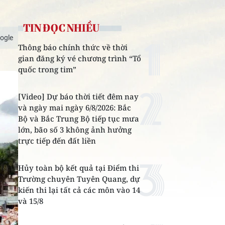
TIN ĐỌC NHIỀU
ogle
Thông báo chính thức về thời
gian đăng ký vé chương trình “Tổ
quốc trong tim”
[Video] Dự báo thời tiết đêm nay
và ngày mai ngày 6/8/2026: Bắc
Bộ và Bắc Trung Bộ tiếp tục mưa
lớn, bão số 3 không ảnh hưởng
trực tiếp đến đất liền
Hủy toàn bộ kết quả tại Điểm thi
Trường chuyên Tuyên Quang, dự
kiến thi lại tất cả các môn vào 14
và 15/8