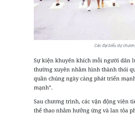
Các đại biểu dự chươn
Sự kiện khuyến khích mỗi người dân lự
thường xuyên nhằm hình thành thói qu
quần chúng ngày càng phát triển mạnh
mạnh”.
Sau chương trình, các vận động viên tiế
thể thao nhằm hưởng ứng và lan tỏa pho