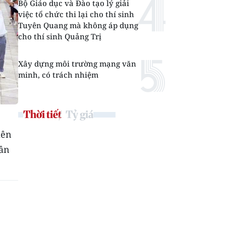
Bộ Giáo dục và Đào tạo lý giải
việc tổ chức thi lại cho thí sinh
Tuyên Quang mà không áp dụng
cho thí sinh Quảng Trị
Xây dựng môi trường mạng văn
minh, có trách nhiệm
Thời tiết
Tỷ giá
iên
hân