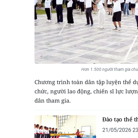
Hơn 1.500 người tham gia chươ
Chương trình toàn dân tập luyện thể dụ
chức, người lao động, chiến sĩ lực lượ
dân tham gia.
Đào tạo thể t
21/05/2026 23