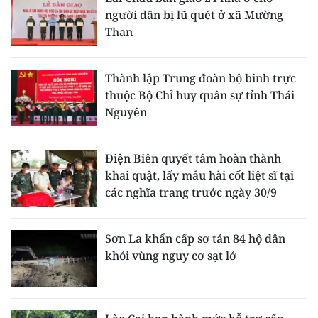
người dân bị lũ quét ở xã Mường
Than
Thành lập Trung đoàn bộ binh trực
thuộc Bộ Chỉ huy quân sự tỉnh Thái
Nguyên
Điện Biên quyết tâm hoàn thành
khai quật, lấy mẫu hài cốt liệt sĩ tại
các nghĩa trang trước ngày 30/9
Sơn La khẩn cấp sơ tán 84 hộ dân
khỏi vùng nguy cơ sạt lở