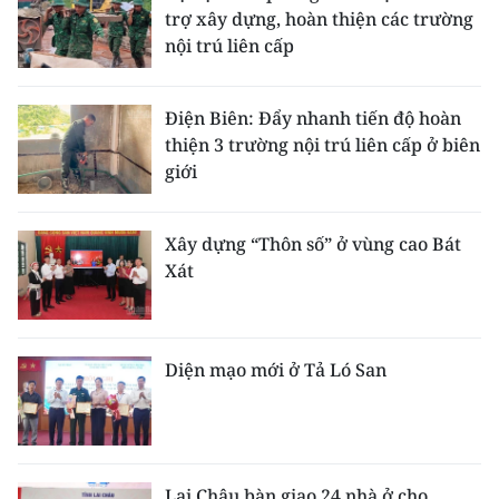
trợ xây dựng, hoàn thiện các trường
nội trú liên cấp
Điện Biên: Đẩy nhanh tiến độ hoàn
thiện 3 trường nội trú liên cấp ở biên
giới
Xây dựng “Thôn số” ở vùng cao Bát
Xát
Diện mạo mới ở Tả Ló San
Lai Châu bàn giao 24 nhà ở cho