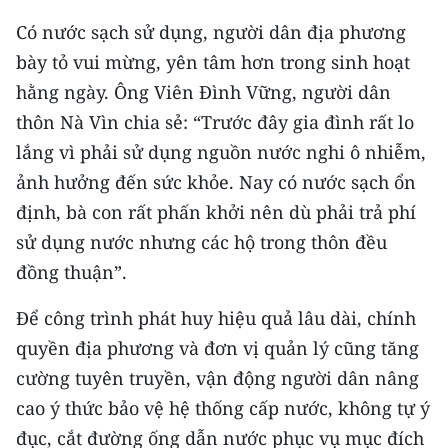
Có nước sạch sử dụng, người dân địa phương
bày tỏ vui mừng, yên tâm hơn trong sinh hoạt
hằng ngày. Ông Viên Đình Vững, người dân
thôn Nà Vìn chia sẻ: “Trước đây gia đình rất lo
lắng vì phải sử dụng nguồn nước nghi ô nhiễm,
ảnh hưởng đến sức khỏe. Nay có nước sạch ổn
định, bà con rất phấn khởi nên dù phải trả phí
sử dụng nước nhưng các hộ trong thôn đều
đồng thuận”.
Để công trình phát huy hiệu quả lâu dài, chính
quyền địa phương và đơn vị quản lý cũng tăng
cường tuyên truyền, vận động người dân nâng
cao ý thức bảo vệ hệ thống cấp nước, không tự ý
đục, cắt đường ống dẫn nước phục vụ mục đích