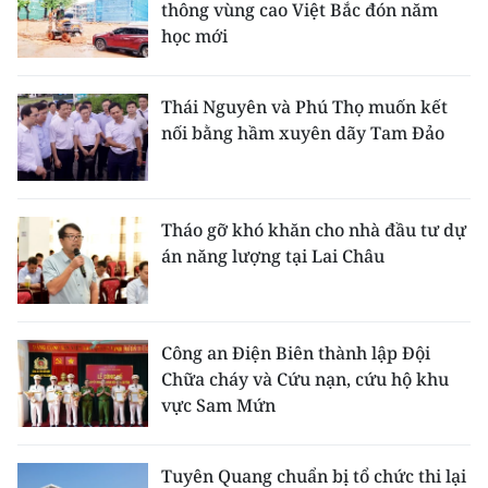
thông vùng cao Việt Bắc đón năm
học mới
Thái Nguyên và Phú Thọ muốn kết
nối bằng hầm xuyên dãy Tam Đảo
Tháo gỡ khó khăn cho nhà đầu tư dự
án năng lượng tại Lai Châu
Công an Điện Biên thành lập Đội
Chữa cháy và Cứu nạn, cứu hộ khu
vực Sam Mứn
Tuyên Quang chuẩn bị tổ chức thi lại