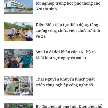
tốt nghiệp trung học phổ thông cho
328 thí sinh
Điện Biên tiếp tục điều động, tăng
cường công chức, viên chức từ tỉnh
về xã
Sơn La di dời khẩn cấp 161 hộ ra
khỏi khu vực nguy cơ sạt lở
Thái Nguyên khuyến khích phát
triển công nghiệp công nghệ số
Bộ đội Biên phòng tỉnh Điện Biên hỗ