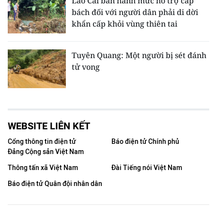
Lào Cai ban hành mức hỗ trợ cấp
bách đối với người dân phải di dời
khẩn cấp khỏi vùng thiên tai
Tuyên Quang: Một người bị sét đánh
tử vong
WEBSITE LIÊN KẾT
Cổng thông tin điện tử
Báo điện tử Chính phủ
Đảng Cộng sản Việt Nam
Thông tấn xã Việt Nam
Đài Tiếng nói Việt Nam
Báo điện tử Quân đội nhân dân