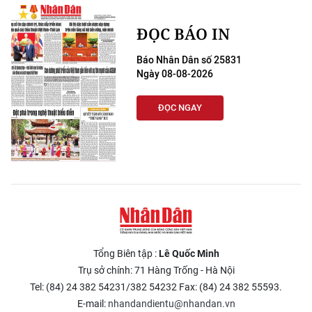
ĐỌC BÁO IN
Báo Nhân Dân số 25831
Ngày 08-08-2026
ĐỌC NGAY
Tổng Biên tập :
Lê Quốc Minh
Trụ sở chính: 71 Hàng Trống - Hà Nội
Tel: (84) 24 382 54231/382 54232 Fax: (84) 24 382 55593.
E-mail:
nhandandientu@nhandan.vn