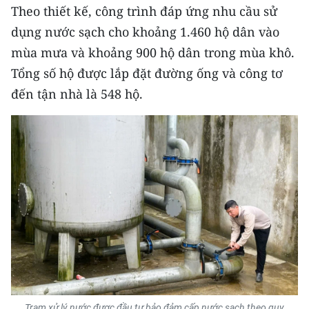
Theo thiết kế, công trình đáp ứng nhu cầu sử
dụng nước sạch cho khoảng 1.460 hộ dân vào
mùa mưa và khoảng 900 hộ dân trong mùa khô.
Tổng số hộ được lắp đặt đường ống và công tơ
đến tận nhà là 548 hộ.
Trạm xử lý nước được đầu tư bảo đảm cấp nước sạch theo quy