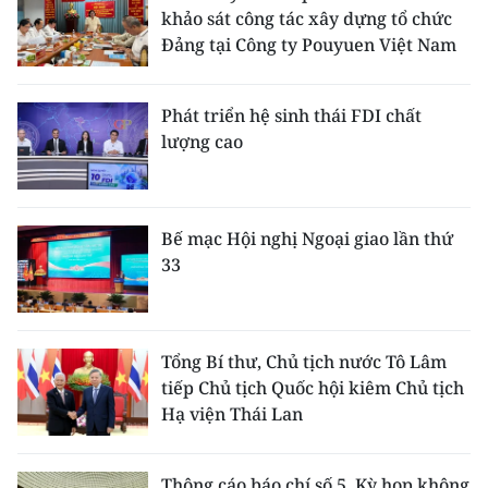
khảo sát công tác xây dựng tổ chức
Đảng tại Công ty Pouyuen Việt Nam
Phát triển hệ sinh thái FDI chất
lượng cao
Bế mạc Hội nghị Ngoại giao lần thứ
33
Tổng Bí thư, Chủ tịch nước Tô Lâm
tiếp Chủ tịch Quốc hội kiêm Chủ tịch
Hạ viện Thái Lan
Thông cáo báo chí số 5, Kỳ họp không