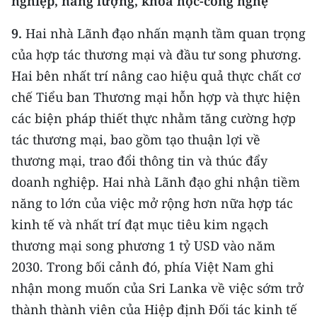
nghiệp, năng lượng, khoa học-công nghệ
9.
Hai nhà Lãnh đạo nhấn mạnh tầm quan trọng
của hợp tác thương mại và đầu tư song phương.
Hai bên nhất trí nâng cao hiệu quả thực chất cơ
chế Tiểu ban Thương mại hỗn hợp và thực hiện
các biện pháp thiết thực nhằm tăng cường hợp
tác thương mại, bao gồm tạo thuận lợi về
thương mại, trao đổi thông tin và thúc đẩy
doanh nghiệp. Hai nhà Lãnh đạo ghi nhận tiềm
năng to lớn của việc mở rộng hơn nữa hợp tác
kinh tế và nhất trí đạt mục tiêu kim ngạch
thương mại song phương 1 tỷ USD vào năm
2030. Trong bối cảnh đó, phía Việt Nam ghi
nhận mong muốn của Sri Lanka về việc sớm trở
thành thành viên của Hiệp định Đối tác kinh tế