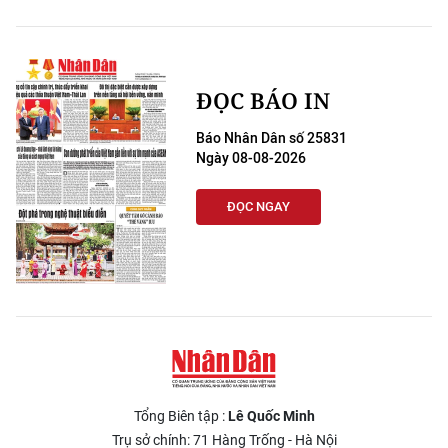
ĐỌC BÁO IN
Báo Nhân Dân số 25831
Ngày 08-08-2026
ĐỌC NGAY
Tổng Biên tập :
Lê Quốc Minh
Trụ sở chính: 71 Hàng Trống - Hà Nội