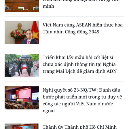
minh
Việt Nam cùng ASEAN hiện thực hóa
Tầm nhìn Cộng đồng 2045
Triển khai lấy mẫu hài cốt liệt sĩ
chưa xác định thông tin tại Nghĩa
trang Mai Dịch để giám định ADN
Nghị quyết số 23-NQ/TW: Đánh dấu
bước phát triển mới trong tư duy về
công tác người Việt Nam ở nước
ngoài
Thành ủy Thành phố Hồ Chí Minh