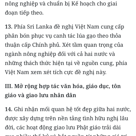
nông nghiệp và chuẩn bị Kế hoạch cho giai
đoạn tiếp theo.
13.
Phía Sri Lanka đề nghị Việt Nam cung cấp
phân bón phục vụ canh tác lúa gạo theo thỏa
thuận cấp Chính phủ. Xét tầm quan trọng của
ngành nông nghiệp đối với cả hai nước và
những thách thức hiện tại về nguồn cung, phía
Việt Nam xem xét tích cực đề nghị này.
III. Mở rộng hợp tác
văn hóa, giáo dục, tôn
giáo và giao lưu nhân dân
14.
Ghi nhận mối quan hệ tốt đẹp giữa hai nước,
được xây dựng trên nền tảng tình hữu nghị lâu
đời, các hoạt động giao lưu Phật giáo trải dài