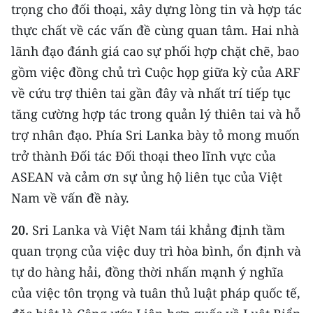
trọng cho đối thoại, xây dựng lòng tin và hợp tác
thực chất về các vấn đề cùng quan tâm. Hai nhà
lãnh đạo đánh giá cao sự phối hợp chặt chẽ, bao
gồm việc đồng chủ trì Cuộc họp giữa kỳ của ARF
về cứu trợ thiên tai gần đây và nhất trí tiếp tục
tăng cường hợp tác trong quản lý thiên tai và hỗ
trợ nhân đạo. Phía Sri Lanka bày tỏ mong muốn
trở thành Đối tác Đối thoại theo lĩnh vực của
ASEAN và cảm ơn sự ủng hộ liên tục của Việt
Nam về vấn đề này.
20.
Sri Lanka và Việt Nam tái khẳng định tầm
quan trọng của việc duy trì hòa bình, ổn định và
tự do hàng hải, đồng thời nhấn mạnh ý nghĩa
của việc tôn trọng và tuân thủ luật pháp quốc tế,