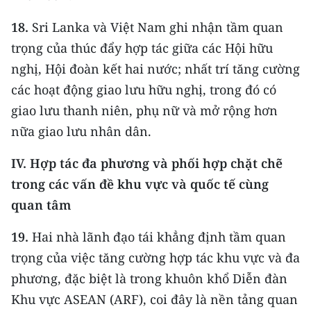
18.
Sri Lanka và Việt Nam ghi nhận tầm quan
trọng của thúc đẩy hợp tác giữa các Hội hữu
nghị, Hội đoàn kết hai nước; nhất trí tăng cường
các hoạt động giao lưu hữu nghị, trong đó có
giao lưu thanh niên, phụ nữ và mở rộng hơn
nữa giao lưu nhân dân.
IV. Hợp tác đa phương và phối hợp chặt chẽ
trong các vấn đề khu
vực và quốc tế cùng
quan tâm
19.
Hai nhà lãnh đạo tái khẳng định tầm quan
trọng của việc tăng cường hợp tác khu vực và đa
phương, đặc biệt là trong khuôn khổ Diễn đàn
Khu vực ASEAN (ARF), coi đây là nền tảng quan