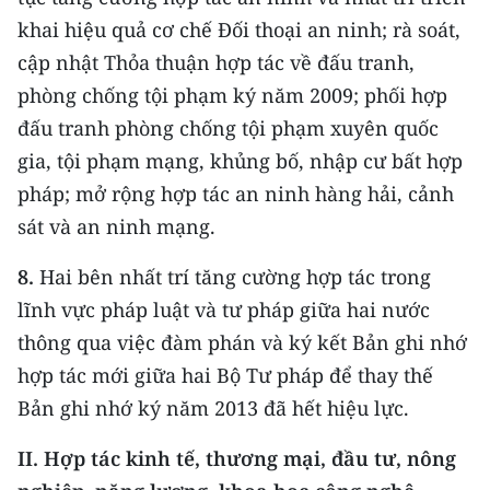
khai hiệu quả cơ chế Đối thoại an ninh; rà soát,
cập nhật Thỏa thuận hợp tác về đấu tranh,
phòng chống tội phạm ký năm 2009; phối hợp
đấu tranh phòng chống tội phạm xuyên quốc
gia, tội phạm mạng, khủng bố, nhập cư bất hợp
pháp; mở rộng hợp tác an ninh hàng hải, cảnh
sát và an ninh mạng.
8.
Hai bên nhất trí tăng cường hợp tác trong
lĩnh vực pháp luật và tư pháp giữa hai nước
thông qua việc đàm phán và ký kết Bản ghi nhớ
hợp tác mới giữa hai Bộ Tư pháp để thay thế
Bản ghi nhớ ký năm 2013 đã hết hiệu lực.
II. Hợp tác kinh tế, thương mại, đầu tư, nông