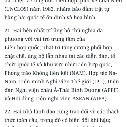
đặc biệt là Công ước Liên hợp quốc về Luật Biển
(UNCLOS) năm 1982, nhằm bảo đảm trật tự
hàng hải quốc tế ổn định và hòa bình.
21.
Hai bên nhất trí ủng hộ chủ nghĩa đa
phương với vai trò trung tâm của
Liên hợp quốc; nhất trí tăng cường phối hợp
chặt chẽ, ủng hộ lẫn nhau tại các diễn đàn, tổ
chức quốc tế và khu vực như Liên hợp quốc,
Phong trào Không liên kết (NAM), Hợp tác Na-
Nam, Liên minh Nghị viện Thế giới (IPU), Diễn
đàn Nghị viện châu Á-Thái Bình Dương (APPF)
và Hội đồng Liên nghị viện ASEAN (AIPA).
22.
Hai nhà lãnh đạo cũng trao đổi về các thách
thức toàn cầu, trong đó có biến đổi khí hậu;