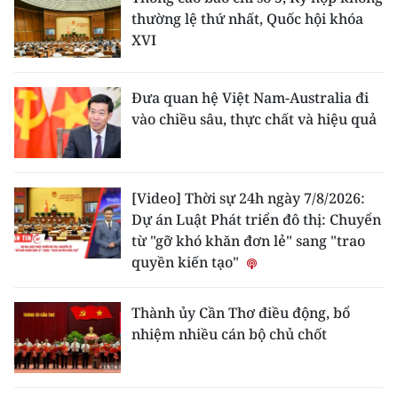
thường lệ thứ nhất, Quốc hội khóa
XVI
Đưa quan hệ Việt Nam-Australia đi
vào chiều sâu, thực chất và hiệu quả
[Video] Thời sự 24h ngày 7/8/2026:
Dự án Luật Phát triển đô thị: Chuyển
từ "gỡ khó khăn đơn lẻ" sang "trao
quyền kiến tạo"
Thành ủy Cần Thơ điều động, bổ
nhiệm nhiều cán bộ chủ chốt