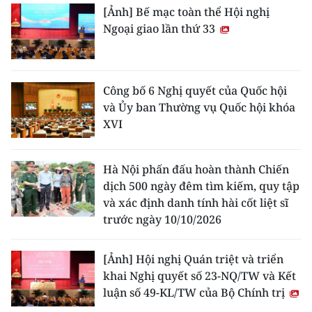
[Ảnh] Bế mạc toàn thể Hội nghị
Ngoại giao lần thứ 33
Công bố 6 Nghị quyết của Quốc hội
và Ủy ban Thường vụ Quốc hội khóa
XVI
Hà Nội phấn đấu hoàn thành Chiến
dịch 500 ngày đêm tìm kiếm, quy tập
và xác định danh tính hài cốt liệt sĩ
trước ngày 10/10/2026
[Ảnh] Hội nghị Quán triệt và triển
khai Nghị quyết số 23-NQ/TW và Kết
luận số 49-KL/TW của Bộ Chính trị