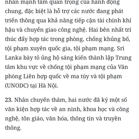
nhấn mạnh tầm quan trọng của hành động
chung, đặc biệt là hỗ trợ các nước đang phát
triển thông qua khả năng tiếp cận tài chính khí
hậu và chuyển giao công nghệ. Hai bên nhất trí
thúc đẩy hợp tác trong phòng, chống khủng bố,
tội phạm xuyên quốc gia, tội phạm mạng. Sri
Lanka bày tỏ ủng hộ sáng kiến thành lập Trung
tâm khu vực về chống tội phạm mạng của Văn
phòng Liên hợp quốc về ma túy và tội phạm
(UNODC) tại Hà Nội.
23.
Nhân chuyến thăm, hai nước đã ký một số
văn kiện hợp tác về an ninh, khoa học và công
nghệ, tôn giáo, văn hóa, thông tin và truyền
thông.