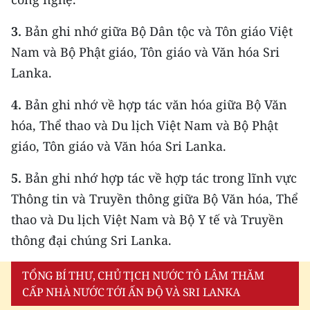
3.
Bản ghi nhớ giữa Bộ Dân tộc và Tôn giáo Việt
Nam và Bộ Phật giáo, Tôn giáo và Văn hóa Sri
Lanka.
4.
Bản ghi nhớ về hợp tác văn hóa giữa Bộ Văn
hóa, Thể thao và Du lịch Việt Nam và Bộ Phật
giáo, Tôn giáo và Văn hóa Sri Lanka.
5.
Bản ghi nhớ hợp tác về hợp tác trong lĩnh vực
Thông tin và Truyền thông giữa Bộ Văn hóa, Thể
thao và Du lịch Việt Nam và Bộ Y tế và Truyền
thông đại chúng Sri Lanka.
TỔNG BÍ THƯ, CHỦ TỊCH NƯỚC TÔ LÂM THĂM
CẤP NHÀ NƯỚC TỚI ẤN ĐỘ VÀ SRI LANKA