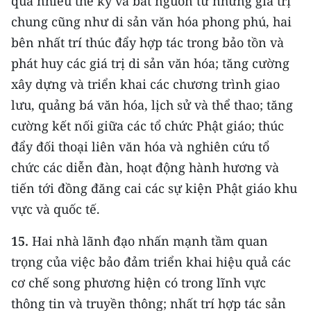
qua nhiều thế kỷ và bắt nguồn từ những giá trị
chung cũng như di sản văn hóa phong phú, hai
bên nhất trí thúc đẩy hợp tác trong bảo tồn và
phát huy các giá trị di sản văn hóa; tăng cường
xây dựng và triển khai các chương trình giao
lưu, quảng bá văn hóa, lịch sử và thể thao; tăng
cường kết nối giữa các tổ chức Phật giáo; thúc
đẩy đối thoại liên văn hóa và nghiên cứu tổ
chức các diễn đàn, hoạt động hành hương và
tiến tới đồng đăng cai các sự kiện Phật giáo khu
vực và quốc tế.
15.
Hai nhà lãnh đạo nhấn mạnh tầm quan
trọng của việc bảo đảm triển khai hiệu quả các
cơ chế song phương hiện có trong lĩnh vực
thông tin và truyền thông; nhất trí hợp tác sản