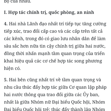
bộ của nhau.
ENGLISH
I.
Hợp tác chính trị, quốc phòng, an ninh
中文
4.
Hai nhà Lãnh đạo nhất trí tiếp tục tăng cường
FRANÇAIS
tiếp xúc, trao đổi cấp cao và các cấp trên tất cả
các kênh, trong đó có giao lưu nhân dân để làm
РУССКИЙ
sâu sắc hơn nữa tin cậy chính trị giữa hai nước,
ESPAÑOL
đồng thời nhấn mạnh tầm quan trọng của triển
khai hiệu quả các cơ chế hợp tác song phương
한국어
hiện có.
5.
Hai bên cũng nhất trí về tầm quan trọng và
nhu cầu thúc đẩy hợp tác giữa Cơ quan lập pháp
hai nước thông qua trao đổi giữa các Ủy ban,
nhất là giữa Nhóm nữ Đại biểu Quốc hội, Nhóm
Đại biểu Quốc hội trẻ; thúc đẩy thành lập Nhóm