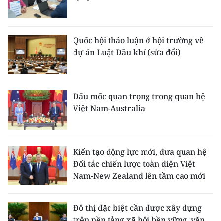
Quốc hội thảo luận ở hội trường về
dự án Luật Dầu khí (sửa đổi)
Dấu mốc quan trọng trong quan hệ
Việt Nam-Australia
Kiến tạo động lực mới, đưa quan hệ
Đối tác chiến lược toàn diện Việt
Nam-New Zealand lên tầm cao mới
Đô thị đặc biệt cần được xây dựng
trên nền tảng xã hội bền vững, văn