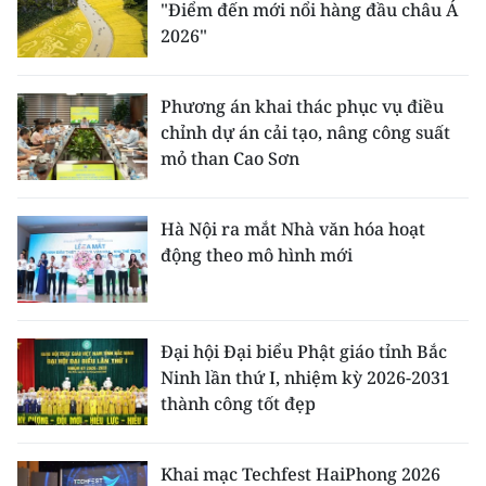
"Điểm đến mới nổi hàng đầu châu Á
2026"
Phương án khai thác phục vụ điều
chỉnh dự án cải tạo, nâng công suất
mỏ than Cao Sơn
Hà Nội ra mắt Nhà văn hóa hoạt
động theo mô hình mới
Đại hội Đại biểu Phật giáo tỉnh Bắc
Ninh lần thứ I, nhiệm kỳ 2026-2031
thành công tốt đẹp
Khai mạc Techfest HaiPhong 2026