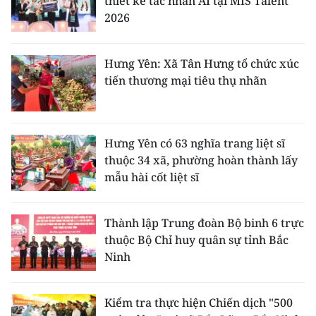
thiết kế tác nhân AI tại MIS Talent
2026
Hưng Yên: Xã Tân Hưng tổ chức xúc
tiến thương mại tiêu thụ nhãn
Hưng Yên có 63 nghĩa trang liệt sĩ
thuộc 34 xã, phường hoàn thành lấy
mẫu hài cốt liệt sĩ
Thành lập Trung đoàn Bộ binh 6 trực
thuộc Bộ Chỉ huy quân sự tỉnh Bắc
Ninh
Kiểm tra thực hiện Chiến dịch "500