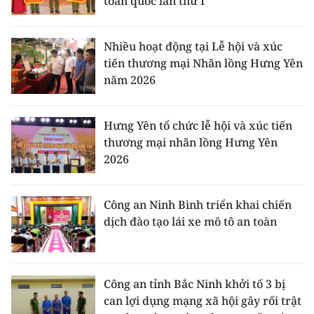
toàn quốc lần thứ I
Nhiều hoạt động tại Lễ hội và xúc
tiến thương mại Nhãn lồng Hưng Yên
năm 2026
Hưng Yên tổ chức lễ hội và xúc tiến
thương mại nhãn lồng Hưng Yên
2026
Công an Ninh Bình triển khai chiến
dịch đào tạo lái xe mô tô an toàn
Công an tỉnh Bắc Ninh khởi tố 3 bị
can lợi dụng mạng xã hội gây rối trật