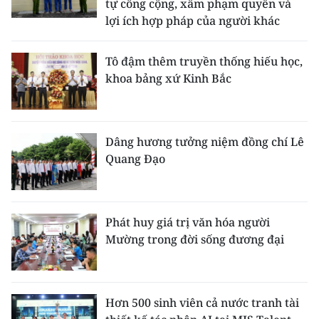
tự công cộng, xâm phạm quyền và
lợi ích hợp pháp của người khác
Tô đậm thêm truyền thống hiếu học,
khoa bảng xứ Kinh Bắc
Dâng hương tưởng niệm đồng chí Lê
Quang Đạo
Phát huy giá trị văn hóa người
Mường trong đời sống đương đại
Hơn 500 sinh viên cả nước tranh tài