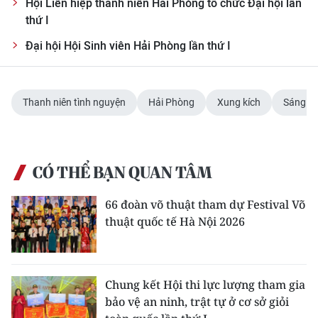
Hội Liên hiệp thanh niên Hải Phòng tổ chức Đại hội lần
thứ I
Đại hội Hội Sinh viên Hải Phòng lần thứ I
Thanh niên tình nguyện
Hải Phòng
Xung kích
Sáng tạ
CÓ THỂ BẠN QUAN TÂM
66 đoàn võ thuật tham dự Festival Võ
thuật quốc tế Hà Nội 2026
Chung kết Hội thi lực lượng tham gia
bảo vệ an ninh, trật tự ở cơ sở giỏi