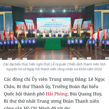
THỂ THAO
GIÁO DỤC
Y TẾ
KHOA HỌC - CÔNG NGHỆ
MÔI TRƯỜNG
BẠN ĐỌC
Các đại biểu thực hiện nghi thức Lễ ra quân Chiến dịch thanh niên tình
nguyện hè và Ngày hội thanh niên công nhân vui khỏe năm 2026.
KIỂM CHỨNG THÔNG TIN
Các đồng chí Ủy viên Trung ương Đảng: Lê Ngọc
Châu, Bí thư Thành ủy, Trưởng Đoàn đại biểu
TRI THỨC CHUYÊN SÂU
Quốc hội thành phố
Hải Phòng
; Bùi Quang Huy,
54 DÂN TỘC VIỆT NAM
Bí thư thứ nhất Trung ương Đoàn Thanh niên
cộng sản Hồ Chí Minh đã tới dự.