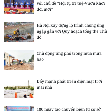
với chủ đề “Hội tụ trí tuệ-Vươn khơi
đổi mới”
Hà Nội xây dựng lộ trình chống úng
ngập gắn với Quy hoạch tổng thể Thủ
đô
Chủ động ứng phó trong mùa mưa
bão
Đẩy mạnh phát triển điện mặt trời
mái nhà
100 ngày tạo chuyển biến từ cơ sở