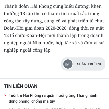
ENGLISH
Thành đoàn Hải Phòng cũng biểu dương, khen
thưởng 13 tập thể có thành tích xuất sắc trong
中文
công tác xây dựng, củng cố và phát triển tổ chức
FRANÇAIS
Đoàn-Hội giai đoạn 2020-2026; đồng thời ra mắt
12 tổ chức Đoàn-Hội mới thành lập trong doanh
РУССКИЙ
nghiệp ngoài Nhà nước, hợp tác xã và đơn vị sự
nghiệp ngoài công lập.
ESPAÑOL
한국어
XUÂN TRƯỜNG
TIN LIÊN QUAN
Tuổi trẻ Hải Phòng ra quân hưởng ứng Tháng hành
động phòng, chống ma túy