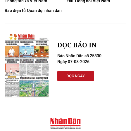
Thông tấn xã Việt Nam
Đài Tiếng nói Việt Nam
Báo điện tử Quân đội nhân dân
ĐỌC BÁO IN
Báo Nhân Dân số 25830
Ngày 07-08-2026
ĐỌC NGAY