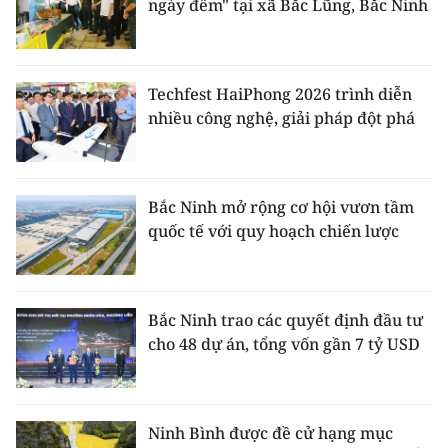
ngày đêm" tại xã Bắc Lũng, Bắc Ninh
Techfest HaiPhong 2026 trình diễn
nhiều công nghệ, giải pháp đột phá
Bắc Ninh mở rộng cơ hội vươn tầm
quốc tế với quy hoạch chiến lược
Bắc Ninh trao các quyết định đầu tư
cho 48 dự án, tổng vốn gần 7 tỷ USD
Ninh Bình được đề cử hạng mục