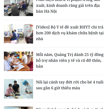
xuất, kinh doanh răng giả trên địa
bàn Hà Nội
[Video] Bộ Y tế đề xuất BHYT chi trả
hơn 200 dịch vụ khám chữa bệnh tại
nhà
Mỗi năm, Quảng Trị dành 25 tỷ đồng
hỗ trợ nhân viên y tế và cô đỡ thôn,
bản
Nối lại cánh tay đứt rời cho bé 4 tuổi
sau gần 6 giờ thiếu máu