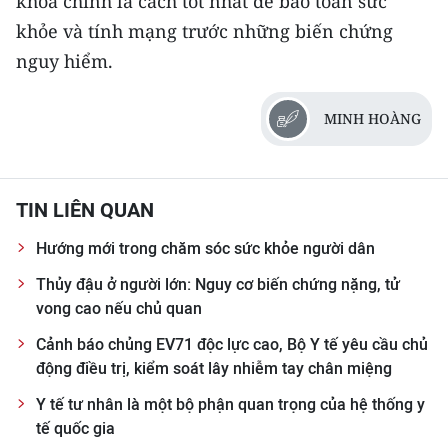
khoa chính là cách tốt nhất để bảo toàn sức
khỏe và tính mạng trước những biến chứng
nguy hiểm.
MINH HOÀNG
TIN LIÊN QUAN
Hướng mới trong chăm sóc sức khỏe người dân
Thủy đậu ở người lớn: Nguy cơ biến chứng nặng, tử
vong cao nếu chủ quan
Cảnh báo chủng EV71 độc lực cao, Bộ Y tế yêu cầu chủ
động điều trị, kiểm soát lây nhiễm tay chân miệng
Y tế tư nhân là một bộ phận quan trọng của hệ thống y
tế quốc gia