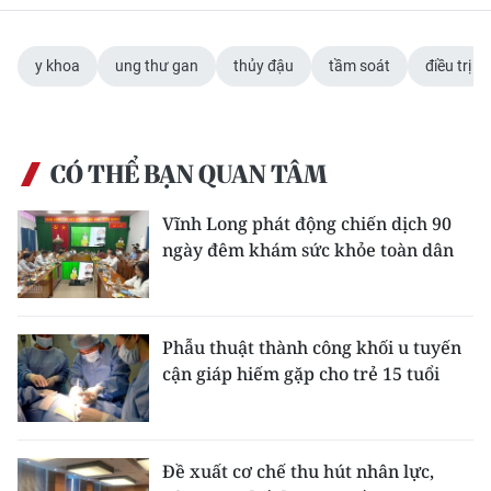
y khoa
ung thư gan
thủy đậu
tầm soát
điều trị
CÓ THỂ BẠN QUAN TÂM
Vĩnh Long phát động chiến dịch 90
ngày đêm khám sức khỏe toàn dân
Phẫu thuật thành công khối u tuyến
cận giáp hiếm gặp cho trẻ 15 tuổi
Đề xuất cơ chế thu hút nhân lực,