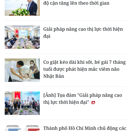
độ cận tăng lên theo thời gian
Giải pháp nâng cao thị lực thời hiện
đại
Co giật kéo dài khi sốt, bé gái 7 tháng
tuổi được phát hiện mắc viêm não
Nhật Bản
[Ảnh] Tọa đàm "Giải pháp nâng cao
thị lực thời hiện đại"
Thành phố Hồ Chí Minh chủ động các