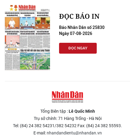
ĐỌC BÁO IN
Báo Nhân Dân số 25830
Ngày 07-08-2026
ĐỌC NGAY
Tổng Biên tập :
Lê Quốc Minh
Trụ sở chính: 71 Hàng Trống - Hà Nội
Tel: (84) 24 382 54231/382 54232 Fax: (84) 24 382 55593.
E-mail:
nhandandientu@nhandan.vn