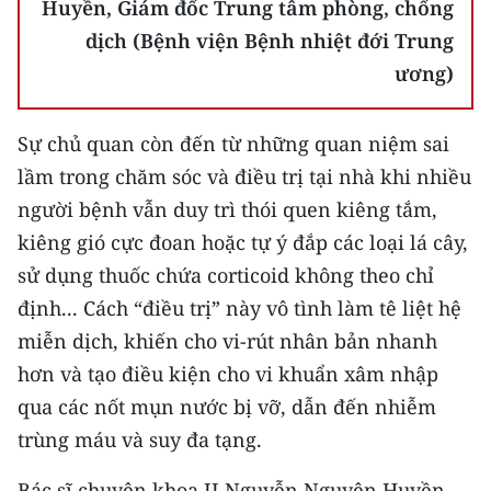
Huyền, Giám đốc Trung tâm phòng, chống
dịch (Bệnh viện Bệnh nhiệt đới Trung
ương)
Sự chủ quan còn đến từ những quan niệm sai
lầm trong chăm sóc và điều trị tại nhà khi nhiều
người bệnh vẫn duy trì thói quen kiêng tắm,
kiêng gió cực đoan hoặc tự ý đắp các loại lá cây,
sử dụng thuốc chứa corticoid không theo chỉ
định... Cách “điều trị” này vô tình làm tê liệt hệ
miễn dịch, khiến cho vi-rút nhân bản nhanh
hơn và tạo điều kiện cho vi khuẩn xâm nhập
qua các nốt mụn nước bị vỡ, dẫn đến nhiễm
trùng máu và suy đa tạng.
Bác sĩ chuyên khoa II Nguyễn Nguyên Huyền,