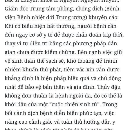
Giám đốc Trung tâm phòng, chống dịch (Bệnh
viện Bệnh nhiệt đới Trung ương) khuyến cáo:
Khi có biểu hiện bất thường, người bệnh cần
đến ngay cơ sở y tế để được chẩn đoán kịp thời,
thay vì tự điều trị bằng các phương pháp dân
gian chưa được kiểm chứng. Bên cạnh việc giữ
vệ sinh thân thể sạch sẽ, khô thoáng để tránh
nhiễm khuẩn thứ phát, tiêm vắc-xin vẫn được
khẳng định là biện pháp hiệu quả và chủ động
nhất để bảo vệ bản thân và gia đình. Thủy đậu
không đơn thuần là bệnh ngoài da, đó có thể là
khởi đầu của một “cuộc chiến sinh tử”. Trong
bối cảnh dịch bệnh diễn biến phức tạp, việc
nâng cao cảnh giác và tuân thủ hướng dẫn y