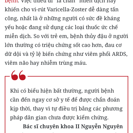
bệnh
. Việc thiếu đi “lá chắn” miễn dịch này
khiến cho vi-rút Varicella-Zoster dễ dàng tấn
công, nhất là ở những người có sức đề kháng
yếu hoặc đang sử dụng các loại thuốc ức chế
miễn dịch. So với trẻ em, bệnh thủy đậu ở người
lớn thường có triệu chứng sốt cao hơn, đau cơ
dữ dội và tỷ lệ biến chứng như viêm phổi ARDS,
viêm não hay nhiễm trùng máu.
Khi có biểu hiện bất thường, người bệnh
cần đến ngay cơ sở y tế để được chẩn đoán
kịp thời, thay vì tự điều trị bằng các phương
pháp dân gian chưa được kiểm chứng.
Bác sĩ chuyên khoa II Nguyễn Nguyên