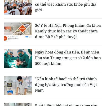
cụ thể việc khám sức khỏe phi địa
giới
Sở Y tế Hà Nội: Phòng khám đa khoa
Kamly thực hiện các kỹ thuật chưa
được Bộ Y tế phê duyệt
Ngày hoạt động đầu tiên, Bệnh viện
Phụ sản Trung ương cơ sở 2 đón hơn
500 lượt khám
"Nền kinh tế bạc" có thể trở thành
động lực tăng trưởng mới của Việt
Nam
Phát hiện nhiều vi phạm trong sản