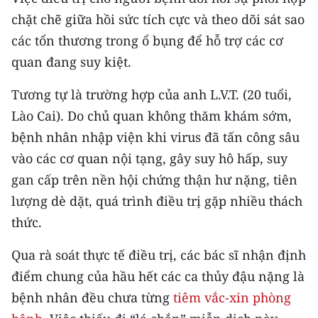
chặt chẽ giữa hồi sức tích cực và theo dõi sát sao
các tổn thương trong ổ bụng để hỗ trợ các cơ
quan đang suy kiệt.
Tương tự là trường hợp của anh L.V.T. (20 tuổi,
Lào Cai). Do chủ quan không thăm khám sớm,
bệnh nhân nhập viện khi virus đã tấn công sâu
vào các cơ quan nội tạng, gây suy hô hấp, suy
gan cấp trên nền hội chứng thận hư nặng, tiên
lượng dè dặt, quá trình điều trị gặp nhiều thách
thức.
Qua rà soát thực tế điều trị, các bác sĩ nhận định
điểm chung của hầu hết các ca thủy đậu nặng là
bệnh nhân đều chưa từng
tiêm vắc-xin phòng