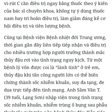
vi-rút C cần điều trị ngay bằng thuốc theo ý kiến
của bác sĩ chuyên khoa, không tự ý dùng thuốc
nam hay trì hoãn điều trị, làm giảm đáng kể cơ
hội điều trị và tiên lượng bệnh.
Cũng tại Bệnh viện Bệnh nhiệt đới Trung ương,
thời gian gần đây liên tiếp tiếp nhận và điều trị
cho nhiều trường hợp người trưởng thành mắc
thủy đậu rơi vào tình trạng nguy kịch. Từ một
bệnh lý vốn được coi là “lành tính” ở trẻ em,
thủy đậu khi tấn công người lớn có thể biến
chứng thành sốc nhiễm khuẩn, suy đa tạng, đe
dọa trực tiếp đến tính mạng. Anh Sầm Văn T.
(39 tuổi, Lạng Sơn) nhập viện trong tình trạng
sốc nhiễm khuẩn, nhiễm trùng ổ bụng sau phẫu