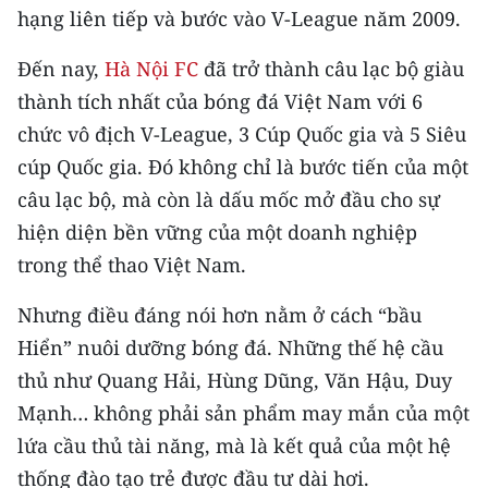
hạng liên tiếp và bước vào V-League năm 2009.
Đến nay,
Hà Nội FC
đã trở thành câu lạc bộ giàu
thành tích nhất của bóng đá Việt Nam với 6
chức vô địch V-League, 3 Cúp Quốc gia và 5 Siêu
cúp Quốc gia. Đó không chỉ là bước tiến của một
câu lạc bộ, mà còn là dấu mốc mở đầu cho sự
hiện diện bền vững của một doanh nghiệp
trong thể thao Việt Nam.
Nhưng điều đáng nói hơn nằm ở cách “bầu
Hiển” nuôi dưỡng bóng đá. Những thế hệ cầu
thủ như Quang Hải, Hùng Dũng, Văn Hậu, Duy
Mạnh… không phải sản phẩm may mắn của một
lứa cầu thủ tài năng, mà là kết quả của một hệ
thống đào tạo trẻ được đầu tư dài hơi.