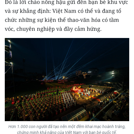
Đó là lời chào nồng hậu gửi đến bạn bè khu vực
và sự khẳng định: Việt Nam có thể và đang tổ
chức những sự kiện thể thao-văn hóa có tầm
vóc, chuyên nghiệp và đầy cảm hứng.
Hơn 1.000 con người đã tạo nên một đêm khai mạc hoành tráng,
chứng minh khả năng của Việt Nam với bạn bè quốc tế.