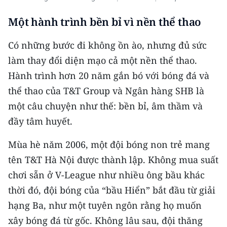
Một hành trình bền bỉ vì nền thể thao
Có những bước đi không ồn ào, nhưng đủ sức
làm thay đổi diện mạo cả một nền thể thao.
Hành trình hơn 20 năm gắn bó với bóng đá và
thể thao của T&T Group và Ngân hàng SHB là
một câu chuyện như thế: bền bỉ, âm thầm và
đầy tâm huyết.
Mùa hè năm 2006, một đội bóng non trẻ mang
tên T&T Hà Nội được thành lập. Không mua suất
chơi sẵn ở V-League như nhiều ông bầu khác
thời đó, đội bóng của “bầu Hiển” bắt đầu từ giải
hạng Ba, như một tuyên ngôn rằng họ muốn
xây bóng đá từ gốc. Không lâu sau, đội thăng