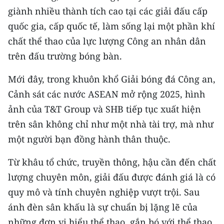
giành nhiều thành tích cao tại các giải đấu cấp
quốc gia, cấp quốc tế, làm sống lại một phần khí
chất thể thao của lực lượng Công an nhân dân
trên đấu trường bóng bàn.
Mới đây, trong khuôn khổ Giải bóng đá Công an,
Cảnh sát các nước ASEAN mở rộng 2025, hình
ảnh của T&T Group và SHB tiếp tục xuất hiện
trên sân không chỉ như một nhà tài trợ, mà như
một người bạn đồng hành thân thuộc.
Từ khâu tổ chức, truyền thông, hậu cần đến chất
lượng chuyên môn, giải đấu được đánh giá là có
quy mô và tính chuyên nghiệp vượt trội. Sau
ánh đèn sân khấu là sự chuẩn bị lặng lẽ của
những đơn vị hiểu thể thao, gắn bó với thể thao