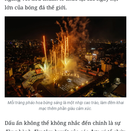
lớn của bóng đá thế giới.
Mỗi tràng pháo hoa bừng sáng là một nhịp cao trào, làm đêm khai
mạc thêm phần giàu cảm xúc.
Dấu ấn không thể không nhắc đến chính là sự