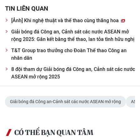
TIN LIÊN QUAN
[Ảnh] Khi nghệ thuật và thể thao cùng thăng hoa
Giải bóng đá Công an, Cảnh sát các nước ASEAN mở
rộng 2025: Gắn kết bằng thể thao, lan tỏa tình hữu nghị
T&T Group trao thưởng cho Đoàn Thể thao Công an
nhân dân
8 đội tham dự Giải bóng đá Công an, Cảnh sát các nước
ASEAN mở rộng 2025
Giải bóng đá Công an-Cảnh sát các nước ASEAN mở rộng
ASE
CÓ THỂ BẠN QUAN TÂM