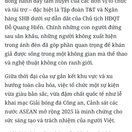
đồng hành đầy tâm huyết của các đơn vị tổ chức
và tài trợ – đặc biệt là Tập đoàn T&T và Ngân
hàng SHB dưới sự dẫn dắt của Chủ tịch HĐQT
Đỗ Quang Hiển. Chính những con người đứng
sau sân khấu, những người không xuất hiện
trong ánh đèn đã góp phần quan trọng để khán
giả được sống trong một không gian mà thể thao
và nghệ thuật không còn ranh giới.
Giữa thời đại của sự gắn kết khu vực và xu
hướng toàn cầu hóa, việc tổ chức một sự kiện
vừa giàu bản sắc, vừa đậm chất quốc tế như lễ
khai mạc Giải bóng đá Công an, Cảnh sát các
nước ASEAN mở rộng 2025 là minh chứng cho
sức sáng tạo và trách nhiệm của người Việt.