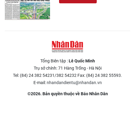
Tổng Biên tập :
Lê Quốc Minh
Trụ sở chính: 71 Hàng Trống - Hà Nội
Tel: (84) 24 382 54231/382 54232 Fax: (84) 24 382 55593.
E-mail:
nhandandientu@nhandan.vn
©2026. Bản quyền thuộc về Báo Nhân Dân