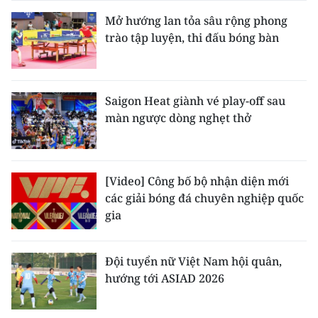
Mở hướng lan tỏa sâu rộng phong
trào tập luyện, thi đấu bóng bàn
Saigon Heat giành vé play-off sau
màn ngược dòng nghẹt thở
[Video] Công bố bộ nhận diện mới
các giải bóng đá chuyên nghiệp quốc
gia
Đội tuyển nữ Việt Nam hội quân,
hướng tới ASIAD 2026