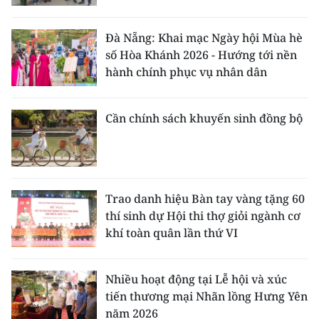
Đà Nẵng: Khai mạc Ngày hội Mùa hè
số Hòa Khánh 2026 - Hướng tới nền
hành chính phục vụ nhân dân
Cần chính sách khuyến sinh đồng bộ
Trao danh hiệu Bàn tay vàng tặng 60
thí sinh dự Hội thi thợ giỏi ngành cơ
khí toàn quân lần thứ VI
Nhiều hoạt động tại Lễ hội và xúc
tiến thương mại Nhãn lồng Hưng Yên
năm 2026