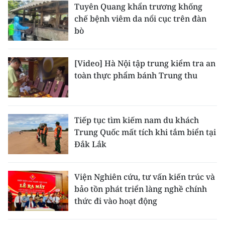
ENGLISH
Tuyên Quang khẩn trương khống
chế bệnh viêm da nổi cục trên đàn
中文
bò
FRANÇAIS
[Video] Hà Nội tập trung kiểm tra an
toàn thực phẩm bánh Trung thu
РУССКИЙ
ESPAÑOL
Tiếp tục tìm kiếm nam du khách
한국어
Trung Quốc mất tích khi tắm biển tại
Đắk Lắk
Viện Nghiên cứu, tư vấn kiến trúc và
bảo tồn phát triển làng nghề chính
thức đi vào hoạt động