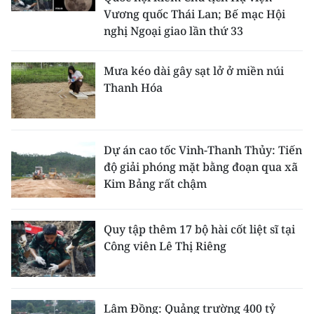
Vương quốc Thái Lan; Bế mạc Hội
nghị Ngoại giao lần thứ 33
Mưa kéo dài gây sạt lở ở miền núi
Thanh Hóa
Dự án cao tốc Vinh-Thanh Thủy: Tiến
độ giải phóng mặt bằng đoạn qua xã
Kim Bảng rất chậm
Quy tập thêm 17 bộ hài cốt liệt sĩ tại
Công viên Lê Thị Riêng
Lâm Đồng: Quảng trường 400 tỷ