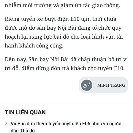
nhiễm môi trường và giảm ùn tắc giao thông.
TIN MỚI
Riêng tuyến xe buýt điện E10 tạm thời chưa
TIN ĐỊA PHƯƠNG
được mở do sân bay Nội Bài đang tổ chức quy
Trung du và miền núi phía Bắc
hoạch lại năng lực bãi đỗ cho loại hình vận tải
hành khách công cộng.
Đồng bằng sông Hồng
Đến nay, Sân bay Nội Bài đã chấp thuận bố trí vị
Bắc Trung Bộ
trí đỗ, điểm dừng đón trả khách cho tuyến E10.
Duyên hải Nam Trung Bộ và Tây
Nguyên
MINH TRANG
Đông Nam Bộ
Đồng bằng sông Cửu Long
TIN LIÊN QUAN
Chuyên trang Hà Nội
VinBus đưa thêm tuyến buýt điện E06 phục vụ người
dân Thủ đô
Chuyên trang TP. Hồ Chí Minh