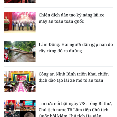
Chiến dịch đào tạo kỹ năng lái xe
máy an toàn toàn quốc
Lâm Đồng: Hai người dân gặp nạn do
cây rừng đổ ra đường
Công an Ninh Bình triển khai chiến
dịch đào tạo lái xe mô tô an toàn
Tin tức nổi bật ngày 7/8: Tổng Bí thư,
Chủ tịch nước Tô Lâm tiếp Chủ tịch
Quốc hội kiêm Chủ tịch Hạ viện