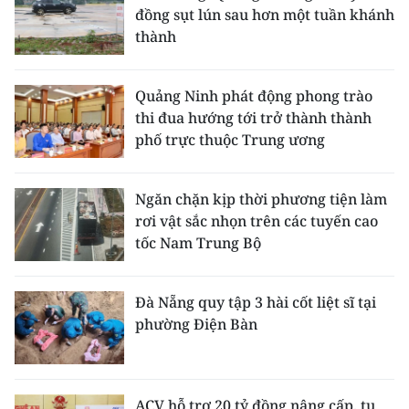
đồng sụt lún sau hơn một tuần khánh
thành
Quảng Ninh phát động phong trào
thi đua hướng tới trở thành thành
phố trực thuộc Trung ương
Ngăn chặn kịp thời phương tiện làm
rơi vật sắc nhọn trên các tuyến cao
tốc Nam Trung Bộ
Đà Nẵng quy tập 3 hài cốt liệt sĩ tại
phường Điện Bàn
ACV hỗ trợ 20 tỷ đồng nâng cấp, tu