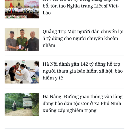
bổ, tôn tạo Nghĩa trang Liệt sĩ Việt-
Lào
Quảng Trị: Một người dân chuyển lại
5 tỷ đồng cho người chuyển khoản
nhầm
Hà Nội dành gần 142 tỷ đồng hỗ trợ
người tham gia bảo hiểm xã hội, bảo
hiểm y tế
Đà Nẵng: Đường giao thông vào làng
đồng bào dân tộc Cor ở xã Phú Ninh
xuống cấp nghiêm trọng