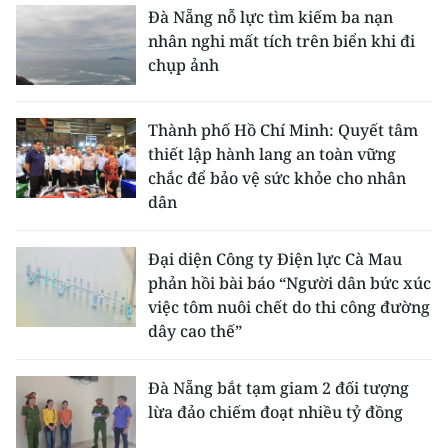
Đà Nẵng nỗ lực tìm kiếm ba nạn
nhân nghi mất tích trên biển khi đi
chụp ảnh
Thành phố Hồ Chí Minh: Quyết tâm
thiết lập hành lang an toàn vững
chắc để bảo vệ sức khỏe cho nhân
dân
Đại diện Công ty Điện lực Cà Mau
phản hồi bài báo “Người dân bức xúc
việc tôm nuôi chết do thi công đường
dây cao thế”
Đà Nẵng bắt tạm giam 2 đối tượng
lừa đảo chiếm đoạt nhiều tỷ đồng