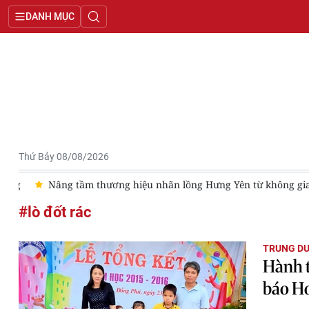
DANH MỤC
Thứ Bảy 08/08/2026
g
Nâng tầm thương hiệu nhãn lồng Hưng Yên từ không gian 
#lò đốt rác
TRUNG DU
Hành t
báo H