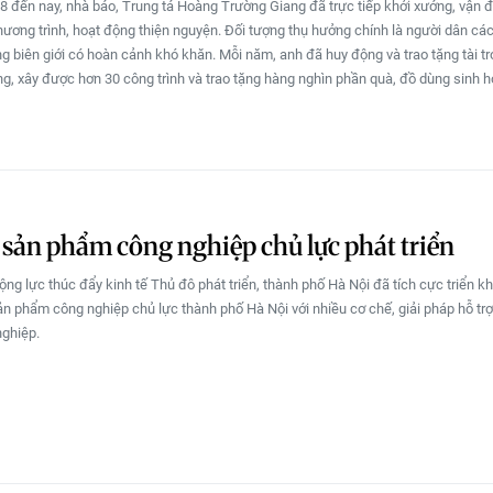
 đến nay, nhà báo, Trung tá Hoàng Trường Giang đã trực tiếp khởi xướng, vận đ
ương trình, hoạt động thiện nguyện. Đối tượng thụ hưởng chính là người dân cá
ng biên giới có hoàn cảnh khó khăn. Mỗi năm, anh đã huy động và trao tặng tài trợ
ng, xây được hơn 30 công trình và trao tặng hàng nghìn phần quà, đồ dùng sinh ho
 sản phẩm công nghiệp chủ lực phát triển
ng lực thúc đẩy kinh tế Thủ đô phát triển, thành phố Hà Nội đã tích cực triển k
sản phẩm công nghiệp chủ lực thành phố Hà Nội với nhiều cơ chế, giải pháp hỗ trợ
ghiệp.